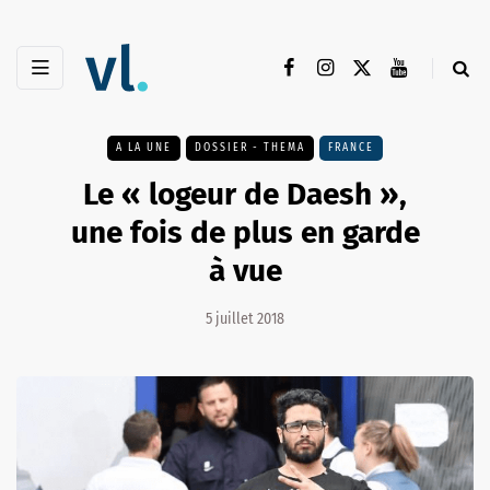
A LA UNE
DOSSIER - THEMA
FRANCE
Le « logeur de Daesh »,
une fois de plus en garde
à vue
5 juillet 2018