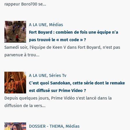
rappeur Boro700 se...
A LA UNE
,
Médias
Fort Boyard : combien de fois une équipe n’a
pas trouvé le « mot code » ?
Samedi soir, l'équipe de Keen V dans Fort Boyard, n'est pas
parvenue à trou...
A LA UNE
,
Séries Tv
C’est quoi Sandokan, cette série dont le remake
est diffusé sur Prime Video ?
Depuis quelques jours, Prime Vidéo s'est lancé dans la
diffusion de la vers...
DOSSIER - THEMA
,
Médias