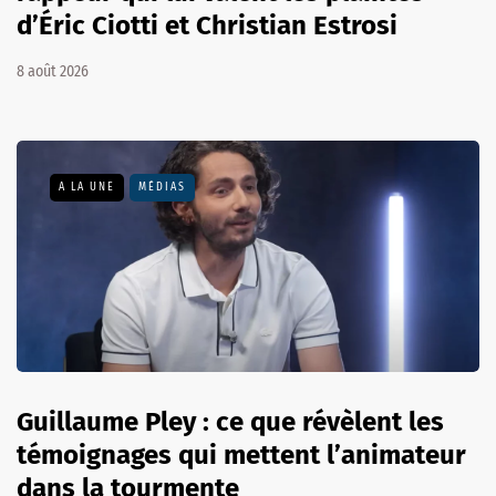
d’Éric Ciotti et Christian Estrosi
8 août 2026
A LA UNE
MÉDIAS
Guillaume Pley : ce que révèlent les
témoignages qui mettent l’animateur
dans la tourmente