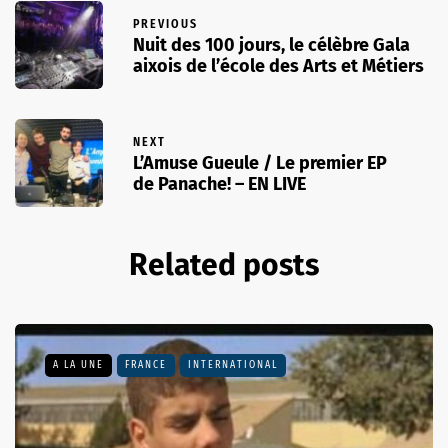
PREVIOUS
Nuit des 100 jours, le célèbre Gala
aixois de l’école des Arts et Métiers
NEXT
L’Amuse Gueule / Le premier EP
de Panache! – EN LIVE
Related posts
A LA UNE
FRANCE
INTERNATIONAL