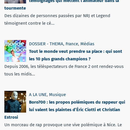
témoignages qui mettent l’animateur dans la
tourmente
Des dizaines de personnes passées par NRJ et Legend
témoignent contre le cé...
DOSSIER - THEMA
,
France
,
Médias
Tout le monde veut prendre sa place : qui sont
les 10 plus grands champions ?
Depuis 2006, les téléspectateurs de France 2 ont rendez-vous
tous les midis...
A LA UNE
,
Musique
Boro700 : les propos polémiques du rappeur qui
lui valent les plaintes d’Éric Ciotti et Christian
Estrosi
Un morceau de rap provoque une vive polémique à Nice. Le