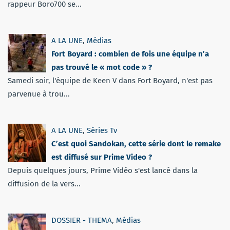
rappeur Boro700 se...
A LA UNE
,
Médias
Fort Boyard : combien de fois une équipe n’a
pas trouvé le « mot code » ?
Samedi soir, l'équipe de Keen V dans Fort Boyard, n'est pas
parvenue à trou...
A LA UNE
,
Séries Tv
C’est quoi Sandokan, cette série dont le remake
est diffusé sur Prime Video ?
Depuis quelques jours, Prime Vidéo s'est lancé dans la
diffusion de la vers...
DOSSIER - THEMA
,
Médias