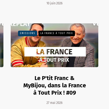
10 juin 2026
EMISSIONS
LA FRANCE À TOUT PRIX
Le P'tit Franc &
MyBijou, dans la France
à Tout Prix ! #09
27 mai 2026