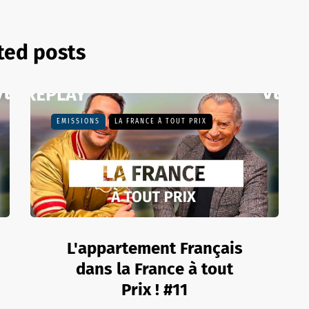
ted posts
EMISSIONS
LA FRANCE À TOUT PRIX
L'appartement Français
dans la France à tout
Prix ! #11