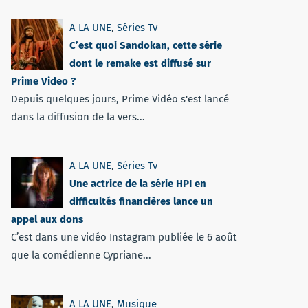
A LA UNE
,
Séries Tv
C’est quoi Sandokan, cette série
dont le remake est diffusé sur
Prime Video ?
Depuis quelques jours, Prime Vidéo s'est lancé
dans la diffusion de la vers...
A LA UNE
,
Séries Tv
Une actrice de la série HPI en
difficultés financières lance un
appel aux dons
C’est dans une vidéo Instagram publiée le 6 août
que la comédienne Cypriane...
A LA UNE
,
Musique