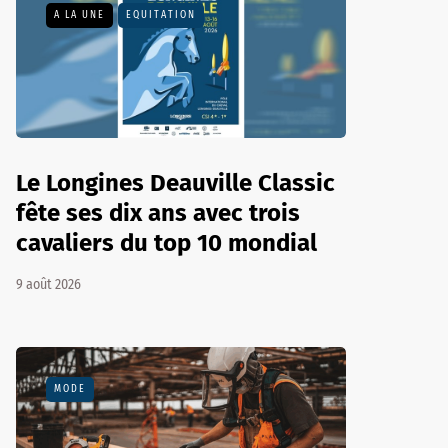
A LA UNE
EQUITATION
Le Longines Deauville Classic
fête ses dix ans avec trois
cavaliers du top 10 mondial
9 août 2026
MODE