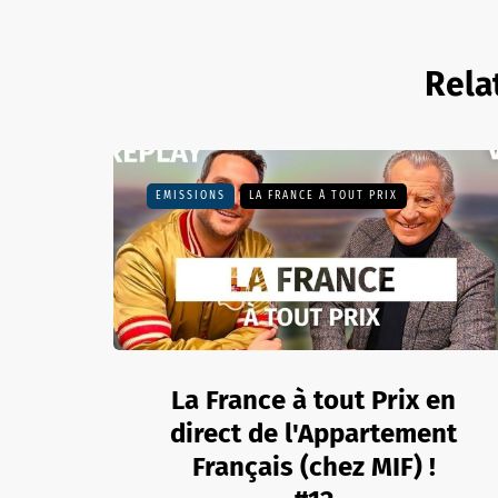
Rela
EMISSIONS
LA FRANCE À TOUT PRIX
La France à tout Prix en
direct de l'Appartement
Français (chez MIF) !