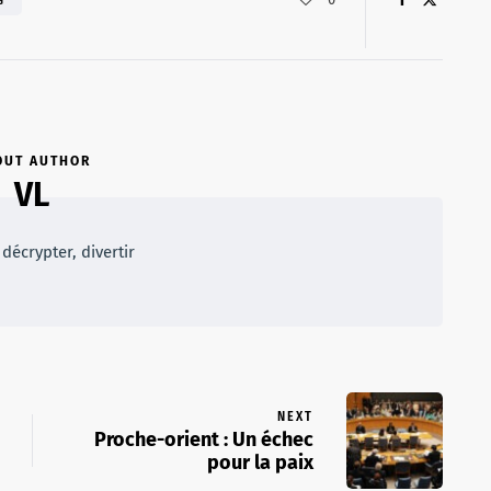
G
OUT AUTHOR
VL
décrypter, divertir
NEXT
Proche-orient : Un échec
pour la paix