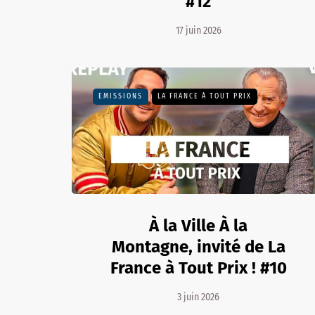
#12
17 juin 2026
EMISSIONS
LA FRANCE À TOUT PRIX
À la Ville À la
Montagne, invité de La
France à Tout Prix ! #10
3 juin 2026