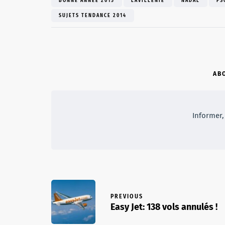
BONNE ANNÉE 2015
LAVILLENIE
NADAL
PS
SUJETS TENDANCE 2014
AB
Informer, 
PREVIOUS
Easy Jet: 138 vols annulés !