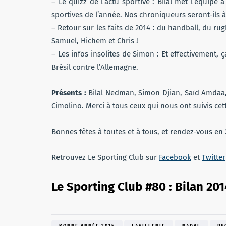
– Le quizz de l’actu sportive : Bilal met l’équipe
sportives de l’année. Nos chroniqueurs seront-ils 
– Retour sur les faits de 2014 : du handball, du rugb
Samuel, Hichem et Chris !
– Les infos insolites de Simon : Et effectivement,
Brésil contre l’Allemagne.
Présents :
Bilal Nedman, Simon Djian, Saïd Amdaa, 
Cimolino. Merci à tous ceux qui nous ont suivis ce
Bonnes fêtes à toutes et à tous, et rendez-vous en 
Retrouvez Le Sporting Club sur
Facebook
et
Twitter
Le Sporting Club #80 : Bilan 201