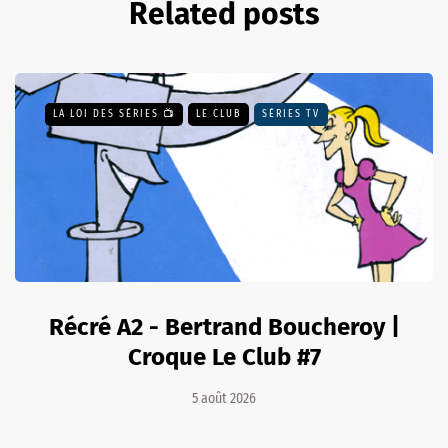
Related posts
LA LOI DES SÉRIES 📺
LE CLUB
SÉRIES TV
Récré A2 - Bertrand Boucheroy |
Croque Le Club #7
5 août 2026