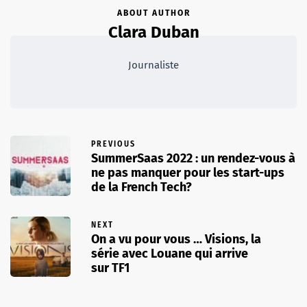
ABOUT AUTHOR
Clara Duban
Journaliste
PREVIOUS
SummerSaas 2022 : un rendez-vous à
ne pas manquer pour les start-ups
de la French Tech?
NEXT
On a vu pour vous … Visions, la
série avec Louane qui arrive
sur TF1