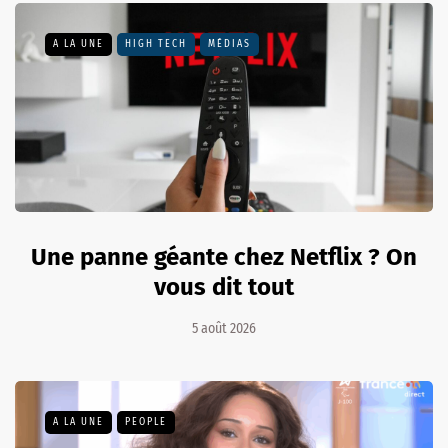
A LA UNE
HIGH TECH
MÉDIAS
Une panne géante chez Netflix ? On
vous dit tout
5 août 2026
A LA UNE
PEOPLE