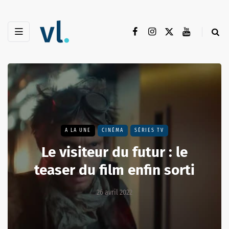
A LA UNE
CINÉMA
SÉRIES TV
Le visiteur du futur : le
teaser du film enfin sorti
26 avril 2022