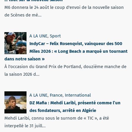
M6 donnera le 24 août le coup d'envoi de la nouvelle saison
de Scènes de mé...
A LA UNE
,
Sport
IndyCar – Felix Rosenqvist, vainqueur des 500
Miles 2026 : « Long Beach a marqué un tournant
dans notre saison »
À l'occasion du Grand Prix de Portland, douzième manche de
la saison 2026 d...
A LA UNE
,
France
,
International
DZ Mafia : Mehdi Laribi, présenté comme l’un
des fondateurs, arrêté en Algérie
Mehdi Laribi, connu sous le surnom de « TIC », a été
interpellé le 31 juill...