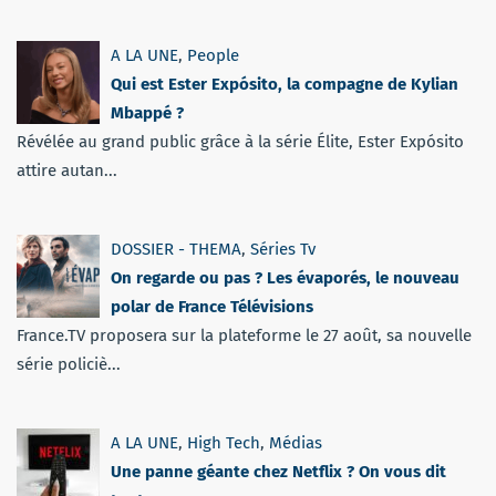
A LA UNE
,
People
Qui est Ester Expósito, la compagne de Kylian
Mbappé ?
Révélée au grand public grâce à la série Élite, Ester Expósito
attire autan...
DOSSIER - THEMA
,
Séries Tv
On regarde ou pas ? Les évaporés, le nouveau
polar de France Télévisions
France.TV proposera sur la plateforme le 27 août, sa nouvelle
série policiè...
A LA UNE
,
High Tech
,
Médias
Une panne géante chez Netflix ? On vous dit