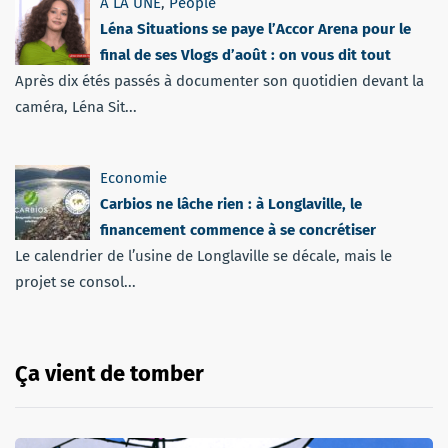
A LA UNE
,
People
Léna Situations se paye l’Accor Arena pour le
final de ses Vlogs d’août : on vous dit tout
Après dix étés passés à documenter son quotidien devant la
caméra, Léna Sit...
Economie
Carbios ne lâche rien : à Longlaville, le
financement commence à se concrétiser
Le calendrier de l’usine de Longlaville se décale, mais le
projet se consol...
Ça vient de tomber