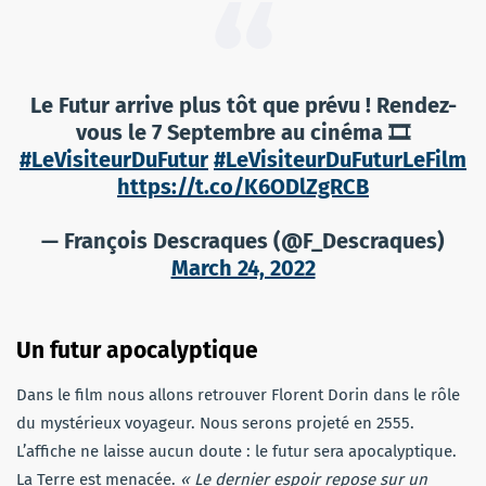
Le Futur arrive plus tôt que prévu ! Rendez-
vous le 7 Septembre au cinéma 🎞
#LeVisiteurDuFutur
#LeVisiteurDuFuturLeFilm
https://t.co/K6ODlZgRCB
— François Descraques (@F_Descraques)
March 24, 2022
Un futur apocalyptique
Dans le film nous allons retrouver Florent Dorin dans le rôle
du mystérieux voyageur. Nous serons projeté en 2555.
L’affiche ne laisse aucun doute : le futur sera apocalyptique.
La Terre est menacée.
« Le dernier espoir repose sur un