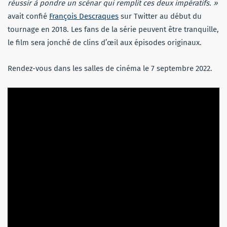
réussir à pondre un scénar qui remplit ces deux impératifs. »
avait confié
François Descraques
sur Twitter au début du
tournage en 2018. Les fans de la série peuvent être tranquille,
le film sera jonché de clins d’œil aux épisodes originaux.
Rendez-vous dans les salles de cinéma le 7 septembre 2022.