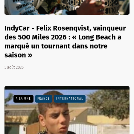
IndyCar - Felix Rosenqvist, vainqueur
des 500 Miles 2026 : « Long Beach a
marqué un tournant dans notre
saison »
5 août 2026
A LA UNE
FRANCE
INTERNATIONAL