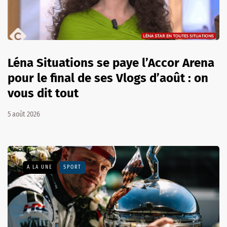
Léna Situations se paye l’Accor Arena
pour le final de ses Vlogs d’août : on
vous dit tout
5 août 2026
A LA UNE
SPORT