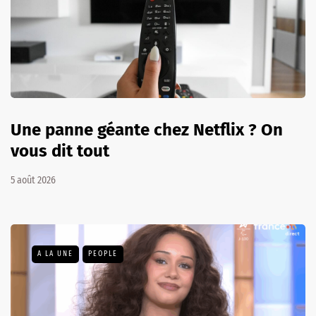
Une panne géante chez Netflix ? On
vous dit tout
5 août 2026
A LA UNE
PEOPLE