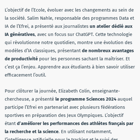
L’objectif de l’Ecole, évoluer avec les changements au sein de
la société. Salim Nahle, responsable des programmes Data et
IA de l’Efrei, a présenté aux journalistes
un atelier dédié aux
IA génératives
, avec un focus sur ChatGPT. Cette technologie
qui révolutionne notre quotidien, montre une évolution des
modèles d’IA classiques, présentant
de nombreux avantages
de productivité
pour les personnes sachant la maîtriser. Et
c’est ça l’enjeu. Apprendre aux étudiants à bien savoir utiliser
efficacement l’outil.
Pour clôturer la journée, Elizabeth Colin, enseignante-
chercheuse, a présenté
le programme Sciences 2024
auquel
participe l’Efrei en partenariat avec plusieurs fédérations
sportives en préparation des Jeux Olympiques. L’objectif
étant
d’améliorer les performances des athlètes français par
la recherche et la science
. En utilisant notamment,
l’intelligence artificielle pour le tracking et le suivi des