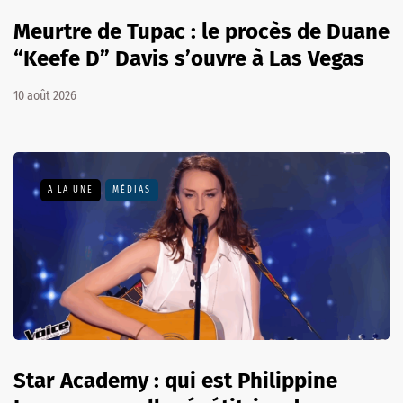
Meurtre de Tupac : le procès de Duane
“Keefe D” Davis s’ouvre à Las Vegas
10 août 2026
A LA UNE
MÉDIAS
Star Academy : qui est Philippine