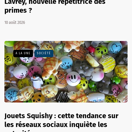
Lavrey, nouvelle répétitrice des
primes ?
10 août 2026
A LA UNE
SOCIÉTÉ
Jouets Squishy : cette tendance sur
les réseaux sociaux inquiète les