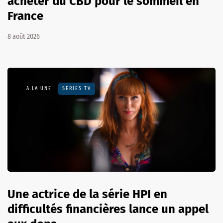
acheter du CBD pour le sommeil en
France
8 août 2026
A LA UNE
SÉRIES TV
Une actrice de la série HPI en
difficultés financières lance un appel