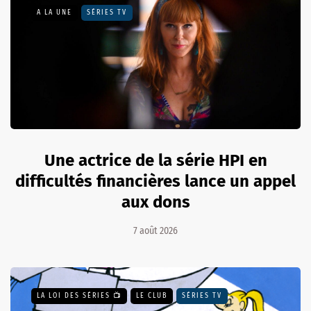
A LA UNE
SÉRIES TV
Une actrice de la série HPI en
difficultés financières lance un appel
aux dons
7 août 2026
LA LOI DES SÉRIES 📺
LE CLUB
SÉRIES TV