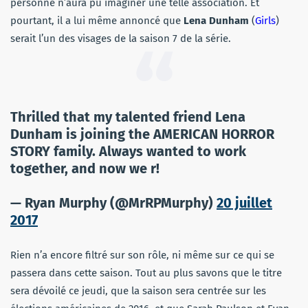
personne n’aura pu imaginer une telle association. Et
pourtant, il a lui même annoncé que
Lena Dunham
(
Girls
)
serait l’un des visages de la saison 7 de la série.
Thrilled that my talented friend Lena
Dunham is joining the AMERICAN HORROR
STORY family. Always wanted to work
together, and now we r!
— Ryan Murphy (@MrRPMurphy)
20 juillet
2017
Rien n’a encore filtré sur son rôle, ni même sur ce qui se
passera dans cette saison. Tout au plus savons que le titre
sera dévoilé ce jeudi, que la saison sera centrée sur les