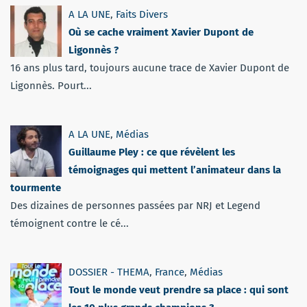
A LA UNE
,
Faits Divers
Où se cache vraiment Xavier Dupont de
Ligonnès ?
16 ans plus tard, toujours aucune trace de Xavier Dupont de
Ligonnès. Pourt...
A LA UNE
,
Médias
Guillaume Pley : ce que révèlent les
témoignages qui mettent l’animateur dans la
tourmente
Des dizaines de personnes passées par NRJ et Legend
témoignent contre le cé...
DOSSIER - THEMA
,
France
,
Médias
Tout le monde veut prendre sa place : qui sont