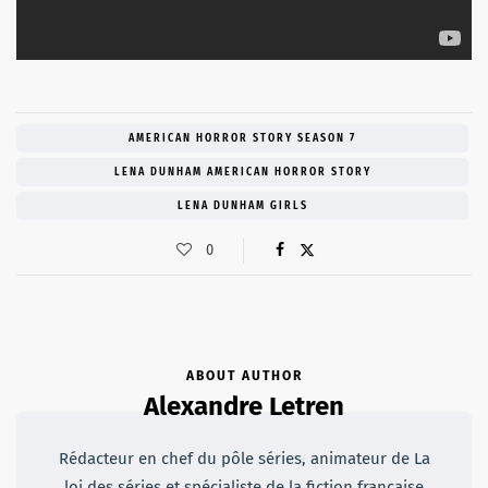
AMERICAN HORROR STORY SEASON 7
LENA DUNHAM AMERICAN HORROR STORY
LENA DUNHAM GIRLS
0
ABOUT AUTHOR
Alexandre Letren
Rédacteur en chef du pôle séries, animateur de La
loi des séries et spécialiste de la fiction française