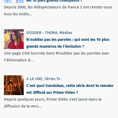
les 10 plus grands champions ?
Depuis 2006, les téléspectateurs de France 2 ont rendez-vous
tous les midis...
DOSSIER - THEMA
,
Médias
N’oubliez pas les paroles : qui sont les 10 plus
grands maestros de l’émission ?
Une page s'est tournée dans N'oubliez pas les paroles avec
l''élimination d...
A LA UNE
,
Séries Tv
C’est quoi Sandokan, cette série dont le remake
est diffusé sur Prime Video ?
Depuis quelques jours, Prime Vidéo s'est lancé dans la
diffusion de la vers...