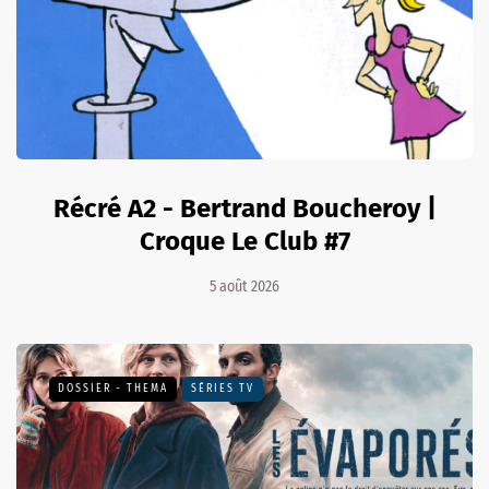
Récré A2 - Bertrand Boucheroy |
Croque Le Club #7
5 août 2026
DOSSIER - THEMA
SÉRIES TV