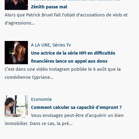
Zénith passe mal
Alors que Patrick Bruel fait l'objet d'accusations de viols et
d'agressions...
A LA UNE
,
Séries Tv
Une actrice de la série HPI en difficultés
financières lance un appel aux dons
C’est dans une vidéo Instagram publiée le 6 août que la
comédienne Cypriane...
Economie
Comment calculer sa capacité d’emprunt ?
Vous envisagez peut-être d’acquérir un bien
immobilier. Dans ce cas, la pré...