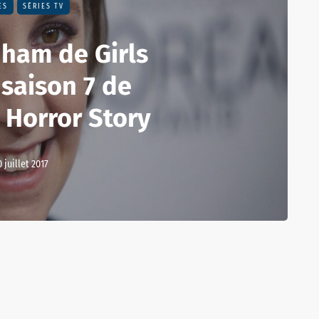
ES
SÉRIES TV
ham de Girls
 saison 7 de
 Horror Story
0 juillet 2017