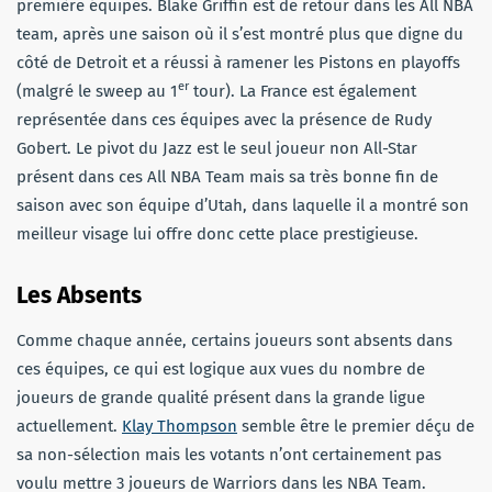
première équipes. Blake Griffin est de retour dans les All NBA
team, après une saison où il s’est montré plus que digne du
côté de Detroit et a réussi à ramener les Pistons en playoffs
er
(malgré le sweep au 1
tour). La France est également
représentée dans ces équipes avec la présence de Rudy
Gobert. Le pivot du Jazz est le seul joueur non All-Star
présent dans ces All NBA Team mais sa très bonne fin de
saison avec son équipe d’Utah, dans laquelle il a montré son
meilleur visage lui offre donc cette place prestigieuse.
Les Absents
Comme chaque année, certains joueurs sont absents dans
ces équipes, ce qui est logique aux vues du nombre de
joueurs de grande qualité présent dans la grande ligue
actuellement.
Klay Thompson
semble être le premier déçu de
sa non-sélection mais les votants n’ont certainement pas
voulu mettre 3 joueurs de Warriors dans les NBA Team.