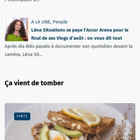
A LA UNE
,
People
Léna Situations se paye l’Accor Arena pour le
final de ses Vlogs d’août : on vous dit tout
Après dix étés passés à documenter son quotidien devant la
caméra, Léna Sit...
Ça vient de tomber
SANTÉ