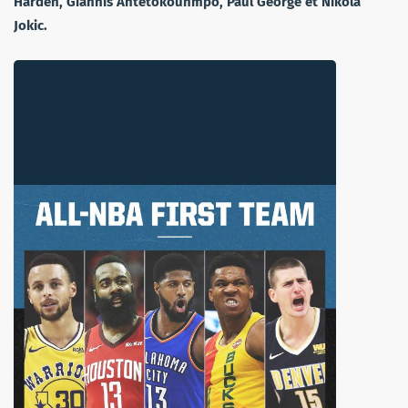
Harden, Giannis Antetokounmpo, Paul George et Nikola
Jokic.