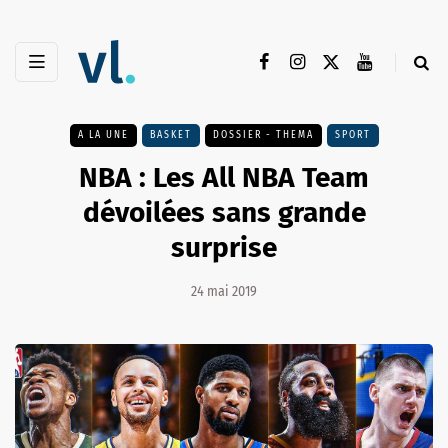
A LA UNE
BASKET
DOSSIER - THEMA
SPORT
NBA : Les All NBA Team
dévoilées sans grande
surprise
24 mai 2019