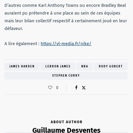
D’autres comme Karl Anthony Towns ou encore Bradley Beal
auraient pu prétendre à une place au sein de ces équipes
mais leur bilan collectif respectif à certainement joué en leur
défaveur.
A lire également :
https://vl-media.fr/nike/
JAMES HARDEN
LEBRON JAMES
NBA
RUDY GOBERT
STEPHEN CURRY
0
ABOUT AUTHOR
Guillaume Desventes