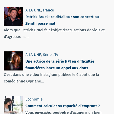
A LA UNE
,
France
Patrick Bruel : ce détail sur son concert au
Zénith passe mal
Alors que Patrick Bruel fait l'objet d'accusations de viols et
d'agressions...
A LA UNE
,
Séries Tv
Une actrice de la série HPI en difficultés
financières lance un appel aux dons
C’est dans une vidéo Instagram publiée le 6 août que la
comédienne Cypriane...
Economie
Comment calculer sa capacité d’emprunt ?
Vous envisagez peut-être d’acquérir un bien