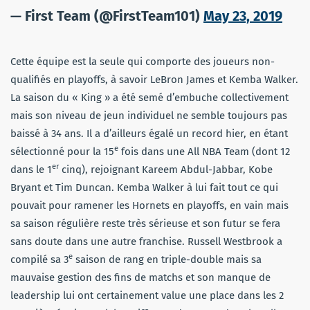
— First Team (@FirstTeam101)
May 23, 2019
Cette équipe est la seule qui comporte des joueurs non-
qualifiés en playoffs, à savoir LeBron James et Kemba Walker.
La saison du « King » a été semé d’embuche collectivement
mais son niveau de jeun individuel ne semble toujours pas
baissé à 34 ans. Il a d’ailleurs égalé un record hier, en étant
e
sélectionné pour la 15
fois dans une All NBA Team (dont 12
er
dans le 1
cinq), rejoignant Kareem Abdul-Jabbar, Kobe
Bryant et Tim Duncan. Kemba Walker à lui fait tout ce qui
pouvait pour ramener les Hornets en playoffs, en vain mais
sa saison régulière reste très sérieuse et son futur se fera
sans doute dans une autre franchise. Russell Westbrook a
e
compilé sa 3
saison de rang en triple-double mais sa
mauvaise gestion des fins de matchs et son manque de
leadership lui ont certainement value une place dans les 2