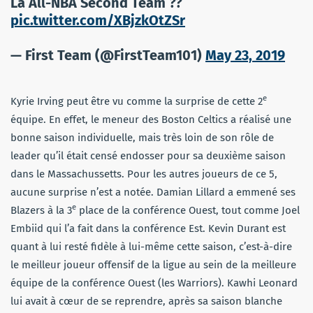
La All-NBA Second Team ??
pic.twitter.com/XBjzkOtZSr
— First Team (@FirstTeam101)
May 23, 2019
e
Kyrie Irving peut être vu comme la surprise de cette 2
équipe. En effet, le meneur des Boston Celtics a réalisé une
bonne saison individuelle, mais très loin de son rôle de
leader qu’il était censé endosser pour sa deuxième saison
dans le Massachussetts. Pour les autres joueurs de ce 5,
aucune surprise n’est a notée. Damian Lillard a emmené ses
e
Blazers à la 3
place de la conférence Ouest, tout comme Joel
Embiid qui l’a fait dans la conférence Est. Kevin Durant est
quant à lui resté fidèle à lui-même cette saison, c’est-à-dire
le meilleur joueur offensif de la ligue au sein de la meilleure
équipe de la conférence Ouest (les Warriors). Kawhi Leonard
lui avait à cœur de se reprendre, après sa saison blanche