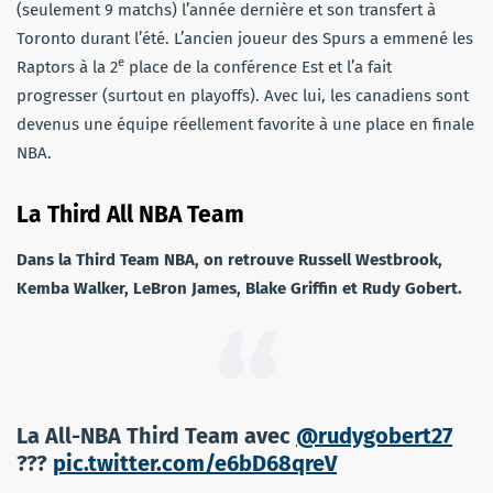
(seulement 9 matchs) l’année dernière et son transfert à
Toronto durant l’été. L’ancien joueur des Spurs a emmené les
e
Raptors à la 2
place de la conférence Est et l’a fait
progresser (surtout en playoffs). Avec lui, les canadiens sont
devenus une équipe réellement favorite à une place en finale
NBA.
La Third All NBA Team
Dans la Third Team NBA, on retrouve Russell Westbrook,
Kemba Walker, LeBron James, Blake Griffin et Rudy Gobert.
La All-NBA Third Team avec
@rudygobert27
???
pic.twitter.com/e6bD68qreV