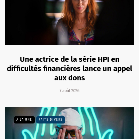
Une actrice de la série HPI en
difficultés financières lance un appel
aux dons
7 août 2026
A LA UNE
FAITS DIVERS