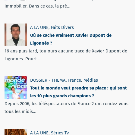
immobilier. Dans ce cas, la pré...
A LA UNE
,
Faits Divers
Où se cache vraiment Xavier Dupont de
Ligonnès ?
16 ans plus tard, toujours aucune trace de Xavier Dupont de
Ligonnès. Pourt...
DOSSIER - THEMA
,
France
,
Médias
Tout le monde veut prendre sa place : qui sont
les 10 plus grands champions ?
Depuis 2006, les téléspectateurs de France 2 ont rendez-vous
tous les midis...
A LA UNE
,
Séries Tv