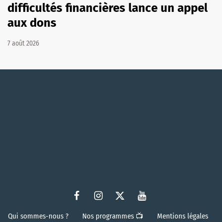
difficultés financières lance un appel
aux dons
7 août 2026
Qui sommes-nous ?
Nos programmes 📺
Mentions légales