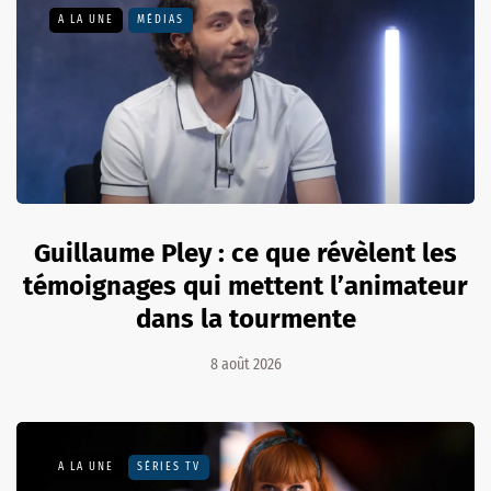
A LA UNE
MÉDIAS
Guillaume Pley : ce que révèlent les
témoignages qui mettent l’animateur
dans la tourmente
8 août 2026
A LA UNE
SÉRIES TV