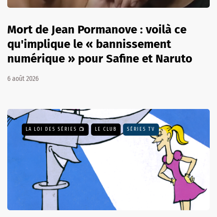
Mort de Jean Pormanove : voilà ce
qu'implique le « bannissement
numérique » pour Safine et Naruto
6 août 2026
LA LOI DES SÉRIES 📺
LE CLUB
SÉRIES TV