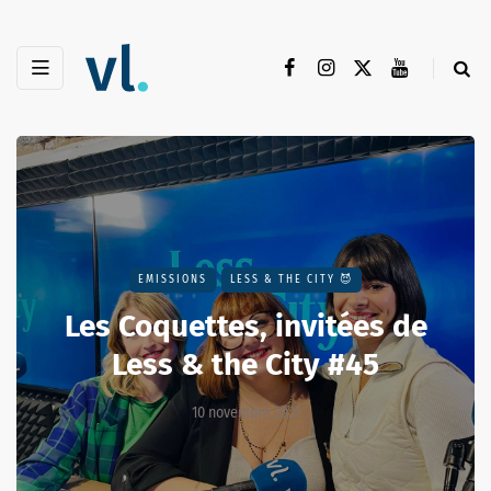
EMISSIONS
LESS & THE CITY 😈
Les Coquettes, invitées de
Less & the City #45
10 novembre 2021