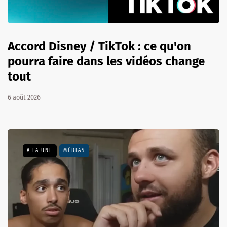
Accord Disney / TikTok : ce qu'on
pourra faire dans les vidéos change
tout
6 août 2026
A LA UNE
MÉDIAS