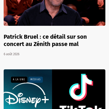
Patrick Bruel : ce détail sur son
concert au Zénith passe mal
6 août 2026
A LA UNE
MÉDIAS