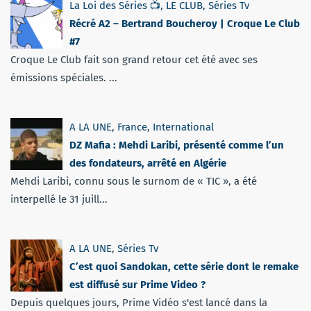
La Loi des Séries 📺
,
LE CLUB
,
Séries Tv
Récré A2 – Bertrand Boucheroy | Croque Le Club
#7
Croque Le Club fait son grand retour cet été avec ses
émissions spéciales. ...
A LA UNE
,
France
,
International
DZ Mafia : Mehdi Laribi, présenté comme l’un
des fondateurs, arrêté en Algérie
Mehdi Laribi, connu sous le surnom de « TIC », a été
interpellé le 31 juill...
A LA UNE
,
Séries Tv
C’est quoi Sandokan, cette série dont le remake
est diffusé sur Prime Video ?
Depuis quelques jours, Prime Vidéo s'est lancé dans la