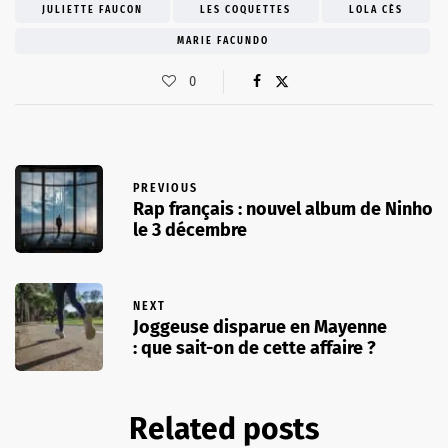
JULIETTE FAUCON
LES COQUETTES
LOLA CÈS
MARIE FACUNDO
0
PREVIOUS
Rap français : nouvel album de Ninho
le 3 décembre
NEXT
Joggeuse disparue en Mayenne
: que sait-on de cette affaire ?
Related posts