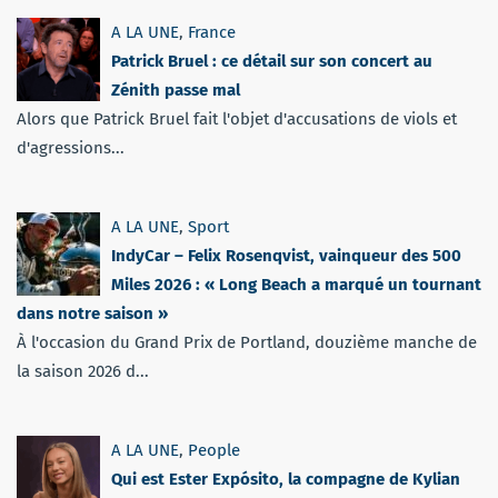
A LA UNE
,
France
Patrick Bruel : ce détail sur son concert au
Zénith passe mal
Alors que Patrick Bruel fait l'objet d'accusations de viols et
d'agressions...
A LA UNE
,
Sport
IndyCar – Felix Rosenqvist, vainqueur des 500
Miles 2026 : « Long Beach a marqué un tournant
dans notre saison »
À l'occasion du Grand Prix de Portland, douzième manche de
la saison 2026 d...
A LA UNE
,
People
Qui est Ester Expósito, la compagne de Kylian