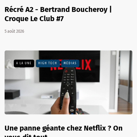
Récré A2 - Bertrand Boucheroy |
Croque Le Club #7
5 août 2026
A LA UNE
HIGH TECH
MÉDIAS
Une panne géante chez Netflix ? On