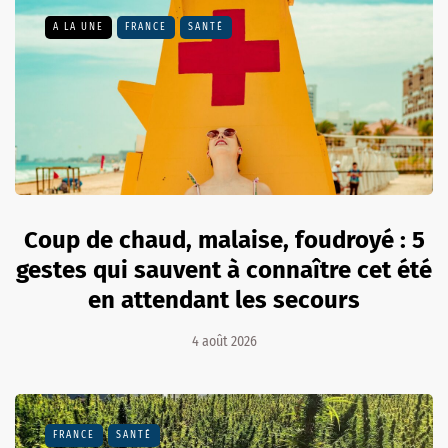
A LA UNE
FRANCE
SANTÉ
Coup de chaud, malaise, foudroyé : 5
gestes qui sauvent à connaître cet été
en attendant les secours
4 août 2026
FRANCE
SANTÉ