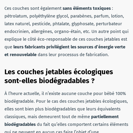
Ces couches sont également
sans éléments toxiques
:
pétrolatum, polyéthylène glycol, parabènes, parfum, lotion,
latex naturel, pesticide, phtalate, glyphosate, perturbateur
endocrinien, allergènes, organo-étain, etc. Un autre point qui
explique le côté éco-responsable de ces couches jetables est
que
leurs fabricants privilégient les sources d’énergie verte
et renouvelable
dans leur processus de fabrication.
Les couches jetables écologiques
sont-elles biodégradables ?
À l’heure actuelle, il n’existe aucune couche pour bébé 100%
biodégradable. Pour le cas des couches jetables écologiques,
elles sont bien plus biodégradables que leurs équivalents
classiques, mais demeurent tout de même
partiellement
biodégradables
du fait qu’elles comportent certains éléments
qui ne peuvent en aucun cas faire l’objet d’une