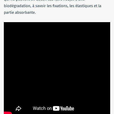
biodégradation, à savoir les fixations, les élastiques et la
partie absorbante.