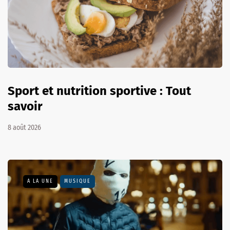
Sport et nutrition sportive : Tout
savoir
8 août 2026
A LA UNE
MUSIQUE