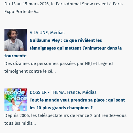
Du 13 au 15 mars 2026, le Paris Animal Show revient à Paris
Expo Porte de V...
A LA UNE
,
Médias
Guillaume Pley : ce que révèlent les
témoignages qui mettent l’animateur dans la
tourmente
Des dizaines de personnes passées par NRJ et Legend
témoignent contre le cé...
DOSSIER - THEMA
,
France
,
Médias
Tout le monde veut prendre sa place : qui sont
les 10 plus grands champions ?
Depuis 2006, les téléspectateurs de France 2 ont rendez-vous
tous les midis...