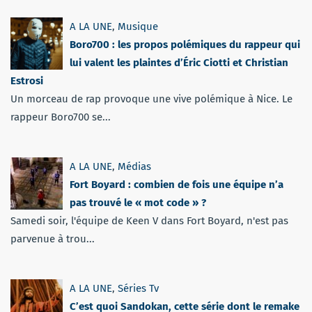
A LA UNE
,
Musique
Boro700 : les propos polémiques du rappeur qui
lui valent les plaintes d’Éric Ciotti et Christian
Estrosi
Un morceau de rap provoque une vive polémique à Nice. Le
rappeur Boro700 se...
A LA UNE
,
Médias
Fort Boyard : combien de fois une équipe n’a
pas trouvé le « mot code » ?
Samedi soir, l'équipe de Keen V dans Fort Boyard, n'est pas
parvenue à trou...
A LA UNE
,
Séries Tv
C’est quoi Sandokan, cette série dont le remake