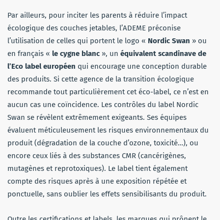
Par ailleurs, pour inciter les parents à réduire l’impact
écologique des couches jetables, l’ADEME préconise
l’utilisation de celles qui portent le logo «
Nordic Swan
» ou
en français «
le cygne blanc
», un
équivalent scandinave de
l’Eco label européen
qui encourage une conception durable
des produits. Si cette agence de la transition écologique
recommande tout particulièrement cet éco-label, ce n’est en
aucun cas une coïncidence. Les contrôles du label Nordic
Swan se révèlent extrêmement exigeants. Ses équipes
évaluent méticuleusement les risques environnementaux du
produit (dégradation de la couche d’ozone, toxicité…), ou
encore ceux liés à des substances CMR (cancérigènes,
mutagènes et reprotoxiques). Le label tient également
compte des risques après à une exposition répétée et
ponctuelle, sans oublier les effets sensibilisants du produit.
Outre les certifications et labels, les marques qui prônent le