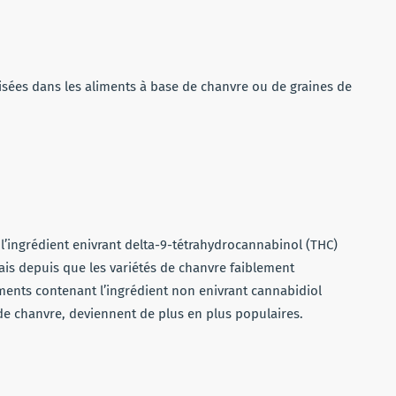
ées dans les aliments à base de chanvre ou de graines de
 l’ingrédient enivrant delta-9-tétrahydrocannabinol (THC)
is depuis que les variétés de chanvre faiblement
iments contenant l’ingrédient non enivrant cannabidiol
de chanvre, deviennent de plus en plus populaires.