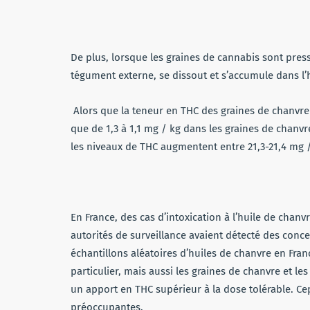
De plus, lorsque les graines de cannabis sont pres
tégument externe, se dissout et s’accumule dans l’
Alors que la teneur en THC des graines de chanvre n
que de 1,3 à 1,1 mg / kg dans les graines de chanv
les niveaux de THC augmentent entre 21,3-21,4 mg 
En France, des cas d’intoxication à l’huile de chan
autorités de surveillance avaient détecté des conce
échantillons aléatoires d’huiles de chanvre en Fra
particulier, mais aussi les graines de chanvre et l
un apport en THC supérieur à la dose tolérable. C
préoccupantes.