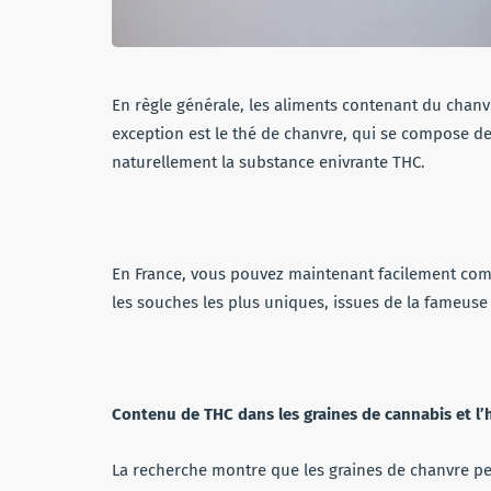
En règle générale, les aliments contenant du chanvr
exception est le thé de chanvre, qui se compose des
naturellement la substance enivrante THC.
En France, vous pouvez maintenant facilement c
les souches les plus uniques, issues de la fame
Contenu de THC dans les graines de cannabis et l’
La recherche montre que les graines de chanvre p