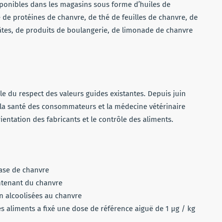
ponibles dans les magasins sous forme d’huiles de
 de protéines de chanvre, de thé de feuilles de chanvre, de
pâtes, de produits de boulangerie, de limonade de chanvre
le du respect des valeurs guides existantes. Depuis juin
de la santé des consommateurs et la médecine vétérinaire
rientation des fabricants et le contrôle des aliments.
base de chanvre
ontenant du chanvre
on alcoolisées au chanvre
s aliments a fixé une dose de référence aiguë de 1 µg / kg