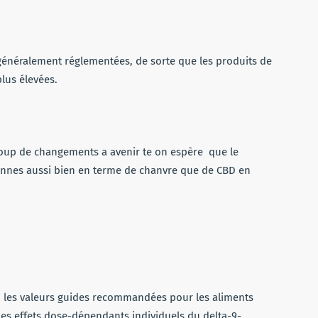
 généralement réglementées, de sorte que les produits de
lus élevées.
ucoup de changements a avenir te on espère que le
nnes aussi bien en terme de chanvre que de CBD en
es, les valeurs guides recommandées pour les aliments
les effets dose-dépendants individuels du delta-9-