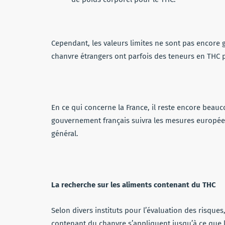
Cependant, les valeurs limites ne sont pas encore
chanvre étrangers ont parfois des teneurs en THC p
En ce qui concerne la France, il reste encore bea
gouvernement français suivra les mesures europée
général.
La recherche sur les aliments contenant du THC
Selon divers instituts pour l’évaluation des risqu
contenant du chanvre s’appliquent jusqu’à ce que 