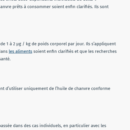
anvre prêts à consommer soient enfin clarifiés. Ils sont
e 1 à 2 µg / kg de poids corporel par jour. Ils s’appliquent
 dans
les aliments
soient enfin clarifiés et que les recherches
santé.
nt d’utiliser uniquement de l’huile de chanvre conforme
ssée dans des cas individuels, en particulier avec les