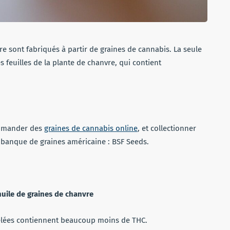
e sont fabriqués à partir de graines de cannabis. La seule
 feuilles de la plante de chanvre, qui contient
ommander des
graines de cannabis online
, et collectionner
use banque de graines américaine : BSF Seeds.
huile de graines de chanvre
elées contiennent beaucoup moins de THC.