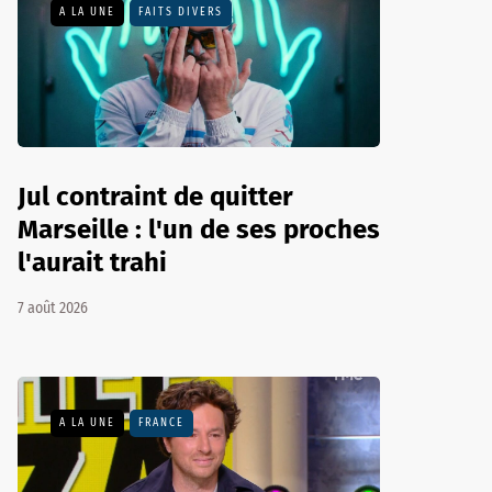
A LA UNE
FAITS DIVERS
Jul contraint de quitter
Marseille : l'un de ses proches
l'aurait trahi
7 août 2026
A LA UNE
FRANCE