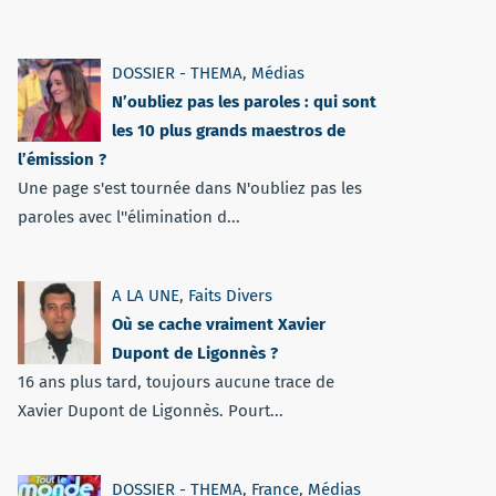
DOSSIER - THEMA
,
Médias
N’oubliez pas les paroles : qui sont
les 10 plus grands maestros de
l’émission ?
Une page s'est tournée dans N'oubliez pas les
paroles avec l''élimination d...
A LA UNE
,
Faits Divers
Où se cache vraiment Xavier
Dupont de Ligonnès ?
16 ans plus tard, toujours aucune trace de
Xavier Dupont de Ligonnès. Pourt...
DOSSIER - THEMA
,
France
,
Médias