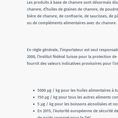
Les produits à base de chanvre sont désormais dis
chanvre, d’huiles de graines de chanvre, de poudre
bière de chanvre, de confiserie, de saucisses, de 
ou de compléments alimentaires avec du chanvre.
En règle générale, l’importateur est seul responsab
2000, l’Institut fédéral Suisse pour la protection 
fournit des valeurs indicatives provisoires pour l’o
5000 µg / kg pour les huiles alimentaires à 
150 µg / kg pour tous les autres aliments c
5 µg / kg pour les boissons alcoolisées et n
En 2015, l’Autorité européenne de sécurité de
de poids corporel pour le THC.