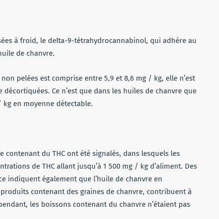
sées à froid, le delta-9-tétrahydrocannabinol, qui adhère au
huile de chanvre.
on pelées est comprise entre 5,9 et 8,6 mg / kg, elle n’est
re décortiquées. Ce n’est que dans les huiles de chanvre que
/ kg en moyenne détectable.
vre contenant du THC ont été signalés, dans lesquels les
ntrations de THC allant jusqu’à 1 500 mg / kg d’aliment. Des
nce indiquent également que l’huile de chanvre en
es produits contenant des graines de chanvre, contribuent à
ependant, les boissons contenant du chanvre n’étaient pas