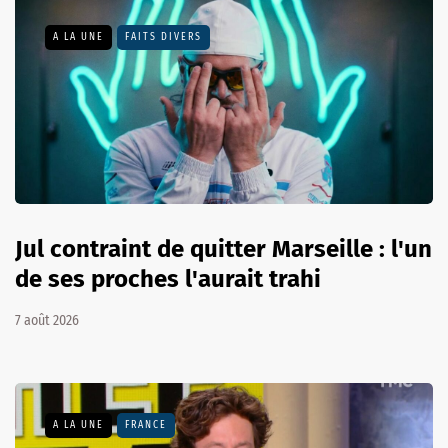
A LA UNE
FAITS DIVERS
Jul contraint de quitter Marseille : l'un
de ses proches l'aurait trahi
7 août 2026
A LA UNE
FRANCE