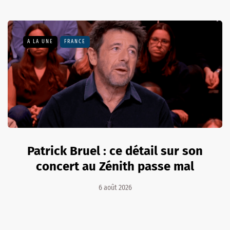
A LA UNE
FRANCE
Patrick Bruel : ce détail sur son
concert au Zénith passe mal
6 août 2026