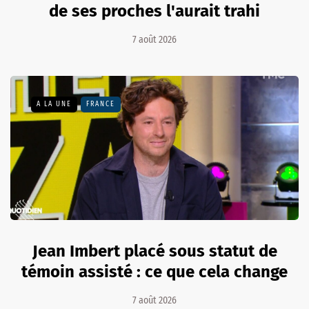
de ses proches l'aurait trahi
7 août 2026
A LA UNE
FRANCE
Jean Imbert placé sous statut de
témoin assisté : ce que cela change
7 août 2026