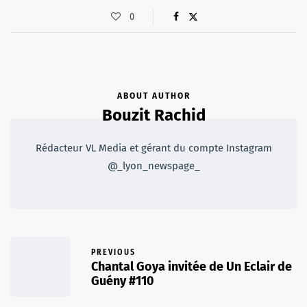
0
ABOUT AUTHOR
Bouzit Rachid
Rédacteur VL Media et gérant du compte Instagram
@_lyon_newspage_
PREVIOUS
Chantal Goya invitée de Un Eclair de
Guény #110