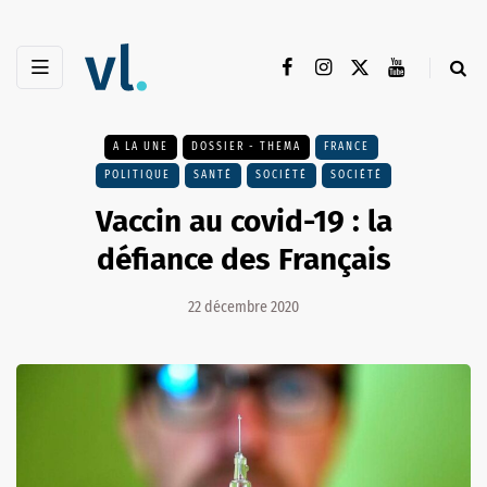
A LA UNE
DOSSIER - THEMA
FRANCE
POLITIQUE
SANTÉ
SOCIÉTÉ
SOCIÉTÉ
Vaccin au covid-19 : la
défiance des Français
22 décembre 2020