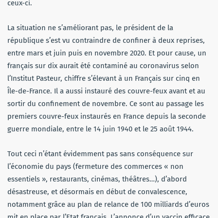
ceux-ci.
La situation ne s’améliorant pas, le président de la
république s’est vu contraindre de confiner à deux reprises,
entre mars et juin puis en novembre 2020. Et pour cause, un
français sur dix aurait été contaminé au coronavirus selon
l’Institut Pasteur, chiffre s’élevant à un Français sur cinq en
Île-de-France. Il a aussi instauré des couvre-feux avant et au
sortir du confinement de novembre. Ce sont au passage les
premiers couvre-feux instaurés en France depuis la seconde
guerre mondiale, entre le 14 juin 1940 et le 25 août 1944.
Tout ceci n’étant évidemment pas sans conséquence sur
l’économie du pays (fermeture des commerces « non
essentiels », restaurants, cinémas, théâtres…), d’abord
désastreuse, et désormais en début de convalescence,
notamment grâce au plan de relance de 100 milliards d’euros
mit en place par l’Etat français. L’annonce d’un vaccin efficace