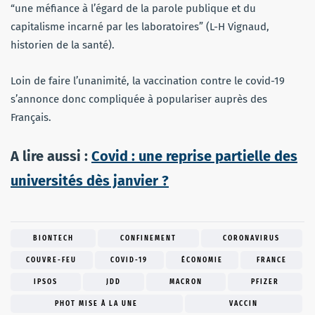
“une méfiance à l’égard de la parole publique et du
capitalisme incarné par les laboratoires” (L-H Vignaud,
historien de la santé).
Loin de faire l’unanimité, la vaccination contre le covid-19
s’annonce donc compliquée à populariser auprès des
Français.
A lire aussi :
Covid : une reprise partielle des
universités dès janvier ?
BIONTECH
CONFINEMENT
CORONAVIRUS
COUVRE-FEU
COVID-19
ÉCONOMIE
FRANCE
IPSOS
JDD
MACRON
PFIZER
PHOT MISE À LA UNE
VACCIN