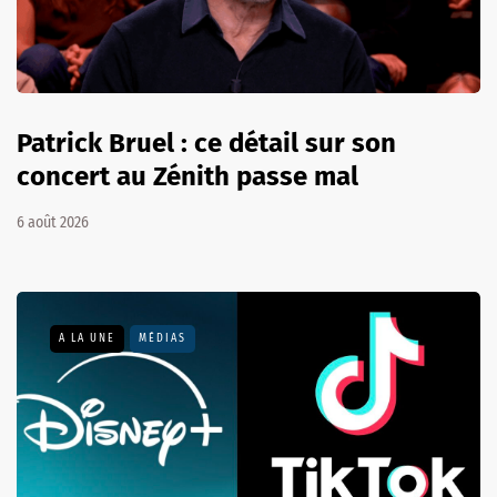
Patrick Bruel : ce détail sur son
concert au Zénith passe mal
6 août 2026
A LA UNE
MÉDIAS