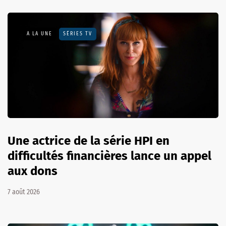
A LA UNE
SÉRIES TV
Une actrice de la série HPI en
difficultés financières lance un appel
aux dons
7 août 2026