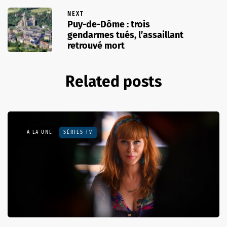
NEXT
Puy-de-Dôme : trois
gendarmes tués, l’assaillant
retrouvé mort
Related posts
A LA UNE
SÉRIES TV