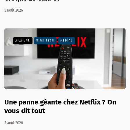
5 août 2026
A LA UNE
HIGH TECH
MÉDIAS
Une panne géante chez Netflix ? On
vous dit tout
5 août 2026