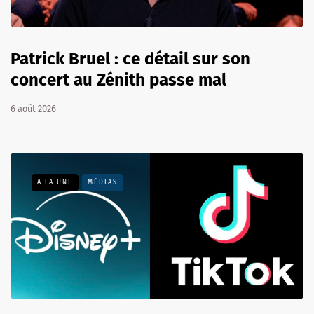
Patrick Bruel : ce détail sur son
concert au Zénith passe mal
6 août 2026
A LA UNE
MÉDIAS