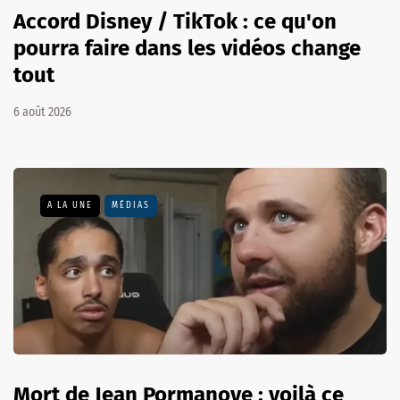
Accord Disney / TikTok : ce qu'on
pourra faire dans les vidéos change
tout
6 août 2026
A LA UNE
MÉDIAS
Mort de Jean Pormanove : voilà ce