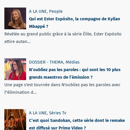
A LA UNE
,
People
Qui est Ester Expósito, la compagne de Kylian
Mbappé ?
Révélée au grand public grâce à la série Élite, Ester Expósito
attire autan...
DOSSIER - THEMA
,
Médias
N’oubliez pas les paroles : qui sont les 10 plus
grands maestros de l’émission ?
Une page s'est tournée dans N'oubliez pas les paroles avec
l''élimination d...
A LA UNE
,
Séries Tv
C’est quoi Sandokan, cette série dont le remake
est diffusé sur Prime Video ?