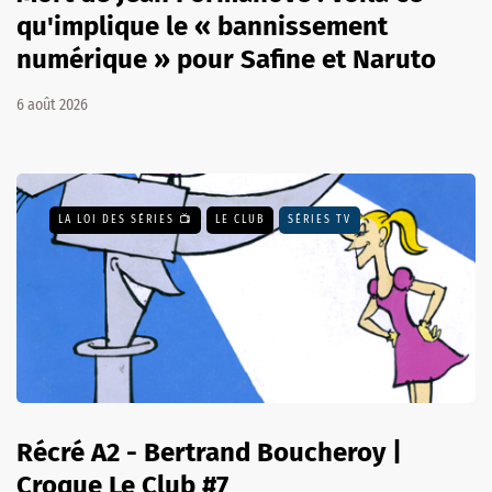
qu'implique le « bannissement
numérique » pour Safine et Naruto
6 août 2026
LA LOI DES SÉRIES 📺
LE CLUB
SÉRIES TV
Récré A2 - Bertrand Boucheroy |
Croque Le Club #7