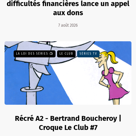
difficultés financières lance un appel
aux dons
7 août 2026
LA LOI DES SÉRIES 📺
LE CLUB
SÉRIES TV
Récré A2 - Bertrand Boucheroy |
Croque Le Club #7