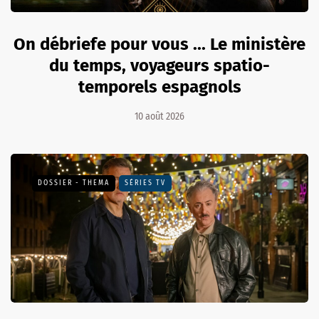
On débriefe pour vous ... Le ministère
du temps, voyageurs spatio-
temporels espagnols
10 août 2026
DOSSIER - THEMA
SÉRIES TV