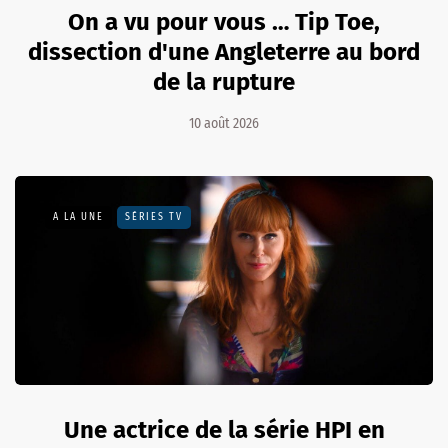
On a vu pour vous … Tip Toe,
dissection d'une Angleterre au bord
de la rupture
10 août 2026
A LA UNE
SÉRIES TV
Une actrice de la série HPI en