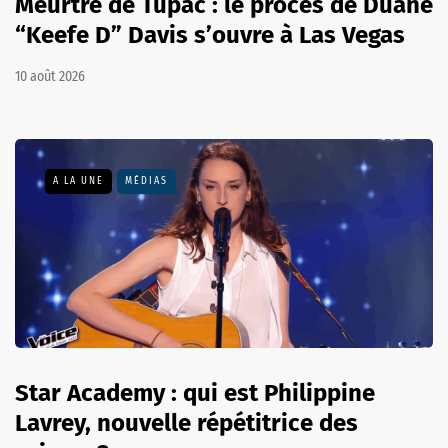
Meurtre de Tupac : le procès de Duane
“Keefe D” Davis s’ouvre à Las Vegas
10 août 2026
A LA UNE
MÉDIAS
Star Academy : qui est Philippine
Lavrey, nouvelle répétitrice des