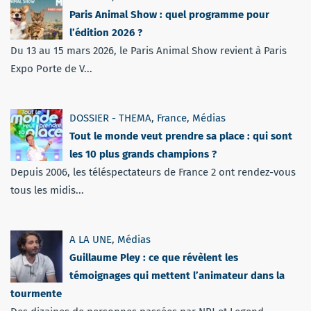
Paris Animal Show : quel programme pour
l’édition 2026 ?
Du 13 au 15 mars 2026, le Paris Animal Show revient à Paris
Expo Porte de V...
DOSSIER - THEMA
,
France
,
Médias
Tout le monde veut prendre sa place : qui sont
les 10 plus grands champions ?
Depuis 2006, les téléspectateurs de France 2 ont rendez-vous
tous les midis...
A LA UNE
,
Médias
Guillaume Pley : ce que révèlent les
témoignages qui mettent l’animateur dans la
tourmente