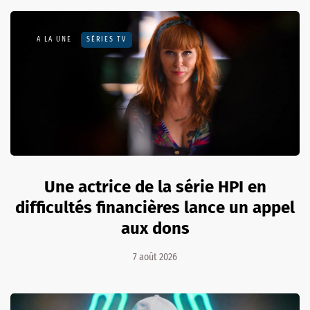
A LA UNE
SÉRIES TV
Une actrice de la série HPI en
difficultés financières lance un appel
aux dons
7 août 2026