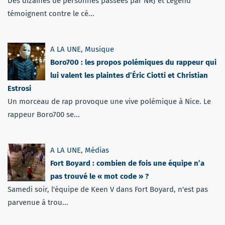
Des dizaines de personnes passées par NRJ et Legend
témoignent contre le cé...
A LA UNE
,
Musique
Boro700 : les propos polémiques du rappeur qui
lui valent les plaintes d’Éric Ciotti et Christian
Estrosi
Un morceau de rap provoque une vive polémique à Nice. Le
rappeur Boro700 se...
A LA UNE
,
Médias
Fort Boyard : combien de fois une équipe n’a
pas trouvé le « mot code » ?
Samedi soir, l'équipe de Keen V dans Fort Boyard, n'est pas
parvenue à trou...