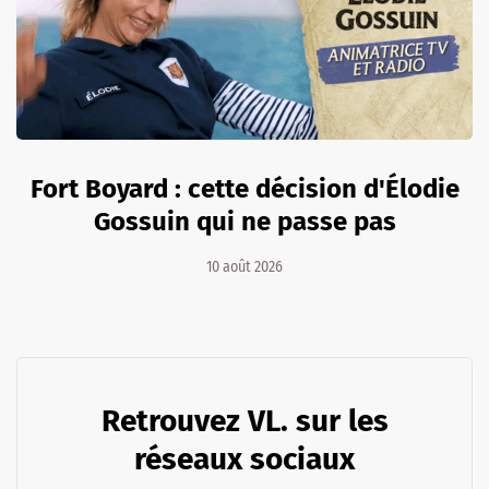
Fort Boyard : cette décision d'Élodie
Gossuin qui ne passe pas
10 août 2026
Retrouvez VL. sur les
réseaux sociaux