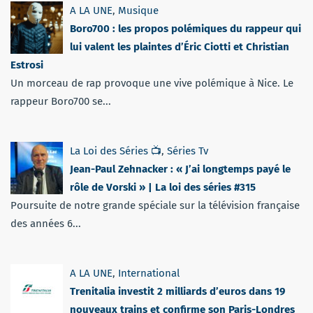
A LA UNE
,
Musique
Boro700 : les propos polémiques du rappeur qui
lui valent les plaintes d’Éric Ciotti et Christian
Estrosi
Un morceau de rap provoque une vive polémique à Nice. Le
rappeur Boro700 se...
La Loi des Séries 📺
,
Séries Tv
Jean-Paul Zehnacker : « J’ai longtemps payé le
rôle de Vorski » | La loi des séries #315
Poursuite de notre grande spéciale sur la télévision française
des années 6...
A LA UNE
,
International
Trenitalia investit 2 milliards d’euros dans 19
nouveaux trains et confirme son Paris-Londres