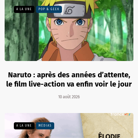
A LA UNE
POP & GEEK
Naruto : après des années d’attente,
le film live-action va enfin voir le jour
10 août 2026
A LA UNE
MÉDIAS