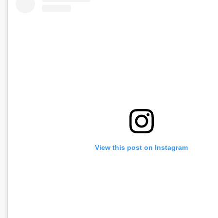
View this post on Instagram