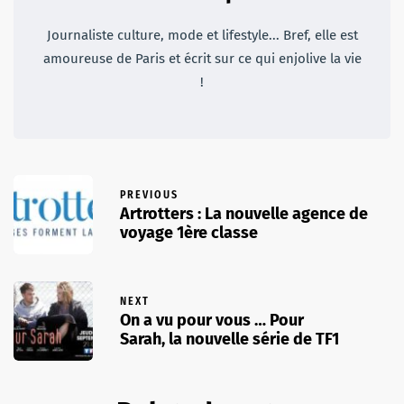
Journaliste culture, mode et lifestyle... Bref, elle est
amoureuse de Paris et écrit sur ce qui enjolive la vie
!
PREVIOUS
Artrotters : La nouvelle agence de
voyage 1ère classe
NEXT
On a vu pour vous … Pour
Sarah, la nouvelle série de TF1