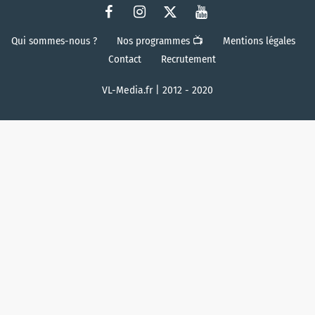
Qui sommes-nous ?
Nos programmes 📺
Mentions légales
Contact
Recrutement
VL-Media.fr | 2012 - 2020