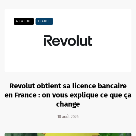
A LA UNE
FRANCE
Revolut obtient sa licence bancaire
en France : on vous explique ce que ça
change
10 août 2026