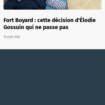
Fort Boyard : cette décision d'Élodie
Gossuin qui ne passe pas
10 août 2026