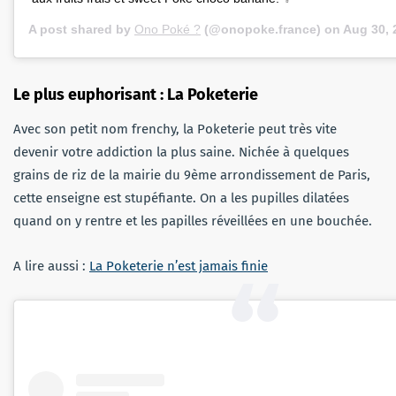
A post shared by
Ono Poké ?
(@onopoke.france) on
Aug 30, 
Le plus euphorisant : La Poketerie
Avec son petit nom frenchy, la Poketerie peut très vite
devenir votre addiction la plus saine. Nichée à quelques
grains de riz de la mairie du 9ème arrondissement de Paris,
cette enseigne est stupéfiante. On a les pupilles dilatées
quand on y rentre et les papilles réveillées en une bouchée.
A lire aussi :
La Poketerie n’est jamais finie