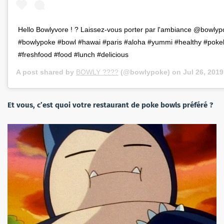
Hello Bowlyvore ! ? Laissez-vous porter par l'ambiance @bowlyp
#bowlypoke #bowl #hawai #paris #aloha #yummi #healthy #poke
#freshfood #food #lunch #delicious
A post shared by
BOWLY ????
(@bowlypoke) on
Jul 26, 201
Et vous, c’est quoi votre restaurant de poke bowls préféré ?