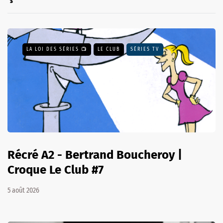
LA LOI DES SÉRIES 📺
LE CLUB
SÉRIES TV
Récré A2 - Bertrand Boucheroy |
Croque Le Club #7
5 août 2026