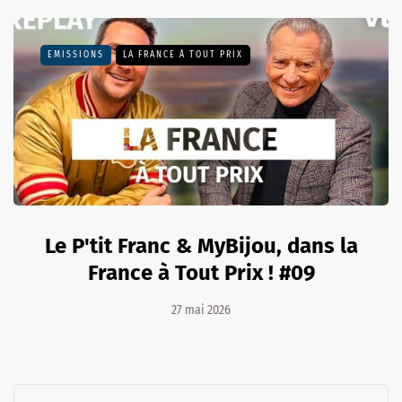
EMISSIONS
LA FRANCE À TOUT PRIX
Le P'tit Franc & MyBijou, dans la
France à Tout Prix ! #09
27 mai 2026