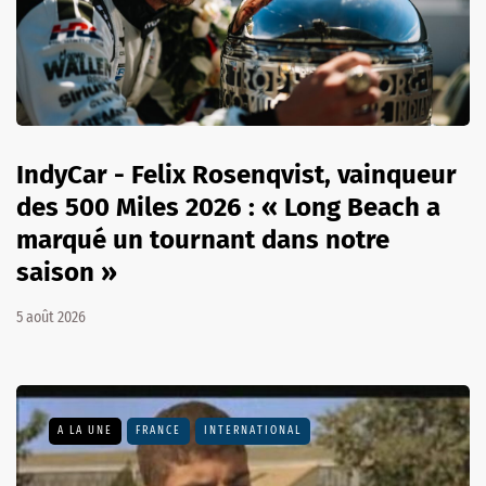
IndyCar - Felix Rosenqvist, vainqueur
des 500 Miles 2026 : « Long Beach a
marqué un tournant dans notre
saison »
5 août 2026
A LA UNE
FRANCE
INTERNATIONAL