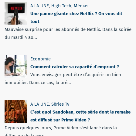
A LA UNE
,
High Tech
,
Médias
Une panne géante chez Netflix ? On vous dit
tout
Mauvaise surprise pour les abonnés de Netflix. Dans la soirée
du mardi 4 ao...
Economie
Comment calculer sa capacité d’emprunt ?
Vous envisagez peut-être d’acquérir un bien
immobilier. Dans ce cas, la pré...
A LA UNE
,
Séries Tv
C’est quoi Sandokan, cette série dont le remake
est diffusé sur Prime Video ?
Depuis quelques jours, Prime Vidéo s'est lancé dans la
diffusion de la vers...