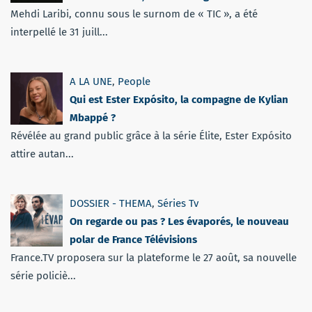
Mehdi Laribi, connu sous le surnom de « TIC », a été
interpellé le 31 juill...
A LA UNE
,
People
Qui est Ester Expósito, la compagne de Kylian
Mbappé ?
Révélée au grand public grâce à la série Élite, Ester Expósito
attire autan...
DOSSIER - THEMA
,
Séries Tv
On regarde ou pas ? Les évaporés, le nouveau
polar de France Télévisions
France.TV proposera sur la plateforme le 27 août, sa nouvelle
série policiè...