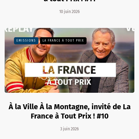
10 juin 2026
EMISSIONS
LA FRANCE À TOUT PRIX
À la Ville À la Montagne, invité de La
France à Tout Prix ! #10
3 juin 2026