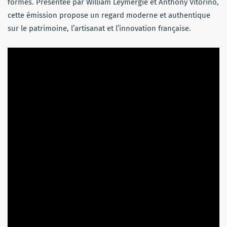
formes. Présentée par William Leymergie et Anthony Vitorino,
cette émission propose un regard moderne et authentique
sur le patrimoine, l’artisanat et l’innovation française.