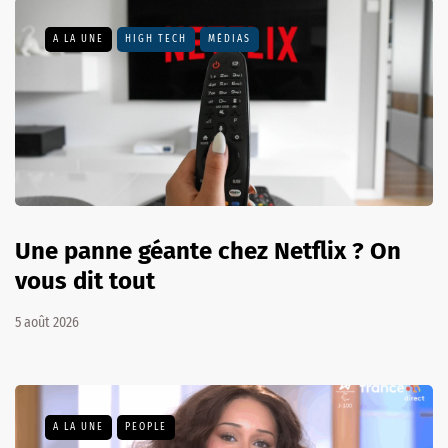
A LA UNE
HIGH TECH
MÉDIAS
Une panne géante chez Netflix ? On
vous dit tout
5 août 2026
A LA UNE
PEOPLE