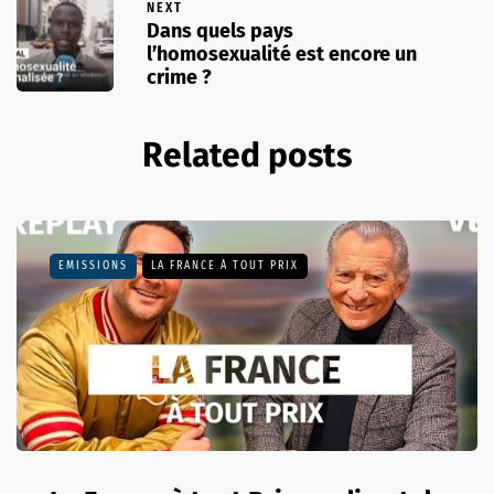
NEXT
Dans quels pays
l’homosexualité est encore un
crime ?
Related posts
EMISSIONS
LA FRANCE À TOUT PRIX