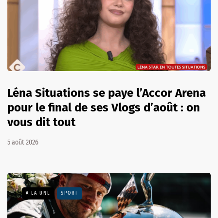
Léna Situations se paye l’Accor Arena
pour le final de ses Vlogs d’août : on
vous dit tout
5 août 2026
A LA UNE
SPORT