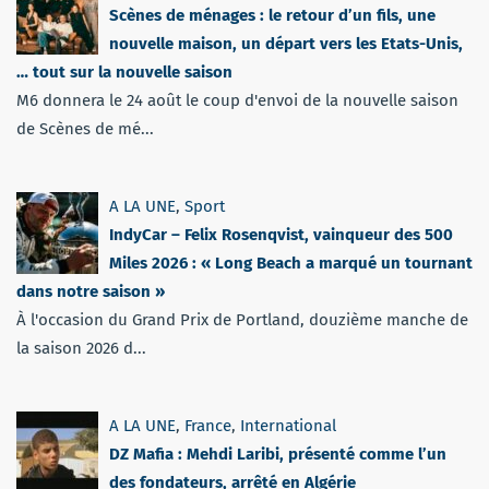
Scènes de ménages : le retour d’un fils, une
nouvelle maison, un départ vers les Etats-Unis,
… tout sur la nouvelle saison
M6 donnera le 24 août le coup d'envoi de la nouvelle saison
de Scènes de mé...
A LA UNE
,
Sport
IndyCar – Felix Rosenqvist, vainqueur des 500
Miles 2026 : « Long Beach a marqué un tournant
dans notre saison »
À l'occasion du Grand Prix de Portland, douzième manche de
la saison 2026 d...
A LA UNE
,
France
,
International
DZ Mafia : Mehdi Laribi, présenté comme l’un
des fondateurs, arrêté en Algérie