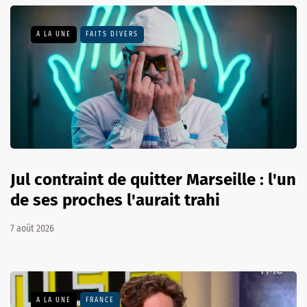
A LA UNE
FAITS DIVERS
Jul contraint de quitter Marseille : l'un
de ses proches l'aurait trahi
7 août 2026
A LA UNE
FRANCE