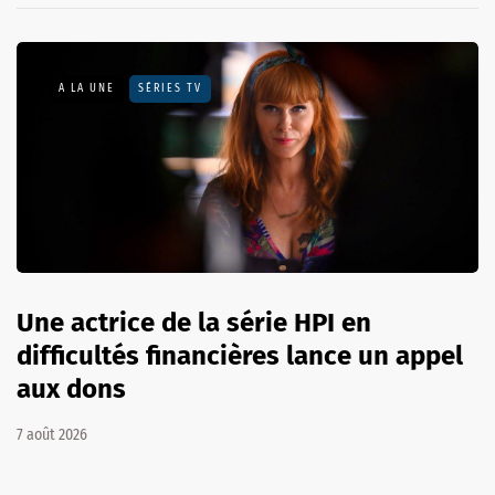
A LA UNE
SÉRIES TV
Une actrice de la série HPI en
difficultés financières lance un appel
aux dons
7 août 2026