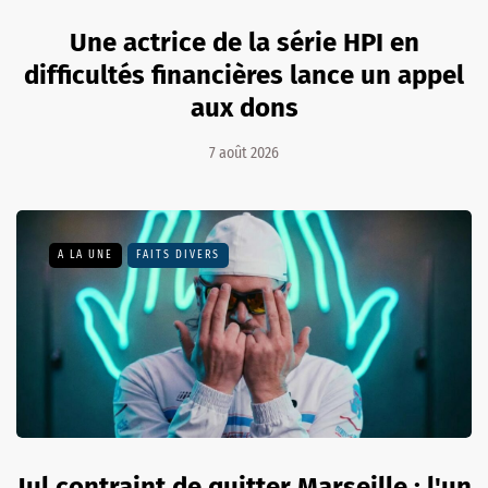
Une actrice de la série HPI en
difficultés financières lance un appel
aux dons
7 août 2026
A LA UNE
FAITS DIVERS
Jul contraint de quitter Marseille : l'un