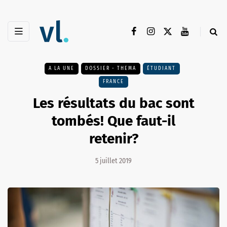
A LA UNE
DOSSIER - THEMA
ÉTUDIANT
FRANCE
Les résultats du bac sont
tombés! Que faut-il
retenir?
5 juillet 2019