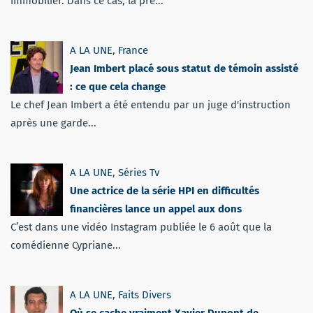
immobilier. Dans ce cas, la pré...
A LA UNE
,
France
Jean Imbert placé sous statut de témoin assisté
: ce que cela change
Le chef Jean Imbert a été entendu par un juge d'instruction
après une garde...
A LA UNE
,
Séries Tv
Une actrice de la série HPI en difficultés
financières lance un appel aux dons
C’est dans une vidéo Instagram publiée le 6 août que la
comédienne Cypriane...
A LA UNE
,
Faits Divers