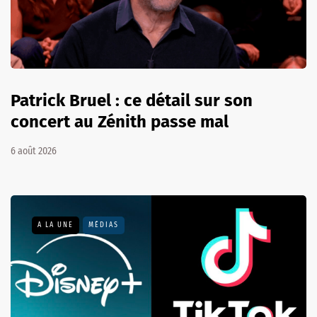
Patrick Bruel : ce détail sur son
concert au Zénith passe mal
6 août 2026
A LA UNE
MÉDIAS