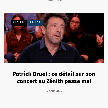
7 août 2026
A LA UNE
FRANCE
Patrick Bruel : ce détail sur son
concert au Zénith passe mal
6 août 2026