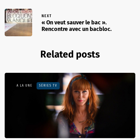
NEXT
« On veut sauver le bac ».
Rencontre avec un bacbloc.
Related posts
A LA UNE
SÉRIES TV