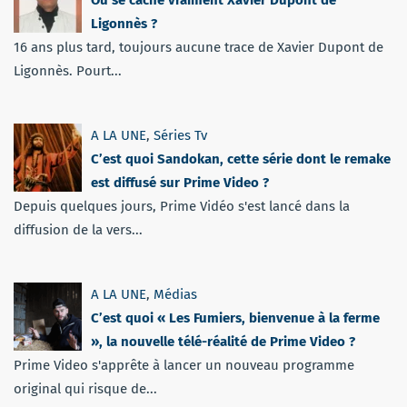
Où se cache vraiment Xavier Dupont de
Ligonnès ?
16 ans plus tard, toujours aucune trace de Xavier Dupont de
Ligonnès. Pourt...
A LA UNE
,
Séries Tv
C’est quoi Sandokan, cette série dont le remake
est diffusé sur Prime Video ?
Depuis quelques jours, Prime Vidéo s'est lancé dans la
diffusion de la vers...
A LA UNE
,
Médias
C’est quoi « Les Fumiers, bienvenue à la ferme
», la nouvelle télé-réalité de Prime Video ?
Prime Video s'apprête à lancer un nouveau programme
original qui risque de...