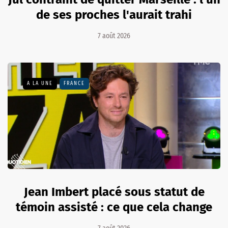
de ses proches l'aurait trahi
7 août 2026
A LA UNE
FRANCE
Jean Imbert placé sous statut de
témoin assisté : ce que cela change