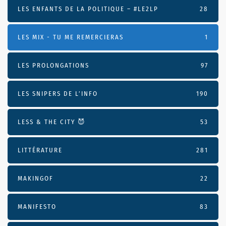
LES ENFANTS DE LA POLITIQUE – #LE2LP
28
LES MIX - TU ME REMERCIERAS
1
LES PROLONGATIONS
97
LES SNIPERS DE L’INFO
190
LESS & THE CITY 😈
53
LITTÉRATURE
281
MAKINGOF
22
MANIFESTO
83