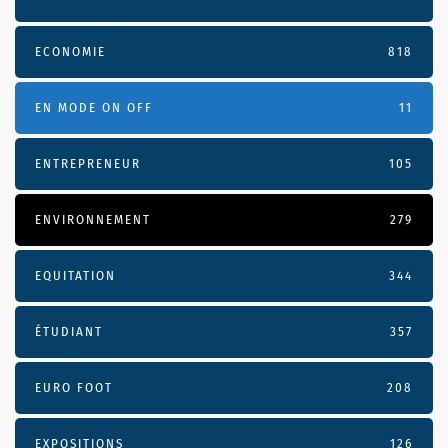
ECONOMIE
818
EN MODE ON OFF
11
ENTREPRENEUR
105
ENVIRONNEMENT
279
EQUITATION
344
ÉTUDIANT
357
EURO FOOT
208
EXPOSITIONS
126