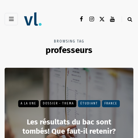
BROWSING TAG
professeurs
A LA UNE
DOSSIER - THEMA
ÉTUDIANT
FRANCE
Les résultats du bac sont
tombés! Que faut-il retenir?