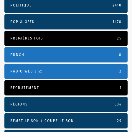
POLITIQUE
2410
POP & GEEK
1478
PREMIÈRES FOIS
25
PUNCH
8
RADIO WEB 3 📈
2
RECRUTEMENT
1
RÉGIONS
534
REMET LE SON / COUPE LE SON
29