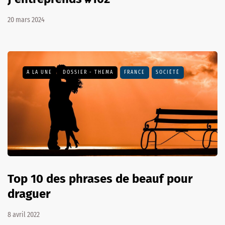
20 mars 2024
A LA UNE
DOSSIER - THEMA
FRANCE
SOCIÉTÉ
Top 10 des phrases de beauf pour
draguer
8 avril 2022