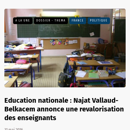
A LA UNE
DOSSIER - THEMA
FRANCE
POLITIQUE
Education nationale : Najat Vallaud-
Belkacem annonce une revalorisation
des enseignants
31 mai 2016