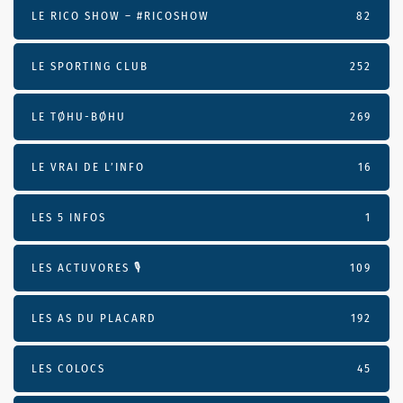
LE RICO SHOW – #RICOSHOW
82
LE SPORTING CLUB
252
LE TØHU-BØHU
269
LE VRAI DE L’INFO
16
LES 5 INFOS
1
LES ACTUVORES 🎙
109
LES AS DU PLACARD
192
LES COLOCS
45