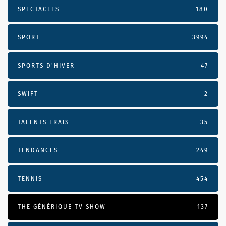
SPECTACLES
180
SPORT
3994
SPORTS D'HIVER
47
SWIFT
2
TALENTS FRAIS
35
TENDANCES
249
TENNIS
454
THE GÉNÉRIQUE TV SHOW
137