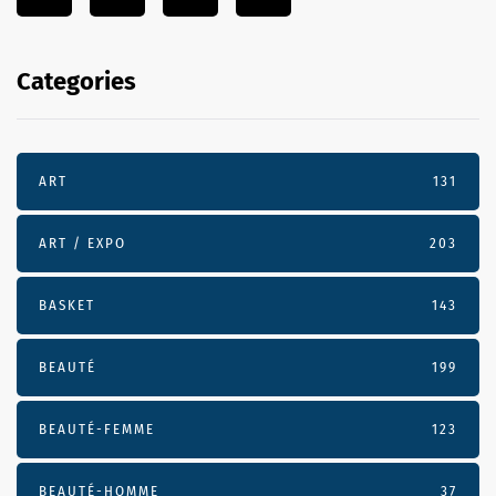
Categories
ART
131
ART / EXPO
203
BASKET
143
BEAUTÉ
199
BEAUTÉ-FEMME
123
BEAUTÉ-HOMME
37