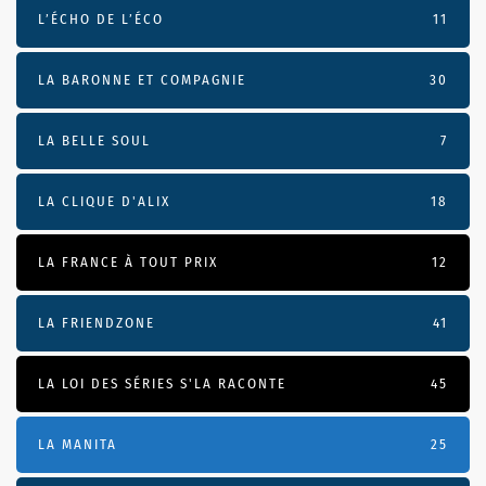
L’ÉCHO DE L’ÉCO
11
LA BARONNE ET COMPAGNIE
30
LA BELLE SOUL
7
LA CLIQUE D'ALIX
18
LA FRANCE À TOUT PRIX
12
LA FRIENDZONE
41
LA LOI DES SÉRIES S'LA RACONTE
45
LA MANITA
25