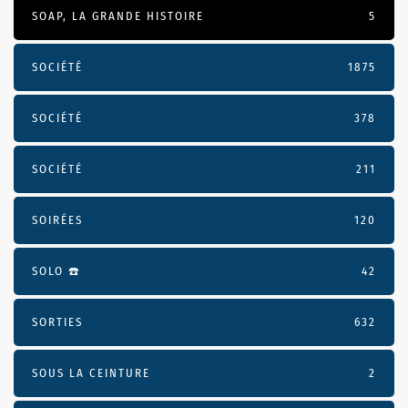
SOAP, LA GRANDE HISTOIRE
5
SOCIÉTÉ
1875
SOCIÉTÉ
378
SOCIÉTÉ
211
SOIRÉES
120
SOLO ☎️
42
SORTIES
632
SOUS LA CEINTURE
2