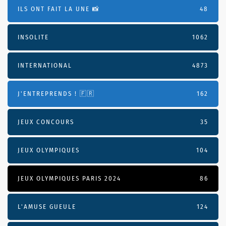
ILS ONT FAIT LA UNE 📸
48
INSOLITE
1062
INTERNATIONAL
4873
J'ENTREPRENDS ! 🇫🇷
162
JEUX CONCOURS
35
JEUX OLYMPIQUES
104
JEUX OLYMPIQUES PARIS 2024
86
L'AMUSE GUEULE
124