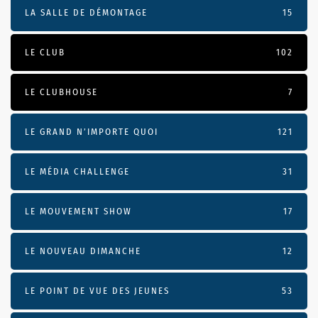
LA SALLE DE DÉMONTAGE
15
LE CLUB
102
LE CLUBHOUSE
7
LE GRAND N’IMPORTE QUOI
121
LE MÉDIA CHALLENGE
31
LE MOUVEMENT SHOW
17
LE NOUVEAU DIMANCHE
12
LE POINT DE VUE DES JEUNES
53