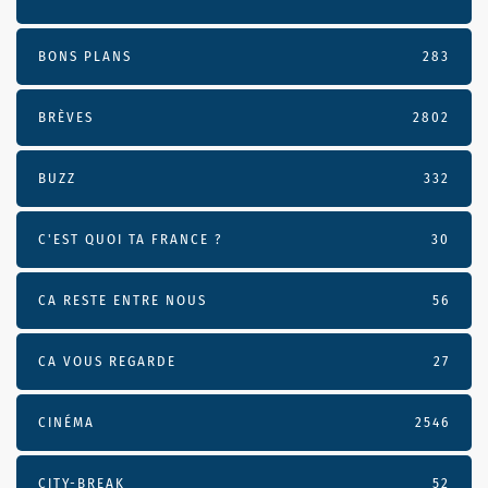
BONS PLANS
283
BRÈVES
2802
BUZZ
332
C'EST QUOI TA FRANCE ?
30
CA RESTE ENTRE NOUS
56
CA VOUS REGARDE
27
CINÉMA
2546
CITY-BREAK
52