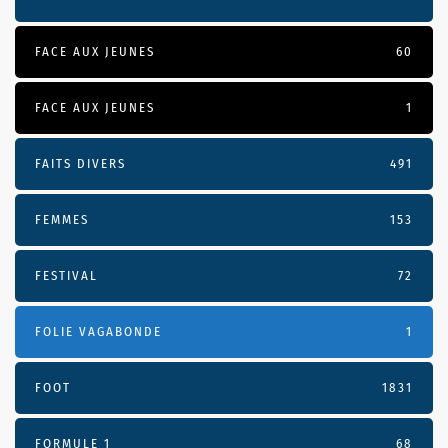
FACE AUX JEUNES
60
FACE AUX JEUNES
1
FAITS DIVERS
491
FEMMES
153
FESTIVAL
72
FOLIE VAGABONDE
1
FOOT
1831
FORMULE 1
68