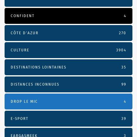
CONFIDENT
4
CÔTE D’AZUR
270
CULTURE
3904
DESTINATIONS LOINTAINES
35
DISTANCES INCONNUES
99
DROP LE MIC
4
E-SPORT
39
EARGASMEEK
3