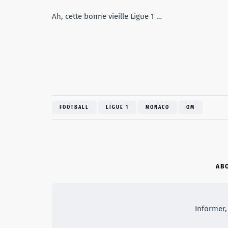
Ah, cette bonne vieille Ligue 1 …
FOOTBALL
LIGUE 1
MONACO
OM
AB
Informer, 