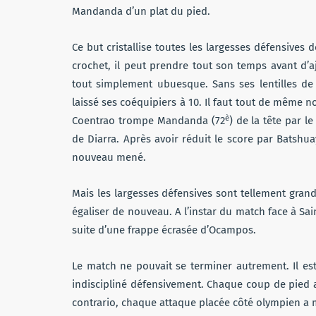
Mandanda d’un plat du pied.
Ce but cristallise toutes les largesses défensives 
crochet, il peut prendre tout son temps avant d’a
tout simplement ubuesque. Sans ses lentilles de
laissé ses coéquipiers à 10. Il faut tout de même 
è
Coentrao trompe Mandanda (72
) de la tête par l
de Diarra. Après avoir réduit le score par Batshua
nouveau mené.
Mais les largesses défensives sont tellement grand
égaliser de nouveau. A l’instar du match face à S
suite d’une frappe écrasée d’Ocampos.
Le match ne pouvait se terminer autrement. Il e
indiscipliné défensivement. Chaque coup de pied 
contrario, chaque attaque placée côté olympien a m