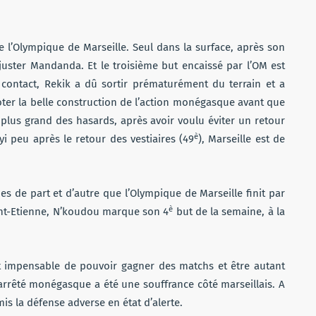
de l’Olympique de Marseille. Seul dans la surface, après son
juster Mandanda. Et le troisième but encaissé par l’OM est
 contact, Rekik a dû sortir prématurément du terrain et a
noter la belle construction de l’action monégasque avant que
e plus grand des hasards, après avoir voulu éviter un retour
è
yi peu après le retour des vestiaires (49
), Marseille est de
es de part et d’autre que l’Olympique de Marseille finit par
è
aint-Etienne, N’koudou marque son 4
but de la semaine, à la
st impensable de pouvoir gagner des matchs et être autant
arrêté monégasque a été une souffrance côté marseillais. A
is la défense adverse en état d’alerte.