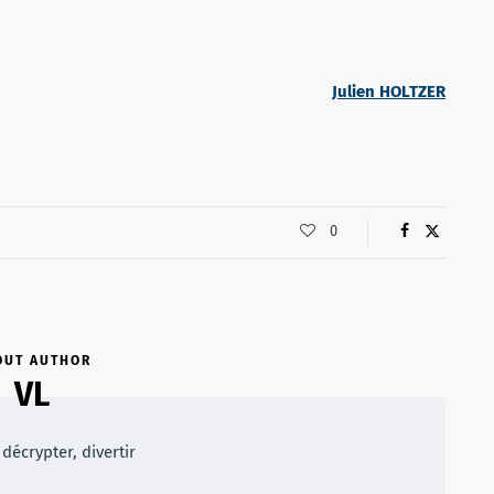
Julien HOLTZER
0
OUT AUTHOR
VL
décrypter, divertir