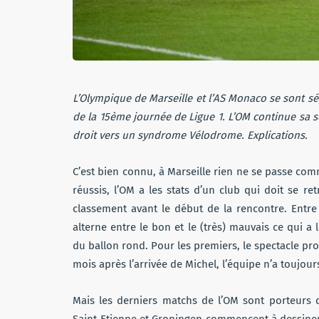
L’Olympique de Marseille et l’AS Monaco se sont 
de la 15ème journée de Ligue 1. L’OM continue sa sé
droit vers un syndrome Vélodrome. Explications.
C’est bien connu, à Marseille rien ne se passe com
réussis, l’OM a les stats d’un club qui doit se r
classement avant le début de la rencontre. Entre
alterne entre le bon et le (très) mauvais ce qui a
du ballon rond. Pour les premiers, le spectacle pr
mois après l’arrivée de Michel, l’équipe n’a toujou
Mais les derniers matchs de l’OM sont porteurs d’