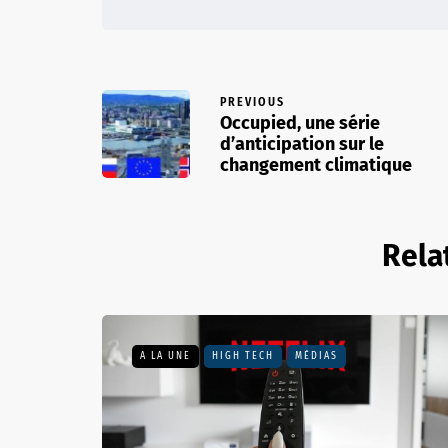
PREVIOUS
Occupied, une série
d’anticipation sur le
changement climatique
Rela
A LA UNE
HIGH TECH
MÉDIAS