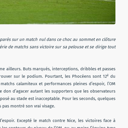
séparés sur un match nul dans ce choc au sommet en clôture
rie de matchs sans victoire sur sa pelouse et se dirige tout
me ailleurs. Buts marqués, interceptions, dribbles et passes
è
etrouver sur le podium. Pourtant, les Phocéens sont 12
du
 matchs calamiteux et performances pleines d’espoir, l’OM
 le don d’agacer autant les supporters que les observateurs
oposé au stade est inacceptable. Pour les seconds, quelques
rs pas montré son vrai visage.
espoir. Excepté le match contre Nice, les victoires face à