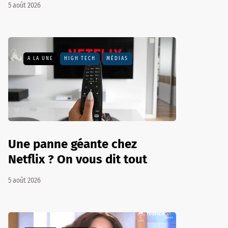
5 août 2026
A LA UNE
HIGH TECH
MÉDIAS
Une panne géante chez
Netflix ? On vous dit tout
5 août 2026