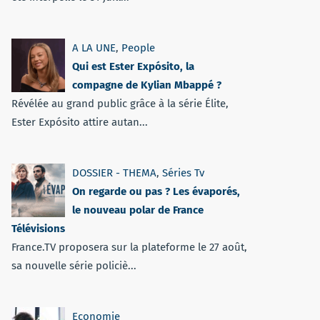
A LA UNE
,
People
Qui est Ester Expósito, la
compagne de Kylian Mbappé ?
Révélée au grand public grâce à la série Élite,
Ester Expósito attire autan...
DOSSIER - THEMA
,
Séries Tv
On regarde ou pas ? Les évaporés,
le nouveau polar de France
Télévisions
France.TV proposera sur la plateforme le 27 août,
sa nouvelle série policiè...
Economie