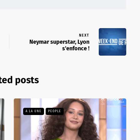
NEXT
Neymar superstar, Lyon
s'enfonce !
ted posts
A LA UNE
PEOPLE