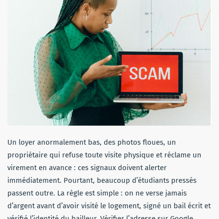
Un loyer anormalement bas, des photos floues, un
propriétaire qui refuse toute visite physique et réclame un
virement en avance : ces signaux doivent alerter
immédiatement. Pourtant, beaucoup d’étudiants pressés
passent outre. La règle est simple : on ne verse jamais
d’argent avant d’avoir visité le logement, signé un bail écrit et
vérifié l’identité du bailleur. Vérifier l’adresse sur Google