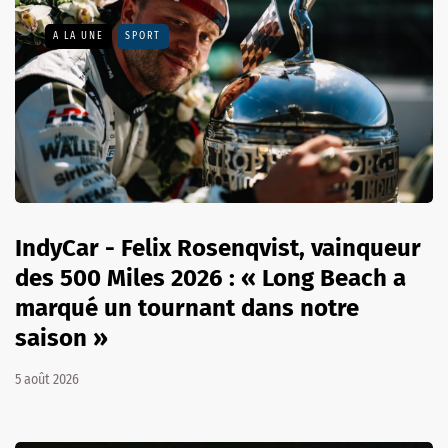
A LA UNE
SPORT
IndyCar - Felix Rosenqvist, vainqueur
des 500 Miles 2026 : « Long Beach a
marqué un tournant dans notre
saison »
5 août 2026