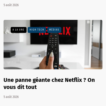
5 août 2026
A LA UNE
HIGH TECH
MÉDIAS
Une panne géante chez Netflix ? On
vous dit tout
5 août 2026