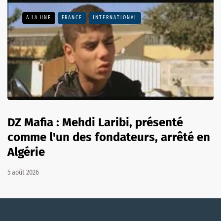
A LA UNE
FRANCE
INTERNATIONAL
DZ Mafia : Mehdi Laribi, présenté
comme l'un des fondateurs, arrêté en
Algérie
5 août 2026