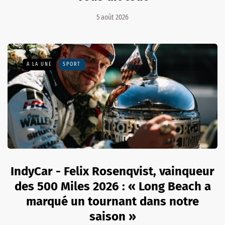
5 août 2026
A LA UNE
SPORT
IndyCar - Felix Rosenqvist, vainqueur
des 500 Miles 2026 : « Long Beach a
marqué un tournant dans notre
saison »