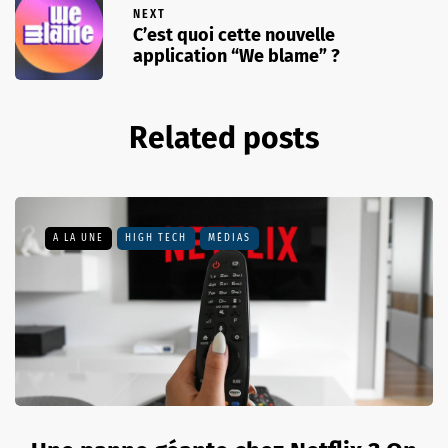
NEXT
C’est quoi cette nouvelle
application “We blame” ?
Related posts
A LA UNE
HIGH TECH
MÉDIAS