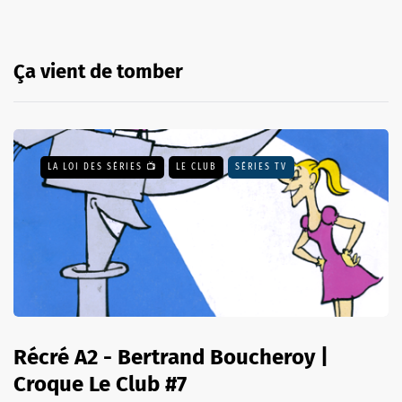
Ça vient de tomber
LA LOI DES SÉRIES 📺
LE CLUB
SÉRIES TV
Récré A2 - Bertrand Boucheroy |
Croque Le Club #7