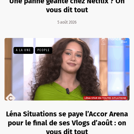
Une panne géante chez Netflix ? On
vous dit tout
5 août 2026
A LA UNE
PEOPLE
Léna Situations se paye l’Accor Arena
pour le final de ses Vlogs d’août : on
vous dit tout