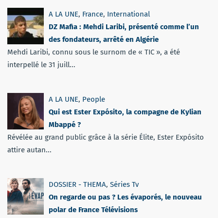
A LA UNE
,
France
,
International
DZ Mafia : Mehdi Laribi, présenté comme l’un
des fondateurs, arrêté en Algérie
Mehdi Laribi, connu sous le surnom de « TIC », a été
interpellé le 31 juill...
A LA UNE
,
People
Qui est Ester Expósito, la compagne de Kylian
Mbappé ?
Révélée au grand public grâce à la série Élite, Ester Expósito
attire autan...
DOSSIER - THEMA
,
Séries Tv
On regarde ou pas ? Les évaporés, le nouveau
polar de France Télévisions