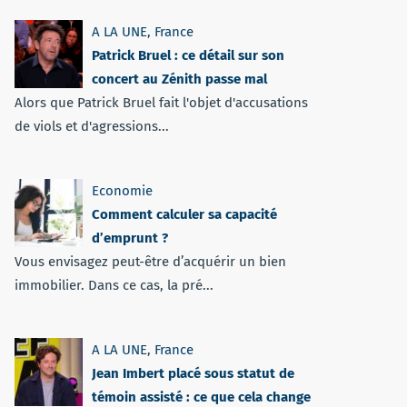
A LA UNE
,
France
Patrick Bruel : ce détail sur son
concert au Zénith passe mal
Alors que Patrick Bruel fait l'objet d'accusations
de viols et d'agressions...
Economie
Comment calculer sa capacité
d’emprunt ?
Vous envisagez peut-être d’acquérir un bien
immobilier. Dans ce cas, la pré...
A LA UNE
,
France
Jean Imbert placé sous statut de
témoin assisté : ce que cela change