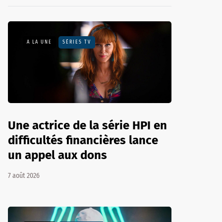
A LA UNE
SÉRIES TV
Une actrice de la série HPI en
difficultés financières lance
un appel aux dons
7 août 2026