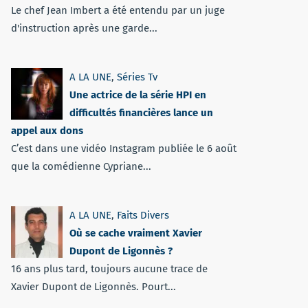
Le chef Jean Imbert a été entendu par un juge
d'instruction après une garde...
A LA UNE
,
Séries Tv
Une actrice de la série HPI en
difficultés financières lance un
appel aux dons
C’est dans une vidéo Instagram publiée le 6 août
que la comédienne Cypriane...
A LA UNE
,
Faits Divers
Où se cache vraiment Xavier
Dupont de Ligonnès ?
16 ans plus tard, toujours aucune trace de
Xavier Dupont de Ligonnès. Pourt...