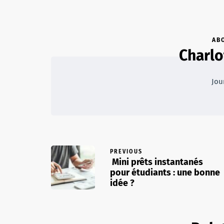
AB
Charlo
Jou
PREVIOUS
Mini prêts instantanés
pour étudiants : une bonne
idée ?