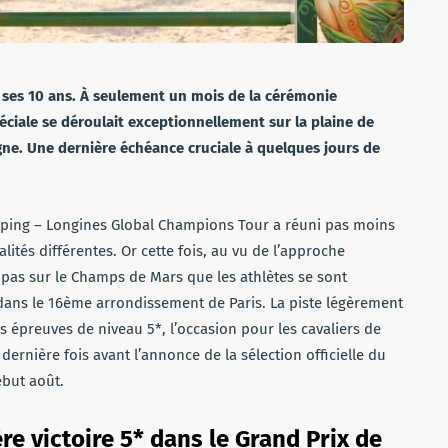
e ses 10 ans. À seulement un mois de la cérémonie
éciale se déroulait exceptionnellement sur la plaine de
gne. Une dernière échéance cruciale à quelques jours de
umping – Longines Global Champions Tour a réuni pas moins
lités différentes. Or cette fois, au vu de l’approche
pas sur le Champs de Mars que les athlètes se sont
, dans le 16ème arrondissement de Paris. La piste légèrement
s épreuves de niveau 5*, l’occasion pour les cavaliers de
rnière fois avant l’annonce de la sélection officielle du
ébut août.
re victoire 5* dans le Grand Prix de