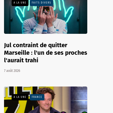
A LA UNE
FAITS DIVERS
Jul contraint de quitter
Marseille : l'un de ses proches
l'aurait trahi
7 août 2026
A LA UNE
FRANCE