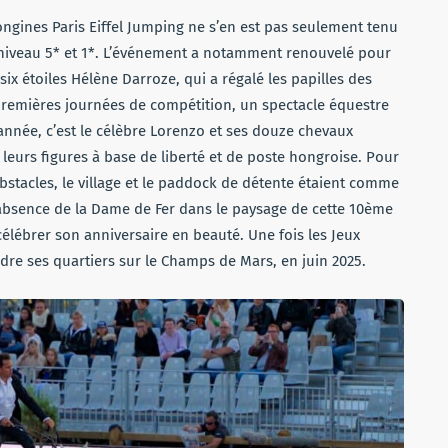
ongines Paris Eiffel Jumping ne s’en est pas seulement tenu
 niveau 5* et 1*. L’événement a notamment renouvelé pour
six étoiles Hélène Darroze, qui a régalé les papilles des
x premières journées de compétition, un spectacle équestre
année, c’est le célèbre Lorenzo et ses douze chevaux
leurs figures à base de liberté et de poste hongroise. Pour
bstacles, le village et le paddock de détente étaient comme
’absence de la Dame de Fer dans le paysage de cette 10ème
 célébrer son anniversaire en beauté. Une fois les Jeux
re ses quartiers sur le Champs de Mars, en juin 2025.