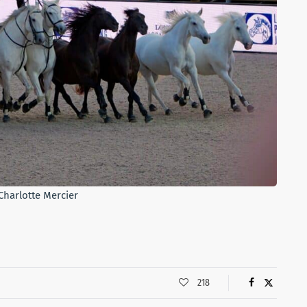
 Charlotte Mercier
218