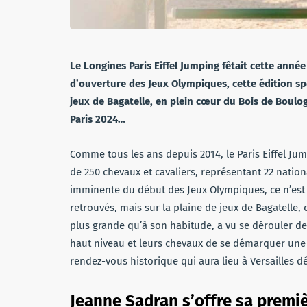
Le Longines Paris Eiffel Jumping fêtait cette anné
d’ouverture des Jeux Olympiques, cette édition sp
jeux de Bagatelle, en plein cœur du Bois de Boulo
Paris 2024…
Comme tous les ans depuis 2014, le Paris Eiffel J
de 250 chevaux et cavaliers, représentant 22 nationa
imminente du début des Jeux Olympiques, ce n’est 
retrouvés, mais sur la plaine de jeux de Bagatelle
plus grande qu’à son habitude, a vu se dérouler de
haut niveau et leurs chevaux de se démarquer une de
rendez-vous historique qui aura lieu à Versailles d
Jeanne Sadran s’offre sa premiè