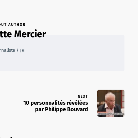
OUT AUTHOR
tte Mercier
rnaliste / JRI
NEXT
10 personnalités révélées
par Philippe Bouvard