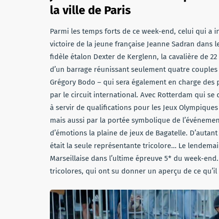
la ville de Paris
Parmi les temps forts de ce week-end, celui qui a i
victoire de la jeune française Jeanne Sadran dans le
fidèle étalon Dexter de Kerglenn, la cavalière de 22
d’un barrage réunissant seulement quatre couples s
Grégory Bodo – qui sera également en charge des pa
par le circuit international. Avec Rotterdam qui s
à servir de qualifications pour les Jeux Olympiques 
mais aussi par la portée symbolique de l’événement
d’émotions la plaine de jeux de Bagatelle. D’autan
était la seule représentante tricolore… Le lendemai
Marseillaise dans l’ultime épreuve 5* du week-end.
tricolores, qui ont su donner un aperçu de ce qu’il