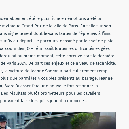
ndéniablement été le plus riche en émotions a été la
 mythique Grand Prix de la ville de Paris. En selle sur son
 ans signe le seul double-sans fautes de l’épreuve, à l’issu
ur 34 au départ. Le parcours, dessiné par le chef de piste
rcours des JO – réunissait toutes les difficultés exigées
e déroulait au même moment, cette épreuve était la dernière
de Paris 2024. De part ces enjeux et ce niveau de technicité,
, la victoire de Jeanne Sadran a particulièrement rempli
t plus que parmi les 4 couples présents au barrage, Jeanne
n, Marc Dilasser fera une nouvelle fois résonner la
 Des résultats plutôt prometteurs pour les cavaliers
 pouvaient faire lorsqu’ils jouent à domicile…