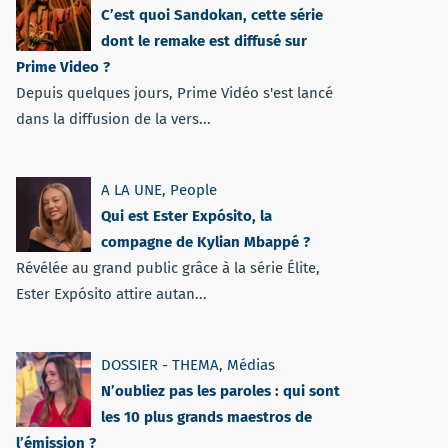
C’est quoi Sandokan, cette série
dont le remake est diffusé sur
Prime Video ?
Depuis quelques jours, Prime Vidéo s'est lancé
dans la diffusion de la vers...
A LA UNE
,
People
Qui est Ester Expósito, la
compagne de Kylian Mbappé ?
Révélée au grand public grâce à la série Élite,
Ester Expósito attire autan...
DOSSIER - THEMA
,
Médias
N’oubliez pas les paroles : qui sont
les 10 plus grands maestros de
l’émission ?