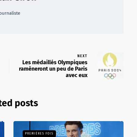
ournaliste
NEXT
Les médaillés Olympiques
ramèneront un peu de Paris
avec eux
ted posts
PREMIÈRES FOIS