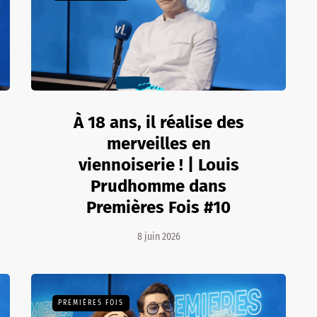
À 18 ans, il réalise des
merveilles en
viennoiserie ! | Louis
Prudhomme dans
Premières Fois #10
8 juin 2026
PREMIÈRES FOIS