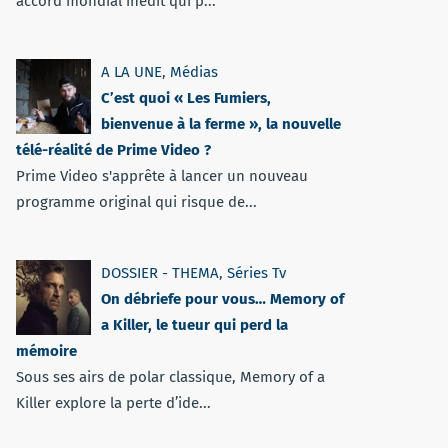
accord mondial inédit qui p...
A LA UNE
,
Médias
C’est quoi « Les Fumiers,
bienvenue à la ferme », la nouvelle
télé-réalité de Prime Video ?
Prime Video s'apprête à lancer un nouveau
programme original qui risque de...
DOSSIER - THEMA
,
Séries Tv
On débriefe pour vous… Memory of
a Killer, le tueur qui perd la
mémoire
Sous ses airs de polar classique, Memory of a
Killer explore la perte d’ide...