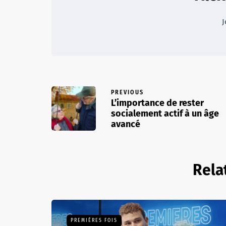
J
PREVIOUS
L’importance de rester
socialement actif à un âge
avancé
Rela
PREMIÈRES FOIS