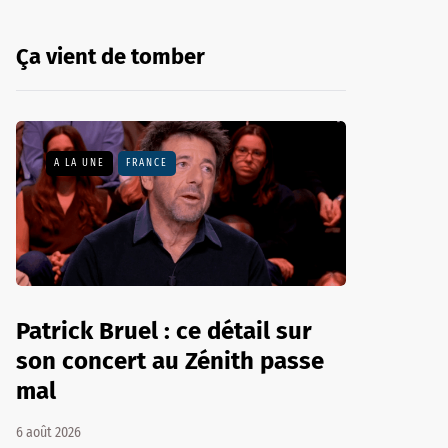
Ça vient de tomber
A LA UNE
FRANCE
Patrick Bruel : ce détail sur
son concert au Zénith passe
mal
6 août 2026