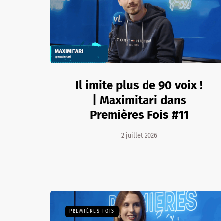
Il imite plus de 90 voix !
| Maximitari dans
Premières Fois #11
2 juillet 2026
PREMIÈRES FOIS