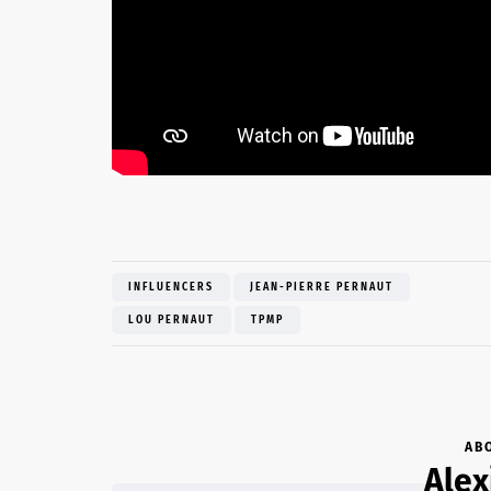
INFLUENCERS
JEAN-PIERRE PERNAUT
LOU PERNAUT
TPMP
AB
Alex