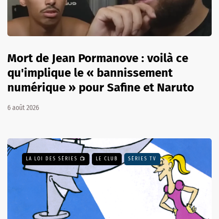
Mort de Jean Pormanove : voilà ce
qu'implique le « bannissement
numérique » pour Safine et Naruto
6 août 2026
LA LOI DES SÉRIES 📺
LE CLUB
SÉRIES TV