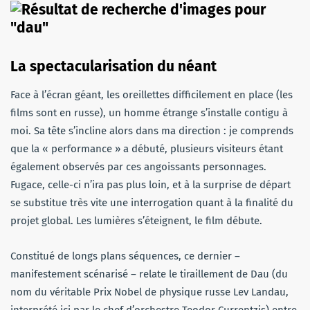
La spectacularisation du néant
Face à l’écran géant, les oreillettes difficilement en place (les
films sont en russe), un homme étrange s’installe contigu à
moi. Sa tête s’incline alors dans ma direction : je comprends
que la « performance » a débuté, plusieurs visiteurs étant
également observés par ces angoissants personnages.
Fugace, celle-ci n’ira pas plus loin, et à la surprise de départ
se substitue très vite une interrogation quant à la finalité du
projet global. Les lumières s’éteignent, le film débute.
Constitué de longs plans séquences, ce dernier –
manifestement scénarisé – relate le tiraillement de Dau (du
nom du véritable Prix Nobel de physique russe Lev Landau,
interprété ici par le chef d’orchestre Teodor Currentzis) entre