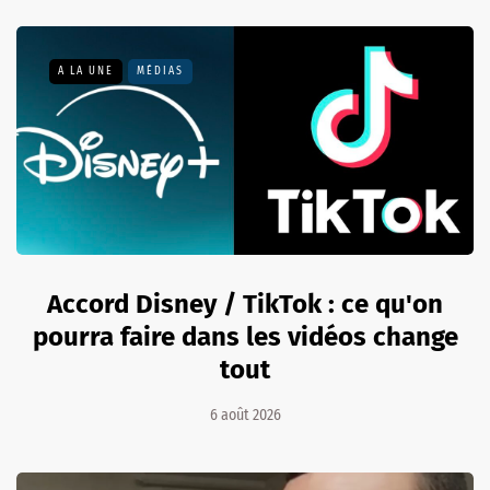
A LA UNE
MÉDIAS
Accord Disney / TikTok : ce qu'on
pourra faire dans les vidéos change
tout
6 août 2026