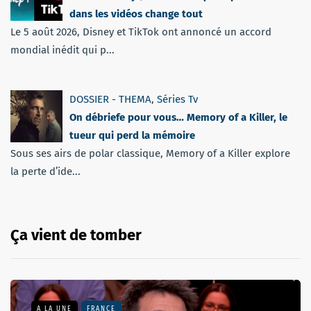
dans les vidéos change tout
Le 5 août 2026, Disney et TikTok ont annoncé un accord
mondial inédit qui p...
DOSSIER - THEMA
,
Séries Tv
On débriefe pour vous… Memory of a Killer, le
tueur qui perd la mémoire
Sous ses airs de polar classique, Memory of a Killer explore
la perte d’ide...
Ça vient de tomber
A LA UNE
FRANCE