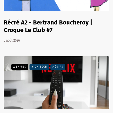
Récré A2 - Bertrand Boucheroy |
Croque Le Club #7
5 août 2026
A LA UNE
HIGH TECH
MÉDIAS