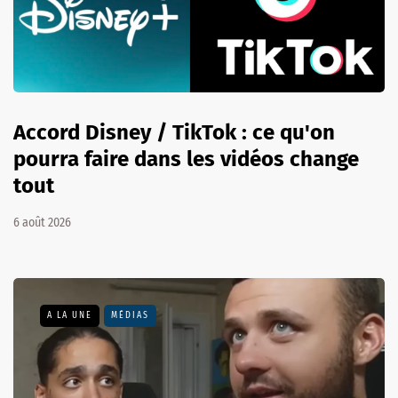
Accord Disney / TikTok : ce qu'on
pourra faire dans les vidéos change
tout
6 août 2026
A LA UNE
MÉDIAS