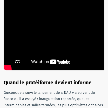
Quand le protéiforme devient informe
Quiconque a suivi le lancement de « DAU » a eu vent du
fiasco qu’il a essuyé : inauguration reportée, queues
interminables et salles fermées, les plus optimistes ont alors