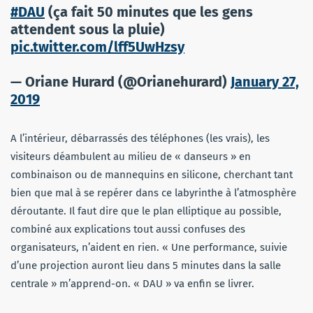
#DAU
(ça fait 50 minutes que les gens
attendent sous la pluie)
pic.twitter.com/lff5UwHzsy
— Oriane Hurard (@Orianehurard)
January 27,
2019
A l’intérieur, débarrassés des téléphones (les vrais), les
visiteurs déambulent au milieu de « danseurs » en
combinaison ou de mannequins en silicone, cherchant tant
bien que mal à se repérer dans ce labyrinthe à l’atmosphère
déroutante. Il faut dire que le plan elliptique au possible,
combiné aux explications tout aussi confuses des
organisateurs, n’aident en rien. « Une performance, suivie
d’une projection auront lieu dans 5 minutes dans la salle
centrale » m’apprend-on. « DAU » va enfin se livrer.