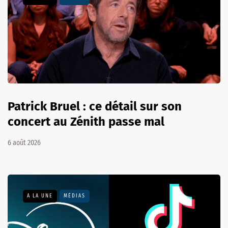
Patrick Bruel : ce détail sur son
concert au Zénith passe mal
6 août 2026
A LA UNE
MÉDIAS