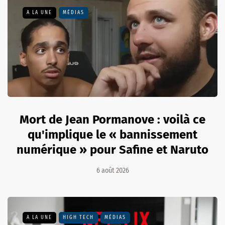
A LA UNE
MÉDIAS
Mort de Jean Pormanove : voilà ce
qu'implique le « bannissement
numérique » pour Safine et Naruto
6 août 2026
A LA UNE
HIGH TECH
MÉDIAS