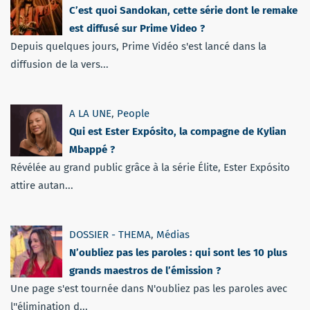
C’est quoi Sandokan, cette série dont le remake
est diffusé sur Prime Video ?
Depuis quelques jours, Prime Vidéo s'est lancé dans la
diffusion de la vers...
A LA UNE
,
People
Qui est Ester Expósito, la compagne de Kylian
Mbappé ?
Révélée au grand public grâce à la série Élite, Ester Expósito
attire autan...
DOSSIER - THEMA
,
Médias
N’oubliez pas les paroles : qui sont les 10 plus
grands maestros de l’émission ?
Une page s'est tournée dans N'oubliez pas les paroles avec
l''élimination d...