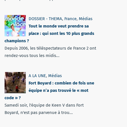
DOSSIER - THEMA
,
France
,
Médias
Tout le monde veut prendre sa
place : qui sont les 10 plus grands
champions ?
Depuis 2006, les téléspectateurs de France 2 ont
rendez-vous tous les midis...
A LA UNE
,
Médias
Fort Boyard : combien de fois une
équipe n’a pas trouvé le « mot
code » ?
Samedi soir, l'équipe de Keen V dans Fort
Boyard, n'est pas parvenue à trou...