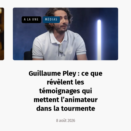
A LA UNE
MÉDIAS
Guillaume Pley : ce que
révèlent les
témoignages qui
mettent l’animateur
dans la tourmente
8 août 2026