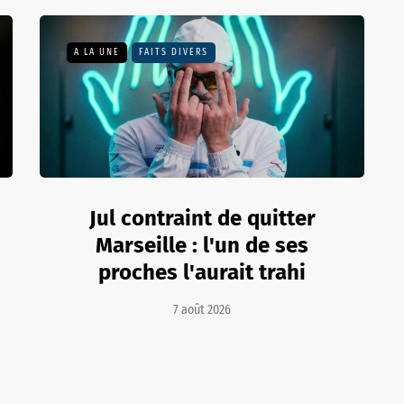
A LA UNE
FAITS DIVERS
Jul contraint de quitter
Marseille : l'un de ses
proches l'aurait trahi
7 août 2026