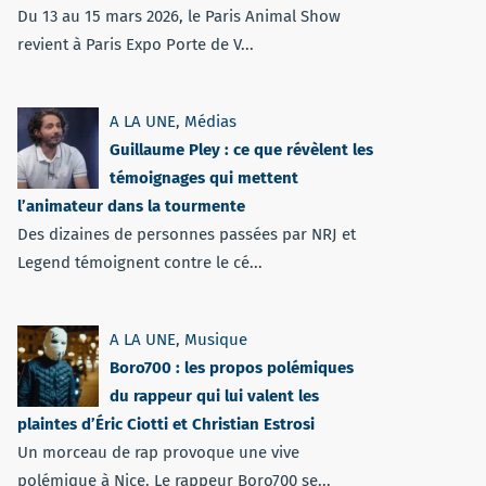
Du 13 au 15 mars 2026, le Paris Animal Show
revient à Paris Expo Porte de V...
A LA UNE
,
Médias
Guillaume Pley : ce que révèlent les
témoignages qui mettent
l’animateur dans la tourmente
Des dizaines de personnes passées par NRJ et
Legend témoignent contre le cé...
A LA UNE
,
Musique
Boro700 : les propos polémiques
du rappeur qui lui valent les
plaintes d’Éric Ciotti et Christian Estrosi
Un morceau de rap provoque une vive
polémique à Nice. Le rappeur Boro700 se...