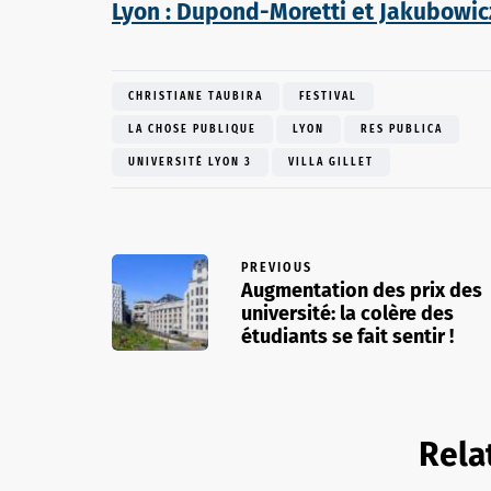
Lyon : Dupond-Moretti et Jakubowicz 
CHRISTIANE TAUBIRA
FESTIVAL
LA CHOSE PUBLIQUE
LYON
RES PUBLICA
UNIVERSITÉ LYON 3
VILLA GILLET
PREVIOUS
Augmentation des prix des
université: la colère des
étudiants se fait sentir !
Rela