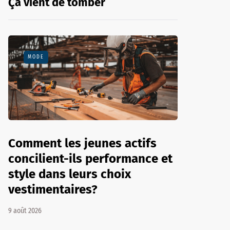
Ça vient de tomber
MODE
Comment les jeunes actifs
concilient-ils performance et
style dans leurs choix
vestimentaires?
9 août 2026