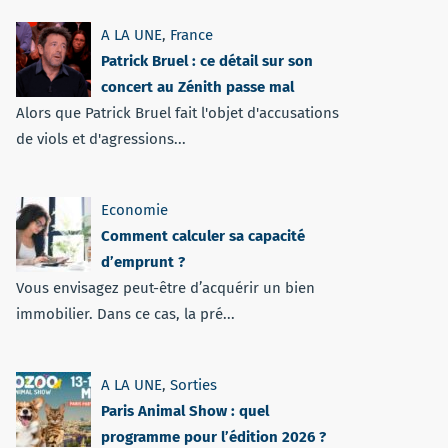
A LA UNE
,
France
Patrick Bruel : ce détail sur son
concert au Zénith passe mal
Alors que Patrick Bruel fait l'objet d'accusations
de viols et d'agressions...
Economie
Comment calculer sa capacité
d’emprunt ?
Vous envisagez peut-être d’acquérir un bien
immobilier. Dans ce cas, la pré...
A LA UNE
,
Sorties
Paris Animal Show : quel
programme pour l’édition 2026 ?