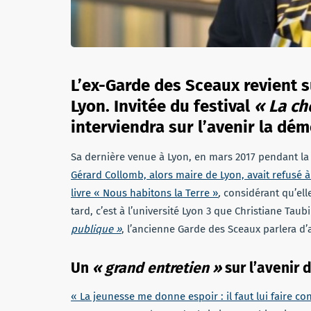
L’ex-Garde des Sceaux revient s
Lyon. Invitée du festival
« La ch
interviendra sur l’avenir la démo
Sa dernière venue à Lyon, en mars 2017 pendant l
Gérard Collomb, alors maire de Lyon, avait refusé à
livre « Nous habitons la Terre »
,
considérant qu’ell
tard, c’est à l’université Lyon 3 que Christiane Taubi
publique »
, l’ancienne Garde des Sceaux parlera d’
Un
« grand entretien »
sur l’avenir 
« La jeunesse me donne espoir : il faut lui faire co