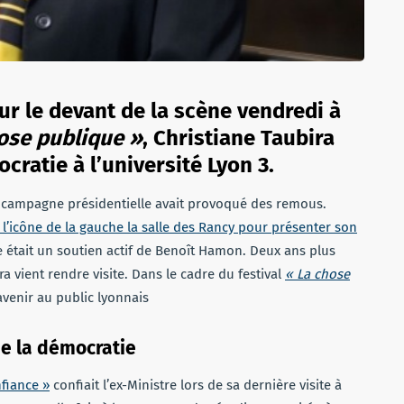
ur le devant de la scène vendredi à
ose publique »
, Christiane Taubira
cratie à l’université Lyon 3.
a campagne présidentielle avait provoqué des remous.
 l’icône de la gauche la salle des Rancy pour présenter son
e était un soutien actif de Benoît Hamon. Deux ans plus
ra vient rendre visite. Dans le cadre du festival
« La chose
avenir au public lyonnais
de la démocratie
nfiance »
confiait l’ex-Ministre lors de sa dernière visite à