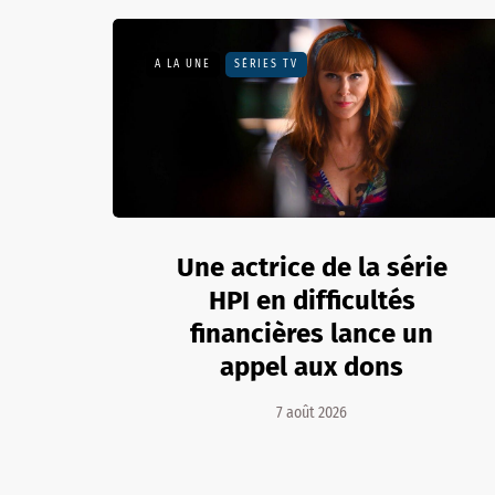
A LA UNE
SÉRIES TV
Une actrice de la série
HPI en difficultés
financières lance un
appel aux dons
7 août 2026