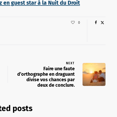
en guest star à la Nuit du Droit
0
NEXT
Faire une faute
d’orthographe en draguant
divise vos chances par
deux de conclure.
ted posts