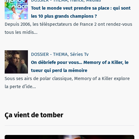
Tout le monde veut prendre sa place : qui sont
les 10 plus grands champions ?
Depuis 2006, les téléspectateurs de France 2 ont rendez-vous
tous les midis...
DOSSIER - THEMA
,
Séries Tv
On débriefe pour vous… Memory of a Killer, le
tueur qui perd la mémoire
Sous ses airs de polar classique, Memory of a Killer explore
la perte d’ide...
Ça vient de tomber