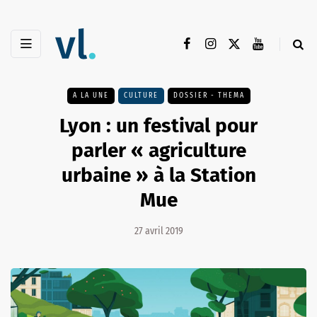
A LA UNE
CULTURE
DOSSIER - THEMA
Lyon : un festival pour
parler « agriculture
urbaine » à la Station
Mue
27 avril 2019