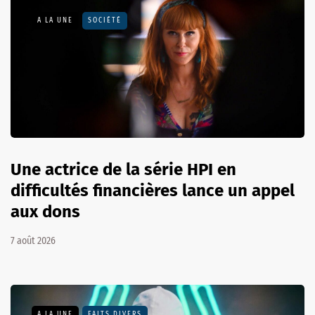
A LA UNE
SOCIÉTÉ
Une actrice de la série HPI en
difficultés financières lance un appel
aux dons
7 août 2026
A LA UNE
FAITS DIVERS