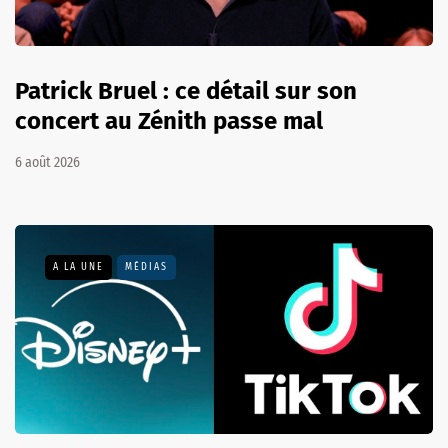
Patrick Bruel : ce détail sur son
concert au Zénith passe mal
6 août 2026
A LA UNE
MÉDIAS