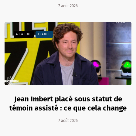
7 août 2026
A LA UNE
FRANCE
Jean Imbert placé sous statut de
témoin assisté : ce que cela change
7 août 2026