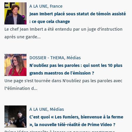
A LA UNE
,
France
Jean Imbert placé sous statut de témoin assisté
: ce que cela change
Le chef Jean Imbert a été entendu par un juge d'instruction
après une garde...
DOSSIER - THEMA
,
Médias
N’oubliez pas les paroles : qui sont les 10 plus
grands maestros de l’émission ?
Une page s'est tournée dans N'oubliez pas les paroles avec
l''élimination d...
A LA UNE
,
Médias
C’est quoi « Les Fumiers, bienvenue à la ferme
», la nouvelle télé-réalité de Prime Video ?