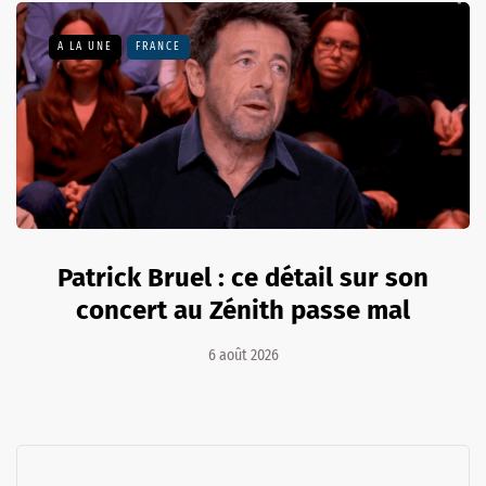
A LA UNE
FRANCE
Patrick Bruel : ce détail sur son
concert au Zénith passe mal
6 août 2026