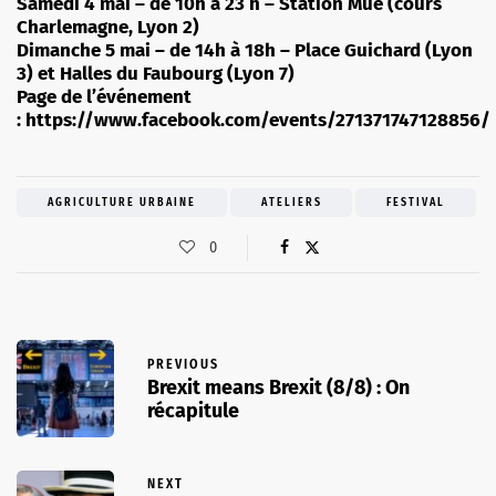
Samedi 4 mai – de 10h à 23 h – Station Mue (cours
Charlemagne, Lyon 2)
Dimanche 5 mai – de 14h à 18h – Place Guichard (Lyon
3) et Halles du Faubourg (Lyon 7)
Page de l’événement
: https://www.facebook.com/events/271371747128856/
AGRICULTURE URBAINE
ATELIERS
FESTIVAL
0
PREVIOUS
Brexit means Brexit (8/8) : On
récapitule
NEXT