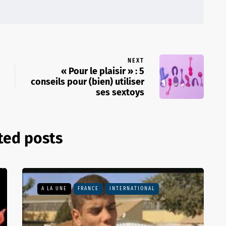
NEXT
« Pour le plaisir » : 5
conseils pour (bien) utiliser
ses sextoys
ted posts
A LA UNE
FRANCE
INTERNATIONAL