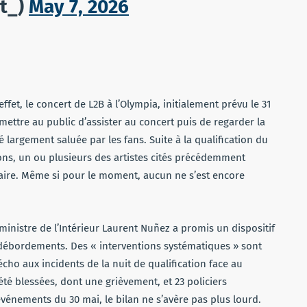
t_)
May 7, 2026
effet, le concert de L2B à l’Olympia, initialement prévu le 31
mettre au public d’assister au concert puis de regarder la
 largement saluée par les fans. Suite à la qualification du
ons, un ou plusieurs des artistes cités précédemment
laire. Même si pour le moment, aucun ne s’est encore
e ministre de l’Intérieur Laurent Nuñez a promis un dispositif
 débordements. Des « interventions systématiques » sont
cho aux incidents de la nuit de qualification face au
té blessées, dont une grièvement, et 23 policiers
vénements du 30 mai, le bilan ne s’avère pas plus lourd.