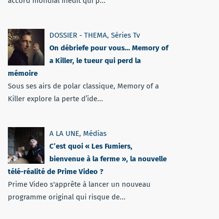
accord mondial inédit qui p...
DOSSIER - THEMA
,
Séries Tv
On débriefe pour vous… Memory of
a Killer, le tueur qui perd la
mémoire
Sous ses airs de polar classique, Memory of a
Killer explore la perte d’ide...
A LA UNE
,
Médias
C’est quoi « Les Fumiers,
bienvenue à la ferme », la nouvelle
télé-réalité de Prime Video ?
Prime Video s'apprête à lancer un nouveau
programme original qui risque de...