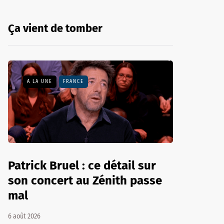
Ça vient de tomber
A LA UNE
FRANCE
Patrick Bruel : ce détail sur
son concert au Zénith passe
mal
6 août 2026