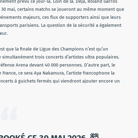
énement prévu ce jour-là. Loin de là. Déjà, Roland Garros
, le 30 mai, certains matchs se joueront au même moment que
vénements majeurs, ces flux de supporters ainsi que leurs
ansports parisiens. La question de la sécurité a également
eur.
est que la finale de Ligue des Champions n’est qu’un
e simultanément trois concerts d’artistes ultra populaires.
Défense Arena devant 40 000 personnes. D’autre part, le
e France, ce sera Aya Nakamura, l’artiste francophone la
oncerts à guichets fermés qui viendront ajouter encore un