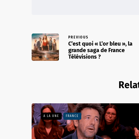
PREVIOUS
C’est quoi « L’or bleu », la
grande saga de France
Télévisions ?
Rela
A LA UNE
FRANCE