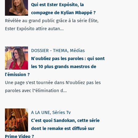
Qui est Ester Expósito, la
compagne de Kylian Mbappé ?
Révélée au grand public grâce à la série Élite,
Ester Expósito attire autan...
DOSSIER - THEMA
,
Médias
N’oubliez pas les paroles : qui sont
les 10 plus grands maestros de
l’émission ?
Une page s'est tournée dans N'oubliez pas les
paroles avec l''élimination d...
A LA UNE
,
Séries Tv
C’est quoi Sandokan, cette série
dont le remake est diffusé sur
Prime Video ?