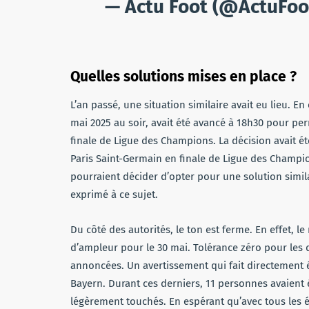
— Actu Foot (@ActuFoo
Quelles solutions mises en place ?
L’an passé, une situation similaire avait eu lieu. En 
mai 2025 au soir, avait été avancé à 18h30 pour per
finale de Ligue des Champions. La décision avait été
Paris Saint-Germain en finale de Ligue des Champi
pourraient décider d’opter pour une solution simi
exprimé à ce sujet.
Du côté des autorités, le ton est ferme. En effet, l
d’ampleur pour le 30 mai. Tolérance zéro pour les
annoncées. Un avertissement qui fait directement é
Bayern. Durant ces derniers, 11 personnes avaient é
légèrement touchés. En espérant qu’avec tous les é