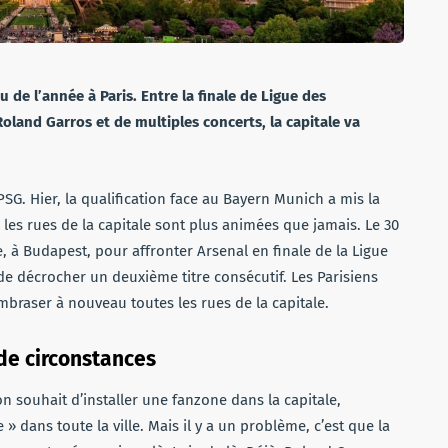
 de l’année à Paris. Entre la finale de Ligue des
oland Garros et de multiples concerts, la capitale va
SG. Hier, la qualification face au Bayern Munich a mis la
s, les rues de la capitale sont plus animées que jamais. Le 30
, à Budapest, pour affronter Arsenal en finale de la Ligue
e décrocher un deuxième titre consécutif. Les Parisiens
embraser à nouveau toutes les rues de la capitale.
 de circonstances
 souhait d’installer une fanzone dans la capitale,
» dans toute la ville. Mais il y a un problème, c’est que la