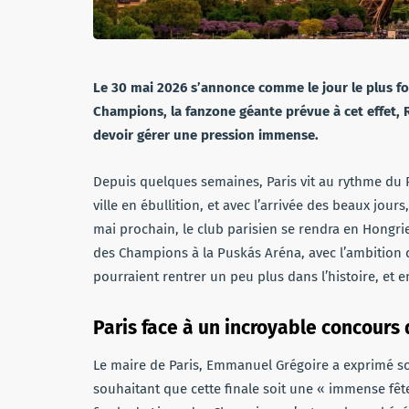
Le 30 mai 2026 s’annonce comme le jour le plus fou
Champions, la fanzone géante prévue à cet effet, R
devoir gérer une pression immense.
Depuis quelques semaines, Paris vit au rythme du P
ville en ébullition, et avec l’arrivée des beaux jour
mai prochain, le club parisien se rendra en Hongrie
des Champions à la Puskás Aréna, avec l’ambition d
pourraient rentrer un peu plus dans l’histoire, et 
Paris face à un incroyable concours
Le maire de Paris, Emmanuel Grégoire a exprimé son
souhaitant que cette finale soit une « immense fête 