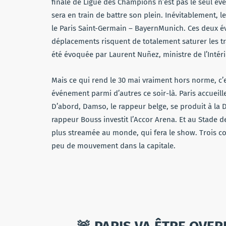
finale de Ligue des Champions n’est pas le seul év
sera en train de battre son plein. Inévitablement
le Paris Saint-Germain – BayernMunich. Ces deux é
déplacements risquent de totalement saturer les tr
été évoquée par Laurent Nuñez, ministre de l’Intéri
Mais ce qui rend le 30 mai vraiment hors norme, c’
événement parmi d’autres ce soir-là. Paris accueill
D’abord, Damso, le rappeur belge, se produit à la 
rappeur Bouss investit l’Accor Arena. Et au Stade d
plus streamée au monde, qui fera le show. Trois c
peu de mouvement dans la capitale.