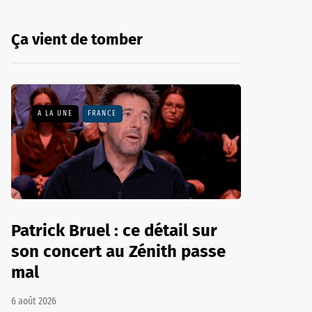
Ça vient de tomber
A LA UNE
FRANCE
Patrick Bruel : ce détail sur
son concert au Zénith passe
mal
6 août 2026