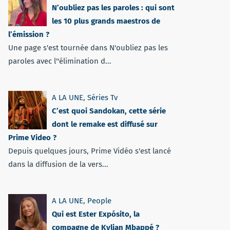
N’oubliez pas les paroles : qui sont
les 10 plus grands maestros de
l’émission ?
Une page s'est tournée dans N'oubliez pas les
paroles avec l''élimination d...
A LA UNE
,
Séries Tv
C’est quoi Sandokan, cette série
dont le remake est diffusé sur
Prime Video ?
Depuis quelques jours, Prime Vidéo s'est lancé
dans la diffusion de la vers...
A LA UNE
,
People
Qui est Ester Expósito, la
compagne de Kylian Mbappé ?