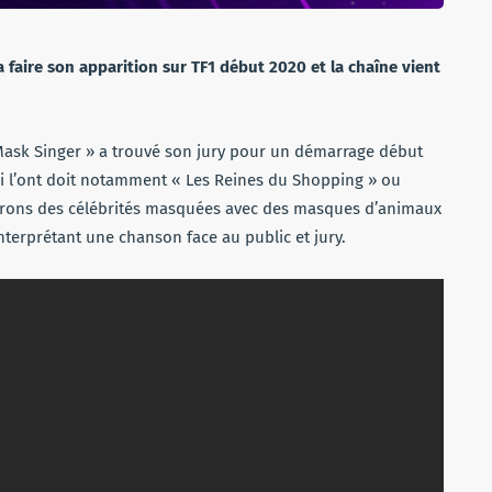
faire son apparition sur TF1 début 2020 et la chaîne vient
Mask Singer » a trouvé son jury pour un démarrage début
ui l’ont doit notamment « Les Reines du Shopping » ou
aurons des célébrités masquées avec des masques d’animaux
nterprétant une chanson face au public et jury.