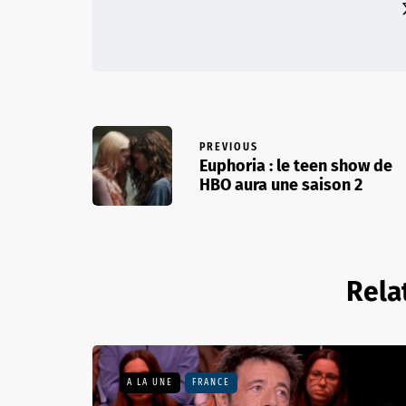
PREVIOUS
Euphoria : le teen show de
HBO aura une saison 2
Rela
A LA UNE
FRANCE