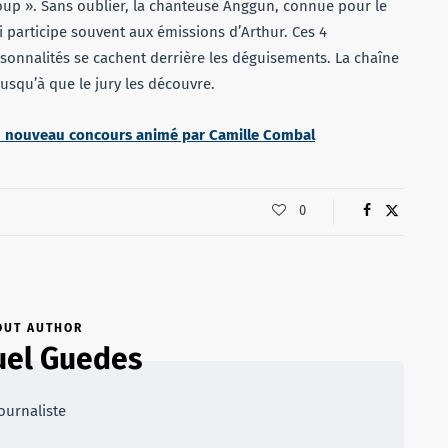
teloup ». Sans oublier, la chanteuse Anggun, connue pour le
ui participe souvent aux émissions d’Arthur. Ces 4
rsonnalités se cachent derrière les déguisements. La chaîne
jusqu’à que le jury les découvre.
 un nouveau concours animé par Camille Combal
0
OUT AUTHOR
el Guedes
ournaliste