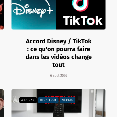
Accord Disney / TikTok
: ce qu'on pourra faire
dans les vidéos change
tout
6 août 2026
A LA UNE
HIGH TECH
MÉDIAS