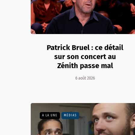
Patrick Bruel : ce détail
sur son concert au
Zénith passe mal
6 août 2026
A LA UNE
MÉDIAS