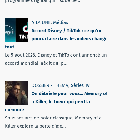
programme original qui risque de...
A LA UNE
,
Médias
Accord Disney / TikTok : ce qu’on
pourra faire dans les vidéos change
tout
Le 5 août 2026, Disney et TikTok ont annoncé un
accord mondial inédit qui p...
DOSSIER - THEMA
,
Séries Tv
On débriefe pour vous… Memory of
a Killer, le tueur qui perd la
mémoire
Sous ses airs de polar classique, Memory of a
Killer explore la perte d’ide...