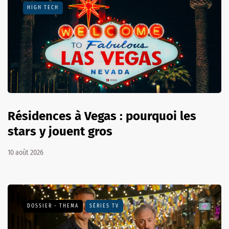
HIGH TECH
Résidences à Vegas : pourquoi les
stars y jouent gros
10 août 2026
DOSSIER - THEMA
SÉRIES TV