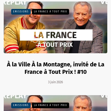
EMISSIONS
LA FRANCE À TOUT PRIX
À la Ville À la Montagne, invité de La
France à Tout Prix ! #10
3 juin 2026
EMISSIONS
LA FRANCE À TOUT PRIX