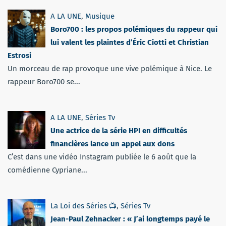
A LA UNE
,
Musique
Boro700 : les propos polémiques du rappeur qui
lui valent les plaintes d’Éric Ciotti et Christian
Estrosi
Un morceau de rap provoque une vive polémique à Nice. Le
rappeur Boro700 se...
A LA UNE
,
Séries Tv
Une actrice de la série HPI en difficultés
financières lance un appel aux dons
C’est dans une vidéo Instagram publiée le 6 août que la
comédienne Cypriane...
La Loi des Séries 📺
,
Séries Tv
Jean-Paul Zehnacker : « J’ai longtemps payé le