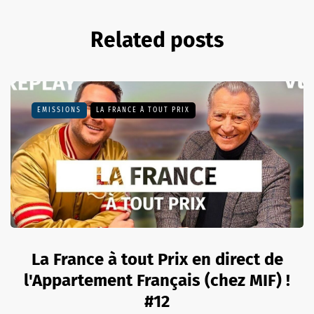
Related posts
EMISSIONS
LA FRANCE À TOUT PRIX
La France à tout Prix en direct de
l'Appartement Français (chez MIF) !
#12