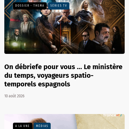
DOSSIER - THEMA
SÉRIES TV
On débriefe pour vous ... Le ministère
du temps, voyageurs spatio-
temporels espagnols
10 août 2026
A LA UNE
MÉDIAS