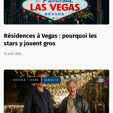
Résidences à Vegas : pourquoi les
stars y jouent gros
10 août 2026
DOSSIER - THEMA
SÉRIES TV