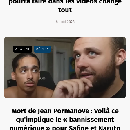
pourra faire dans les vidéos change
tout
6 août 2026
A LA UNE
MÉDIAS
Mort de Jean Pormanove : voilà ce
qu'implique le « bannissement
numérique » pour Safine et Naruto