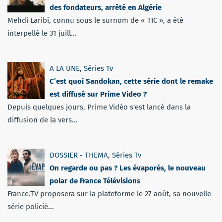
des fondateurs, arrêté en Algérie
Mehdi Laribi, connu sous le surnom de « TIC », a été
interpellé le 31 juill...
A LA UNE
,
Séries Tv
C’est quoi Sandokan, cette série dont le remake
est diffusé sur Prime Video ?
Depuis quelques jours, Prime Vidéo s'est lancé dans la
diffusion de la vers...
DOSSIER - THEMA
,
Séries Tv
On regarde ou pas ? Les évaporés, le nouveau
polar de France Télévisions
France.TV proposera sur la plateforme le 27 août, sa nouvelle
série policiè...