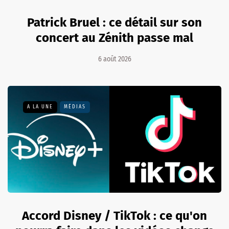
Patrick Bruel : ce détail sur son
concert au Zénith passe mal
6 août 2026
A LA UNE
MÉDIAS
Accord Disney / TikTok : ce qu'on