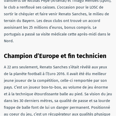
transferts de Nicolas Pépé (Arsenal) et Thiago Mendes (Lyon),
le club a renfloué ses caisses. L’occasion pour le LOSC de
sortir le chéquier et faire venir Renato Sanches, le milieu de
terrain du Bayern. Les deux clubs ont trouvé un accord
avoisinant les 25 millions d’euros, bonus compris. Le
portugais a passé sa visite médicale cette après-midi dans le
Nord.
Champion d’Europe et fin technicien
A 22 ans seulement, Renato Sanches s’était révélé aux yeux
de la planète football à l’Euro 2016. Il avait été élu meilleur
jeune joueur de la compétition, celle-ci remportée par son
pays. C’est un joueur box-to-box, au volume de jeu énorme
et à la technique étourdissante balle au pied. Sa vision du jeu
dans les 30 derniers mètres, sa qualité de passe et sa lourde
frappe de balle font de lui un danger permanent. Positionné
au coeur du jeu, c’est un récupérateur aux qualités physique