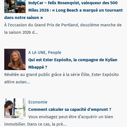
IndyCar – Felix Rosenqvist, vainqueur des 500
Miles 2026 : « Long Beach a marqué un tournant
dans notre saison »
À l'occasion du Grand Prix de Portland, douzième manche de
la saison 2026 d...
A LA UNE
,
People
Qui est Ester Expósito, la compagne de Kylian
Mbappé ?
Révélée au grand public grâce à la série Élite, Ester Expósito
attire autan...
Economie
Comment calculer sa capacité d’emprunt ?
Vous envisagez peut-être d’acquérir un bien
immobilier. Dans ce cas, la pré...