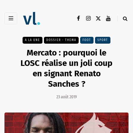
A LA UNE
DOSSIER - THEMA
FOOT
SPORT
Mercato : pourquoi le
LOSC réalise un joli coup
en signant Renato
Sanches ?
23 août 2019