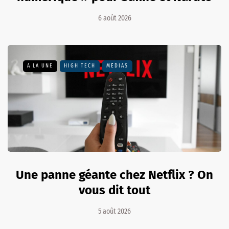
6 août 2026
A LA UNE
HIGH TECH
MÉDIAS
Une panne géante chez Netflix ? On
vous dit tout
5 août 2026