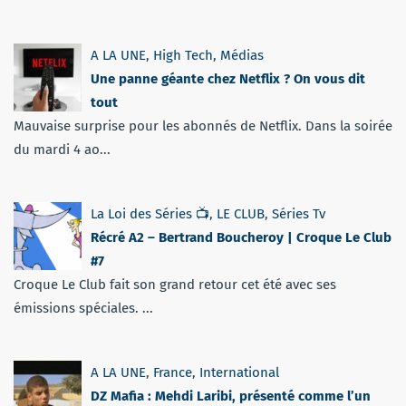
A LA UNE
,
High Tech
,
Médias
Une panne géante chez Netflix ? On vous dit
tout
Mauvaise surprise pour les abonnés de Netflix. Dans la soirée
du mardi 4 ao...
La Loi des Séries 📺
,
LE CLUB
,
Séries Tv
Récré A2 – Bertrand Boucheroy | Croque Le Club
#7
Croque Le Club fait son grand retour cet été avec ses
émissions spéciales. ...
A LA UNE
,
France
,
International
DZ Mafia : Mehdi Laribi, présenté comme l’un