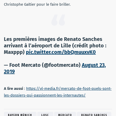
Christophe Galtier pour le faire briller.
Les premières images de Renato Sanches
arrivant à l’aéroport de Lille (crédit photo :
Maxppp)
pic.twitter.com/bbQmuuxvK0
— Foot Mercato (@footmercato)
August 23,
2019
A lire aussi
:
https://vl-media.fr/mercato-de-foot-quels-sont-
les-dossiers-qui-passionnent-les-internautes/
BAYERN MÜNICH
LOSC
MERCATO
RENATO SANCHES