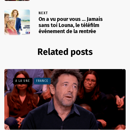
NEXT
On a vu pour vous … Jamais
sans toi Louna, le téléfilm
événement de la rentrée
Related posts
A LA UNE
FRANCE