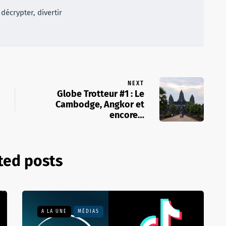
décrypter, divertir
NEXT
Globe Trotteur #1 : Le
Cambodge, Angkor et
encore…
ted posts
A LA UNE
MÉDIAS