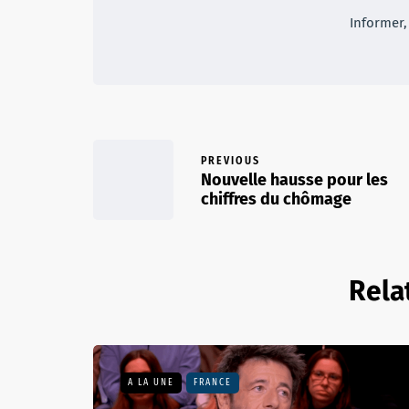
Informer, 
PREVIOUS
Nouvelle hausse pour les
chiffres du chômage
Rela
A LA UNE
FRANCE