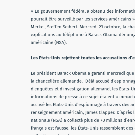
« Le gouvernement fédéral a obtenu des informatio
pourrait être surveillé par les services américain
Merkel, Steffen Seibert. Mercredi 23 octobre, la c
explications au téléphone à Barack Obama dénonçan
américaine (NSA).
Les Etats-Unis rejettent toutes les accusations d
Le président Barack Obama a garanti mercredi que 
la chancelière allemande. Déjà accusé d’espionnag
d’enquêtes et d’investigation allemand, les Etats-
informations de presse à ce sujet étaient « inexac
accusé les Etats-Unis d’espionnage à travers des ar
renseignement américain, James Clapper. D’après lu
nationale (NSA) a collecté plus de 70 millions d’e
français est fausse, les États-Unis rassemblent d