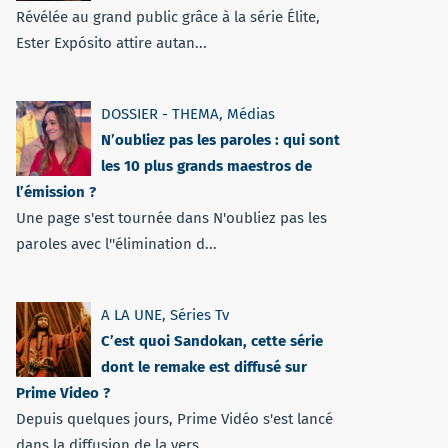
Révélée au grand public grâce à la série Élite,
Ester Expósito attire autan...
DOSSIER - THEMA
,
Médias
N’oubliez pas les paroles : qui sont
les 10 plus grands maestros de
l’émission ?
Une page s'est tournée dans N'oubliez pas les
paroles avec l''élimination d...
A LA UNE
,
Séries Tv
C’est quoi Sandokan, cette série
dont le remake est diffusé sur
Prime Video ?
Depuis quelques jours, Prime Vidéo s'est lancé
dans la diffusion de la vers...