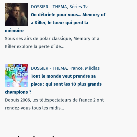
DOSSIER - THEMA
,
Séries Tv
On débriefe pour vous… Memory of
a Killer, le tueur qui perd la
mémoire
Sous ses airs de polar classique, Memory of a
Killer explore la perte d’ide...
DOSSIER - THEMA
,
France
,
Médias
Tout le monde veut prendre sa
place : qui sont les 10 plus grands
champions ?
Depuis 2006, les téléspectateurs de France 2 ont
rendez-vous tous les midis...