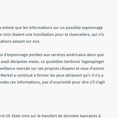
 a estimé que les informations sur un possible espionnage
s-Unis étaient une humiliation pour la chancelière, qui n’a
sations pesant sur eux.
ns d’espionnage portées aux services américains alors que
avait déclarées vraies. Le quotidien berlinois Tagesspiegel
veillance exercée sur ses propres citoyens et ceux d’autres
Merkel a continué à fermer les yeux déclarant qu’« il n’y a
utes ces informations, pas d’unanimité pour dire s’il s’agit
rd UE-Etats Unis sur le transfert de données bancaires à