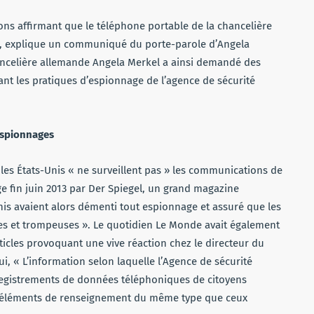
ns affirmant que le téléphone portable de la chancelière
s », explique un communiqué du porte-parole d’Angela
hancelière allemande Angela Merkel a ainsi demandé des
t les pratiques d’espionnage de l’agence de sécurité
’espionnages
les États-Unis « ne surveillent pas » les communications de
e fin juin 2013 par Der Spiegel, un grand magazine
Unis avaient alors démenti tout espionnage et assuré que les
tes et trompeuses ». Le quotidien Le Monde avait également
ticles provoquant une vive réaction chez le directeur du
i, « L’information selon laquelle l’Agence de sécurité
nregistrements de données téléphoniques de citoyens
es éléments de renseignement du même type que ceux