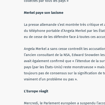
collectés par tous les pays »
Merkel paye son laxisme
La presse allemande s’est montrée très critique et
du téléphone portable d’Angela Merkel par les État
eu de cesse de les défendre face à toutes ces accu
Angela Merkel a sans cesse contredit les accusatio
l’ancien consultant de la NSA, Edward Snowden les 
avait également confirmé que « l’étendue de la sur
pays (par les États-Unis) reste monstrueuse » mais 
toujours pas de consensus sur la signification de to
vraiment d’un problème ou pas ».
L’Europe réagit
Mercredi, le Parlement européen a suspendu l’acco