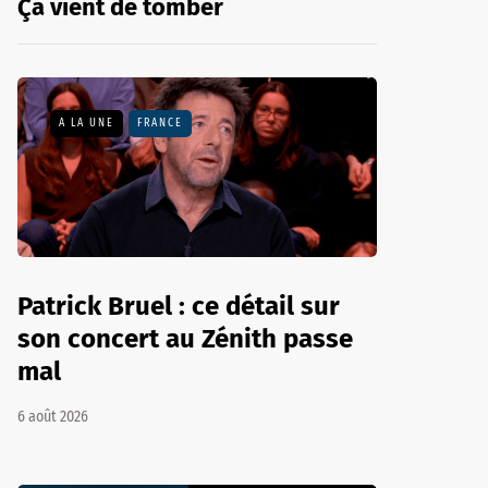
Ça vient de tomber
A LA UNE
FRANCE
Patrick Bruel : ce détail sur
son concert au Zénith passe
mal
6 août 2026