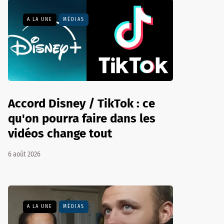
A LA UNE
MÉDIAS
Accord Disney / TikTok : ce
qu'on pourra faire dans les
vidéos change tout
6 août 2026
A LA UNE
MÉDIAS