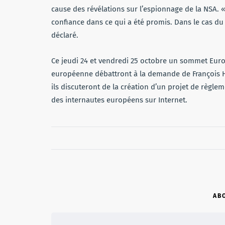
cause des révélations sur l’espionnage de la NSA. « 
confiance dans ce qui a été promis. Dans le cas du t
déclaré.
Ce jeudi 24 et vendredi 25 octobre un sommet Europ
européenne débattront à la demande de François H
ils discuteront de la création d’un projet de règle
des internautes européens sur Internet.
AB