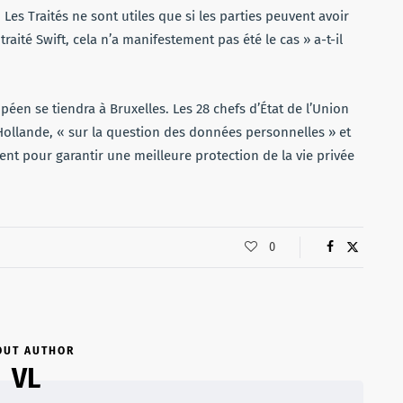
Les Traités ne sont utiles que si les parties peuvent avoir
raité Swift, cela n’a manifestement pas été le cas » a-t-il
éen se tiendra à Bruxelles. Les 28 chefs d’État de l’Union
ollande, « sur la question des données personnelles » et
ment pour garantir une meilleure protection de la vie privée
0
OUT AUTHOR
VL