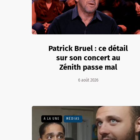
Patrick Bruel : ce détail
sur son concert au
Zénith passe mal
6 août 2026
A LA UNE
MÉDIAS