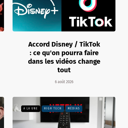
Accord Disney / TikTok
: ce qu'on pourra faire
dans les vidéos change
tout
6 août 2026
A LA UNE
HIGH TECH
MÉDIAS