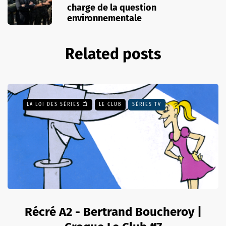
charge de la question
environnementale
Related posts
LA LOI DES SÉRIES 📺
LE CLUB
SÉRIES TV
Récré A2 - Bertrand Boucheroy |