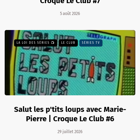
Croque Le Club #7
5 août 2026
LA LOI DES SÉRIES 📺
LE CLUB
SÉRIES TV
Salut les p'tits loups avec Marie-
Pierre | Croque Le Club #6
29 juillet 2026