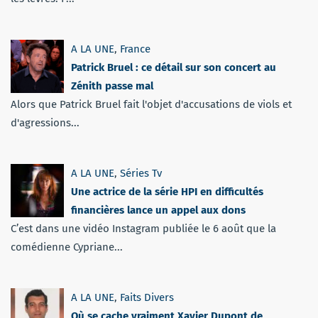
A LA UNE
,
France
Patrick Bruel : ce détail sur son concert au
Zénith passe mal
Alors que Patrick Bruel fait l'objet d'accusations de viols et
d'agressions...
A LA UNE
,
Séries Tv
Une actrice de la série HPI en difficultés
financières lance un appel aux dons
C’est dans une vidéo Instagram publiée le 6 août que la
comédienne Cypriane...
A LA UNE
,
Faits Divers
Où se cache vraiment Xavier Dupont de