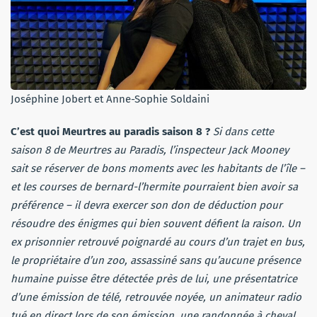
Joséphine Jobert et Anne-Sophie Soldaini
C’est quoi Meurtres au paradis saison 8 ?
Si dans cette
saison 8 de Meurtres au Paradis, l’inspecteur Jack Mooney
sait se réserver de bons moments avec les habitants de l’île –
et les courses de bernard-l’hermite pourraient bien avoir sa
préférence – il devra exercer son don de déduction pour
résoudre des énigmes qui bien souvent défient la raison. Un
ex prisonnier retrouvé poignardé au cours d’un trajet en bus,
le propriétaire d’un zoo, assassiné sans qu’aucune présence
humaine puisse être détectée près de lui, une présentatrice
d’une émission de télé, retrouvée noyée, un animateur radio
tué en direct lors de son émission, une randonnée à cheval