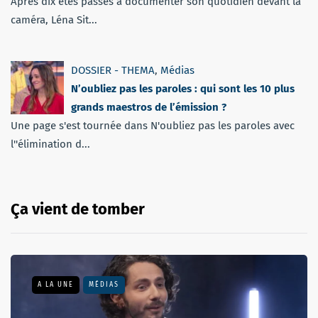
Après dix étés passés à documenter son quotidien devant la
caméra, Léna Sit...
DOSSIER - THEMA
,
Médias
N’oubliez pas les paroles : qui sont les 10 plus
grands maestros de l’émission ?
Une page s'est tournée dans N'oubliez pas les paroles avec
l''élimination d...
Ça vient de tomber
A LA UNE
MÉDIAS