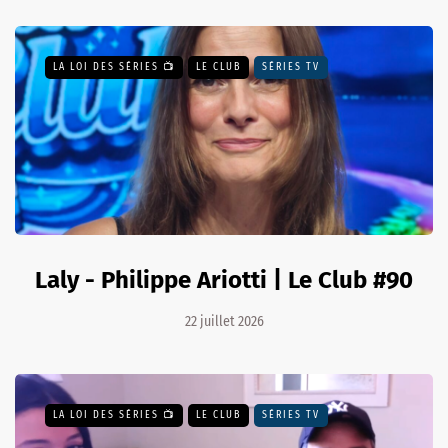
LA LOI DES SÉRIES 📺
LE CLUB
SÉRIES TV
Laly - Philippe Ariotti | Le Club #90
22 juillet 2026
LA LOI DES SÉRIES 📺
LE CLUB
SÉRIES TV