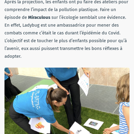
Après la projection, les enfants ont pu faire des ateliers pour
comprendre l’impact de la pollution plastique. Faire un
épisode de
Miraculous
sur l’écologie semblait une évidence.
En effet, Ladybug est une ambassadrice pour mener des
combats comme c’était le cas durant l’épidémie du Covid.
L’objectif est de toucher le plus d’enfants possible pour qu’à
l’avenir, eux aussi puissent transmettre les bons réflexes à
adopter.