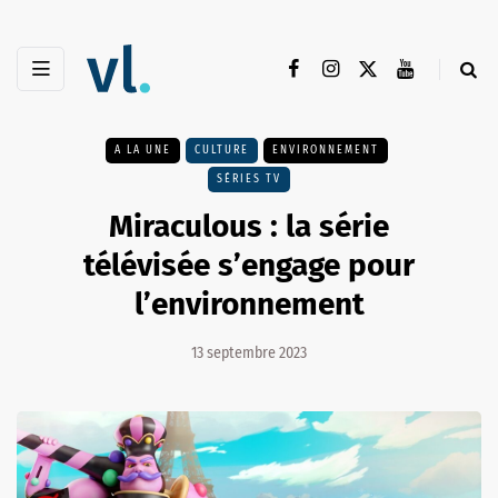
A LA UNE
CULTURE
ENVIRONNEMENT
SÉRIES TV
Miraculous : la série
télévisée s’engage pour
l’environnement
13 septembre 2023