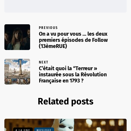
PREVIOUS
On a vu pour vous … les deux
premiers épisodes de Follow
(13èmeRUE)
NEXT
C’était quoi la “Terreur »
instaurée sous la Révolution
Française en 1793 ?
Related posts
A LA UNE
MUSIQUE