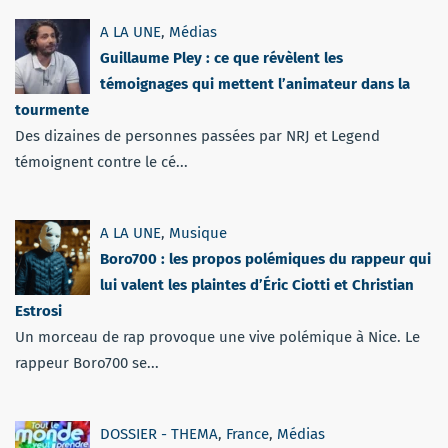
A LA UNE
,
Médias
Guillaume Pley : ce que révèlent les
témoignages qui mettent l’animateur dans la
tourmente
Des dizaines de personnes passées par NRJ et Legend
témoignent contre le cé...
A LA UNE
,
Musique
Boro700 : les propos polémiques du rappeur qui
lui valent les plaintes d’Éric Ciotti et Christian
Estrosi
Un morceau de rap provoque une vive polémique à Nice. Le
rappeur Boro700 se...
DOSSIER - THEMA
,
France
,
Médias