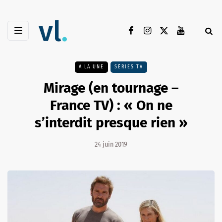
A LA UNE
SÉRIES TV
Mirage (en tournage –
France TV) : « On ne
s’interdit presque rien »
24 juin 2019