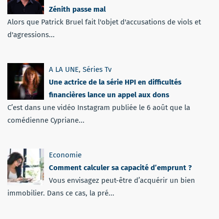
Zénith passe mal
Alors que Patrick Bruel fait l'objet d'accusations de viols et
d'agressions...
A LA UNE
,
Séries Tv
Une actrice de la série HPI en difficultés
financières lance un appel aux dons
C’est dans une vidéo Instagram publiée le 6 août que la
comédienne Cypriane...
Economie
Comment calculer sa capacité d’emprunt ?
Vous envisagez peut-être d’acquérir un bien
immobilier. Dans ce cas, la pré...