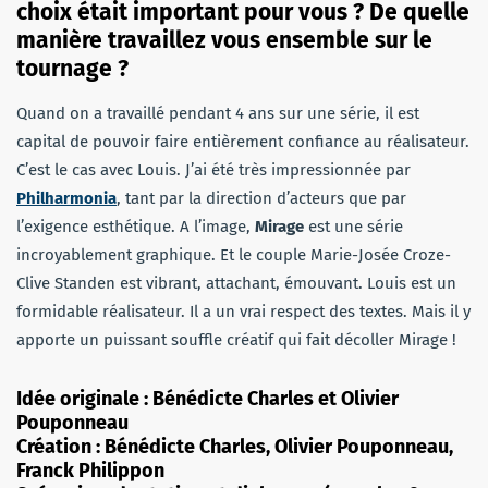
choix était important pour vous ? De quelle
manière travaillez vous ensemble sur le
tournage ?
Quand on a travaillé pendant 4 ans sur une série, il est
capital de pouvoir faire entièrement confiance au réalisateur.
C’est le cas avec Louis. J’ai été très impressionnée par
Philharmonia
, tant par la direction d’acteurs que par
l’exigence esthétique. A l’image,
Mirage
est une série
incroyablement graphique. Et le couple Marie-Josée Croze-
Clive Standen est vibrant, attachant, émouvant. Louis est un
formidable réalisateur. Il a un vrai respect des textes. Mais il y
apporte un puissant souffle créatif qui fait décoller Mirage !
Idée originale : Bénédicte Charles et Olivier
Pouponneau
Création : Bénédicte Charles, Olivier Pouponneau,
Franck Philippon