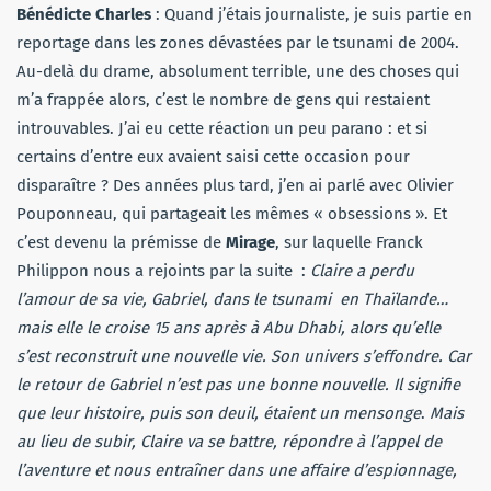
Bénédicte Charles
: Quand j’étais journaliste, je suis partie en
reportage dans les zones dévastées par le tsunami de 2004.
Au-delà du drame, absolument terrible, une des choses qui
m’a frappée alors, c’est le nombre de gens qui restaient
introuvables. J’ai eu cette réaction un peu parano : et si
certains d’entre eux avaient saisi cette occasion pour
disparaître ? Des années plus tard, j’en ai parlé avec Olivier
Pouponneau, qui partageait les mêmes « obsessions ». Et
c’est devenu la prémisse de
Mirage
, sur laquelle Franck
Philippon nous a rejoints par la suite :
Claire a perdu
l’amour de sa vie, Gabriel, dans le tsunami en Thaïlande…
mais elle le croise 15 ans après à Abu Dhabi, alors qu’elle
s’est reconstruit une nouvelle vie. Son univers s’effondre. Car
le retour de Gabriel n’est pas une bonne nouvelle. Il signifie
que leur histoire, puis son deuil, étaient un mensonge
.
Mais
au lieu de subir, Claire va se battre, répondre à l’appel de
l’aventure et nous entraîner dans une affaire d’espionnage,