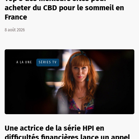
acheter du CBD pour le sommeil en
France
8 août 2026
A LA UNE
SÉRIES TV
Une actrice de la série HPI en
difficultés financières lance un appel