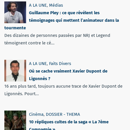
A LA UNE
,
Médias
Guillaume Pley : ce que révèlent les
témoignages qui mettent l’animateur dans la
tourmente
Des dizaines de personnes passées par NRJ et Legend
témoignent contre le cé...
A LA UNE
,
Faits Divers
Où se cache vraiment Xavier Dupont de
Ligonnès ?
16 ans plus tard, toujours aucune trace de Xavier Dupont de
Ligonnès. Pourt...
Cinéma
,
DOSSIER - THEMA
10 répliques cultes de la saga « La 7ème
Compagnie »