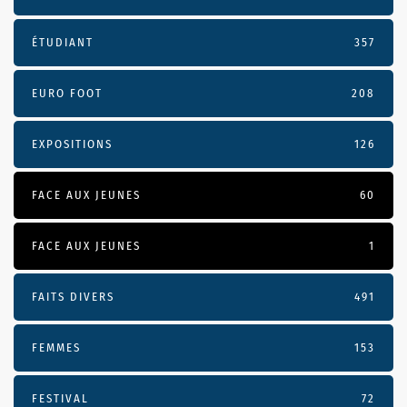
ÉTUDIANT
357
EURO FOOT
208
EXPOSITIONS
126
FACE AUX JEUNES
60
FACE AUX JEUNES
1
FAITS DIVERS
491
FEMMES
153
FESTIVAL
72