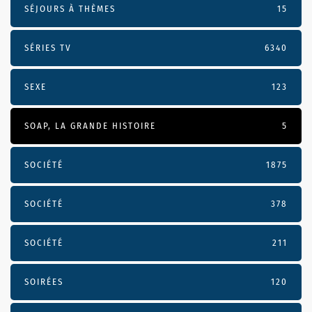
SÉJOURS À THÈMES
15
SÉRIES TV
6340
SEXE
123
SOAP, LA GRANDE HISTOIRE
5
SOCIÉTÉ
1875
SOCIÉTÉ
378
SOCIÉTÉ
211
SOIRÉES
120