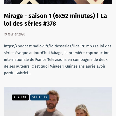
Mirage - saison 1 (6x52 minutes) | La
loi des séries #378
19 février 2020
https://podcast.radiovl.fr/loidesseries/llds378.mp3 La loi des
séries évoque aujourd’hui Mirage, la première coproduction
internationale de France Télévisions en compagnie de deux
de ses auteurs. C’est quoi Mirage ? Quinze ans après avoir
perdu Gabriel…
A LA UNE
SÉRIES TV