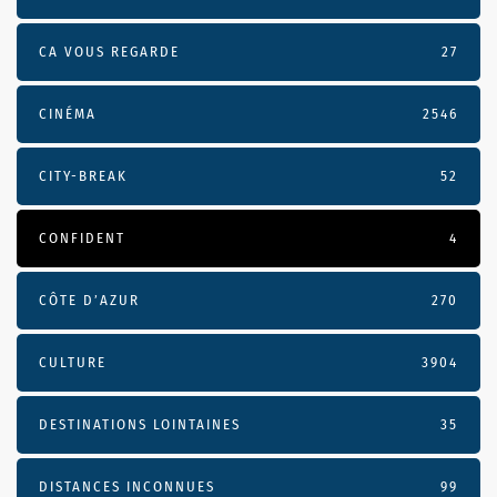
CA VOUS REGARDE
27
CINÉMA
2546
CITY-BREAK
52
CONFIDENT
4
CÔTE D’AZUR
270
CULTURE
3904
DESTINATIONS LOINTAINES
35
DISTANCES INCONNUES
99