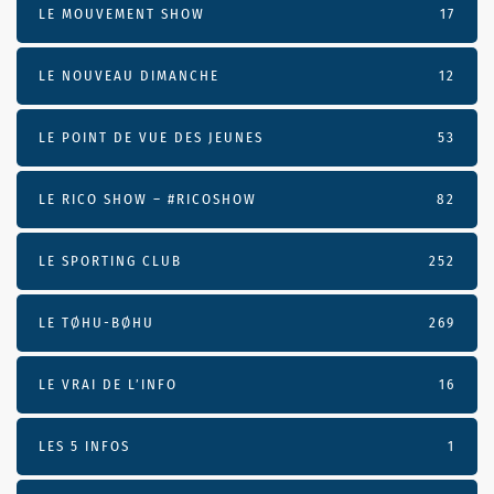
LE MOUVEMENT SHOW
17
LE NOUVEAU DIMANCHE
12
LE POINT DE VUE DES JEUNES
53
LE RICO SHOW – #RICOSHOW
82
LE SPORTING CLUB
252
LE TØHU-BØHU
269
LE VRAI DE L’INFO
16
LES 5 INFOS
1