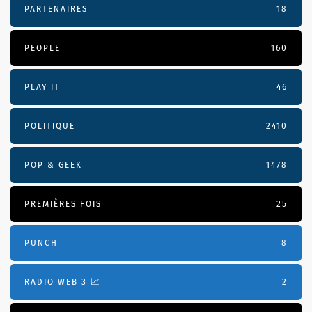
PARTENAIRES
18
PEOPLE
160
PLAY IT
46
POLITIQUE
2410
POP & GEEK
1478
PREMIÈRES FOIS
25
PUNCH
8
RADIO WEB 3 📈
2