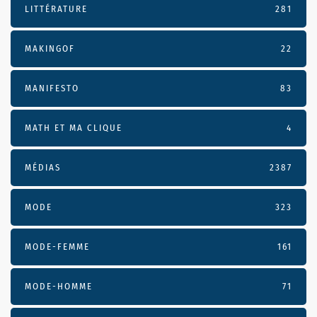
LITTÉRATURE
281
MAKINGOF
22
MANIFESTO
83
MATH ET MA CLIQUE
4
MÉDIAS
2387
MODE
323
MODE-FEMME
161
MODE-HOMME
71