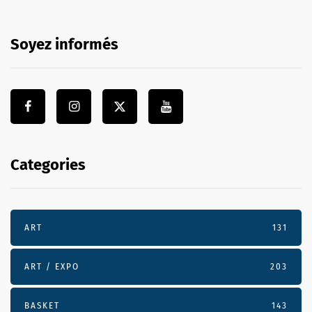
Soyez informés
Categories
ART
131
ART / EXPO
203
BASKET
143