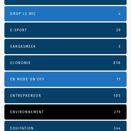
DROP LE MIC
4
E-SPORT
39
EARGASMEEK
3
ECONOMIE
818
EN MODE ON OFF
11
ENTREPRENEUR
105
ENVIRONNEMENT
279
EQUITATION
344