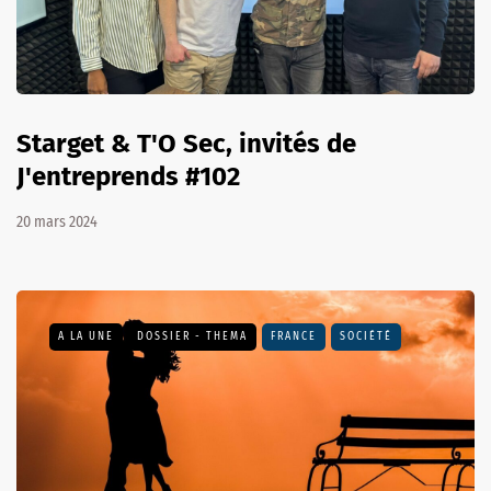
Starget & T'O Sec, invités de
J'entreprends #102
20 mars 2024
A LA UNE
DOSSIER - THEMA
FRANCE
SOCIÉTÉ