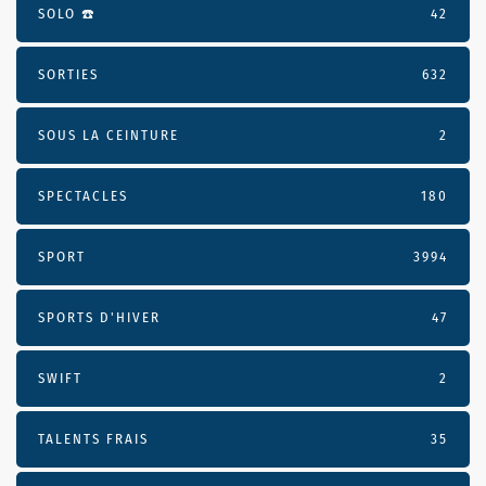
SOLO ☎️
42
SORTIES
632
SOUS LA CEINTURE
2
SPECTACLES
180
SPORT
3994
SPORTS D'HIVER
47
SWIFT
2
TALENTS FRAIS
35