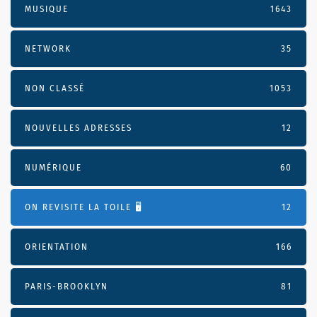
MUSIQUE
1643
NETWORK
35
NON CLASSÉ
1053
NOUVELLES ADRESSES
12
NUMÉRIQUE
60
ON REVISITE LA TOILE 🖥️
12
ORIENTATION
166
PARIS-BROOKLYN
81