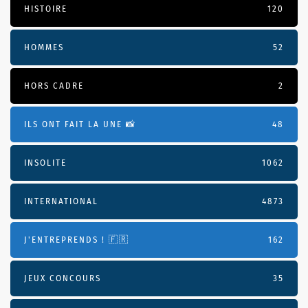
HISTOIRE
120
HOMMES
52
HORS CADRE
2
ILS ONT FAIT LA UNE 📸
48
INSOLITE
1062
INTERNATIONAL
4873
J'ENTREPRENDS ! 🇫🇷
162
JEUX CONCOURS
35