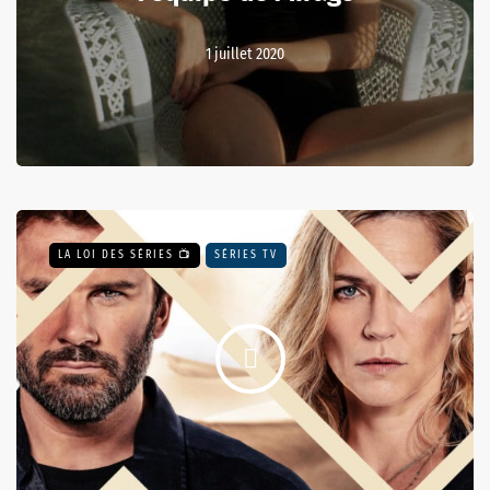
1 juillet 2020
LA LOI DES SÉRIES 📺
SÉRIES TV