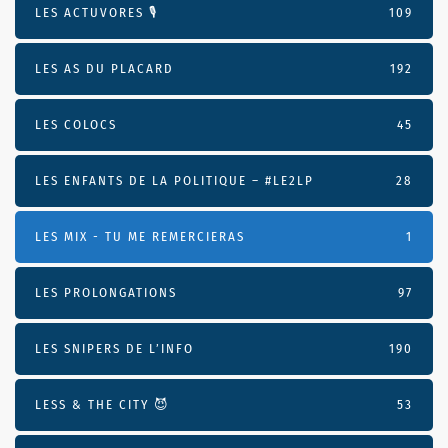
LES ACTUVORES 🎙
109
LES AS DU PLACARD
192
LES COLOCS
45
LES ENFANTS DE LA POLITIQUE – #LE2LP
28
LES MIX - TU ME REMERCIERAS
1
LES PROLONGATIONS
97
LES SNIPERS DE L’INFO
190
LESS & THE CITY 😈
53