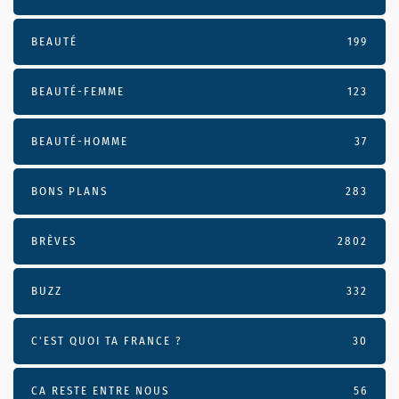
BEAUTÉ
199
BEAUTÉ-FEMME
123
BEAUTÉ-HOMME
37
BONS PLANS
283
BRÈVES
2802
BUZZ
332
C'EST QUOI TA FRANCE ?
30
CA RESTE ENTRE NOUS
56