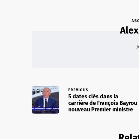
AB
Alex
J
PREVIOUS
5 dates clés dans la
carrière de François Bayrou
nouveau Premier ministre
Rela