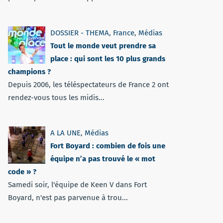
DOSSIER - THEMA
,
France
,
Médias
Tout le monde veut prendre sa
place : qui sont les 10 plus grands
champions ?
Depuis 2006, les téléspectateurs de France 2 ont
rendez-vous tous les midis...
A LA UNE
,
Médias
Fort Boyard : combien de fois une
équipe n’a pas trouvé le « mot
code » ?
Samedi soir, l'équipe de Keen V dans Fort
Boyard, n'est pas parvenue à trou...