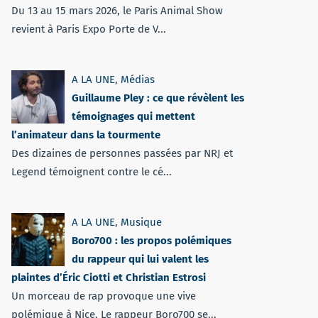
Du 13 au 15 mars 2026, le Paris Animal Show
revient à Paris Expo Porte de V...
A LA UNE
,
Médias
Guillaume Pley : ce que révèlent les
témoignages qui mettent
l’animateur dans la tourmente
Des dizaines de personnes passées par NRJ et
Legend témoignent contre le cé...
A LA UNE
,
Musique
Boro700 : les propos polémiques
du rappeur qui lui valent les
plaintes d’Éric Ciotti et Christian Estrosi
Un morceau de rap provoque une vive
polémique à Nice. Le rappeur Boro700 se...