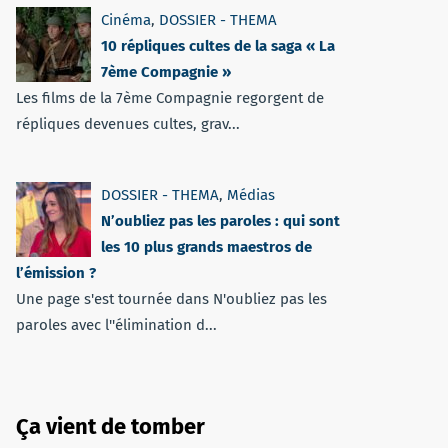
Cinéma
,
DOSSIER - THEMA
10 répliques cultes de la saga « La
7ème Compagnie »
Les films de la 7ème Compagnie regorgent de
répliques devenues cultes, grav...
DOSSIER - THEMA
,
Médias
N’oubliez pas les paroles : qui sont
les 10 plus grands maestros de
l’émission ?
Une page s'est tournée dans N'oubliez pas les
paroles avec l''élimination d...
Ça vient de tomber