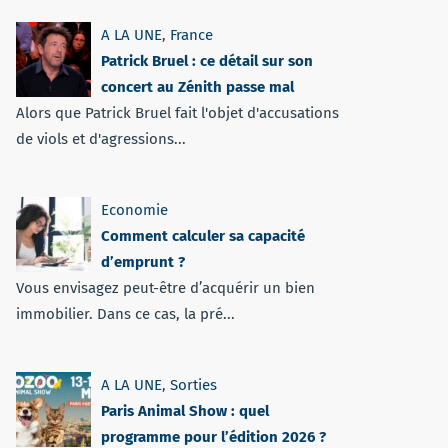
A LA UNE
,
France
Patrick Bruel : ce détail sur son
concert au Zénith passe mal
Alors que Patrick Bruel fait l'objet d'accusations
de viols et d'agressions...
Economie
Comment calculer sa capacité
d’emprunt ?
Vous envisagez peut-être d’acquérir un bien
immobilier. Dans ce cas, la pré...
A LA UNE
,
Sorties
Paris Animal Show : quel
programme pour l’édition 2026 ?