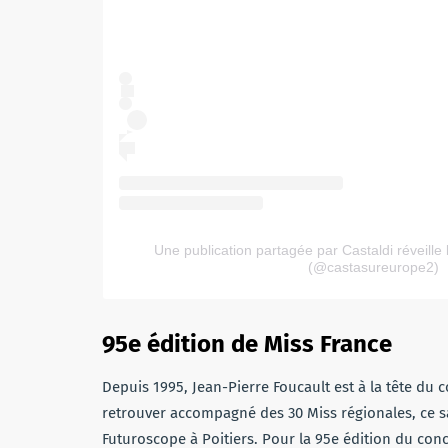
Une publication partagée par Castaldi réveille
(@castasureurope2)
95e édition de Miss France
Depuis 1995, Jean-Pierre Foucault est à la tête du 
retrouver accompagné des 30 Miss régionales, ce s
Futuroscope à Poitiers. Pour la 95e édition du conc