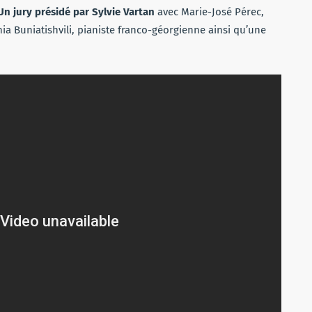
n jury présidé par Sylvie Vartan
avec Marie-José Pérec,
ia Buniatishvili, pianiste franco-géorgienne ainsi qu’une