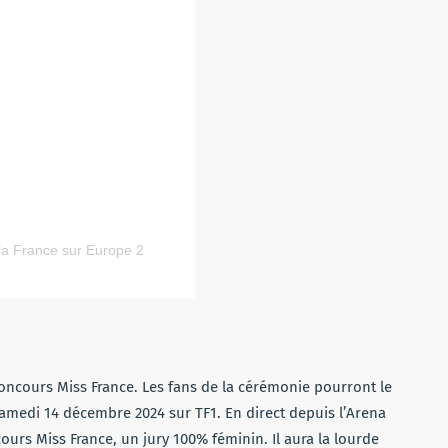
 la France sur Europe 2
concours Miss France. Les fans de la cérémonie pourront le
amedi 14 décembre 2024 sur TF1. En direct depuis l’Arena
ours Miss France, un jury 100% féminin. Il aura la lourde