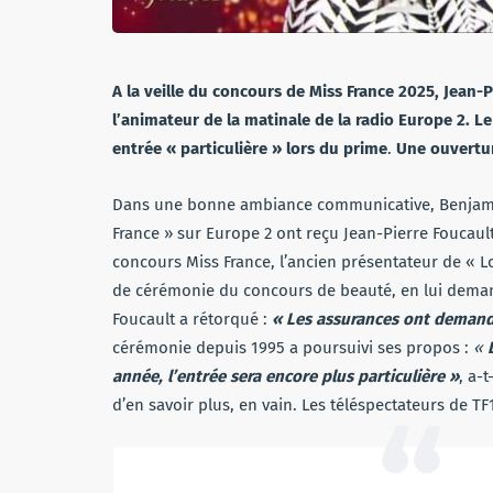
A la veille du concours de Miss France 2025, Jean-P
l’animateur de la matinale de la radio Europe 2.
entrée « particulière » lors du prime
.
Une ouverture
Dans une bonne ambiance communicative, Benjamin C
France » sur Europe 2 ont reçu Jean-Pierre Foucaul
concours Miss France, l’ancien présentateur de « Lo
de cérémonie du concours de beauté, en lui deman
Foucault a rétorqué :
« Les assurances ont demand
cérémonie depuis 1995 a poursuivi ses propos :
«
année, l’entrée sera encore plus particulière »
, a-
d’en savoir plus, en vain. Les téléspectateurs de TF