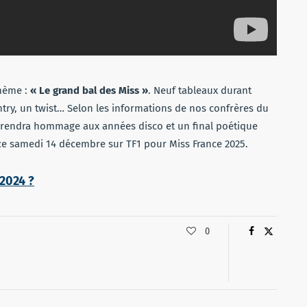
hème :
« Le grand bal des Miss »
. Neuf tableaux durant
ntry, un twist… Selon les informations de nos confrères du
5 rendra hommage aux années disco et un final poétique
 ce samedi 14 décembre sur TF1 pour Miss France 2025.
 2024 ?
0