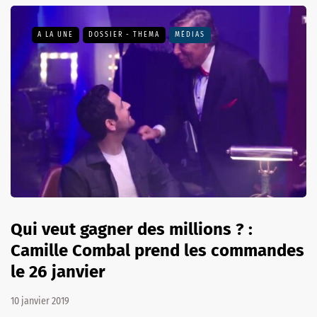
A LA UNE
DOSSIER - THEMA
MÉDIAS
Qui veut gagner des millions ? :
Camille Combal prend les commandes
le 26 janvier
10 janvier 2019