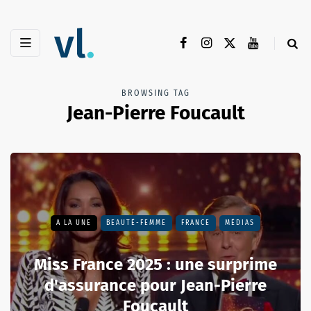
BROWSING TAG
Jean-Pierre Foucault
A LA UNE
BEAUTÉ-FEMME
FRANCE
MÉDIAS
Miss France 2025 : une surprime
d'assurance pour Jean-Pierre
Foucault