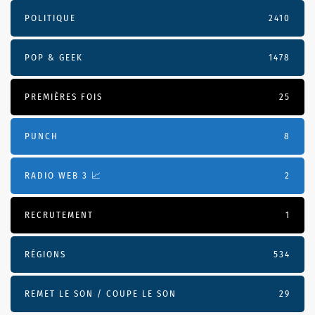
POLITIQUE
2410
POP & GEEK
1478
PREMIÈRES FOIS
25
PUNCH
8
RADIO WEB 3 📈
2
RECRUTEMENT
1
RÉGIONS
534
REMET LE SON / COUPE LE SON
29