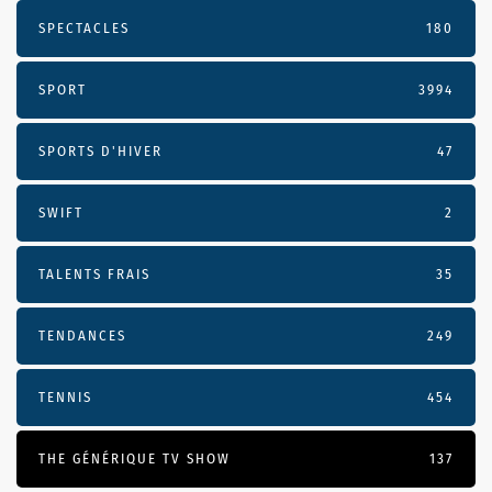
SPECTACLES
180
SPORT
3994
SPORTS D'HIVER
47
SWIFT
2
TALENTS FRAIS
35
TENDANCES
249
TENNIS
454
THE GÉNÉRIQUE TV SHOW
137