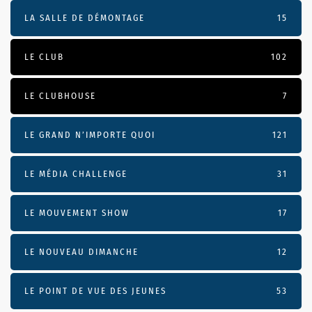
LA SALLE DE DÉMONTAGE
15
LE CLUB
102
LE CLUBHOUSE
7
LE GRAND N’IMPORTE QUOI
121
LE MÉDIA CHALLENGE
31
LE MOUVEMENT SHOW
17
LE NOUVEAU DIMANCHE
12
LE POINT DE VUE DES JEUNES
53