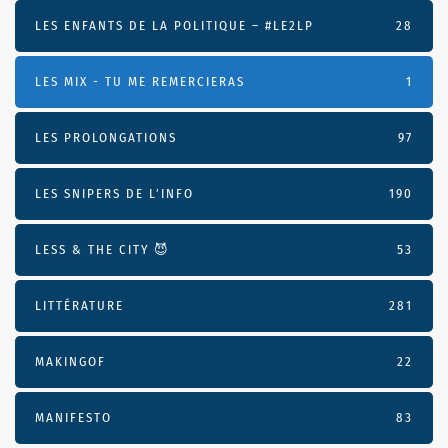
LES ENFANTS DE LA POLITIQUE – #LE2LP
28
LES MIX - TU ME REMERCIERAS
1
LES PROLONGATIONS
97
LES SNIPERS DE L’INFO
190
LESS & THE CITY 😈
53
LITTÉRATURE
281
MAKINGOF
22
MANIFESTO
83