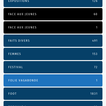
EXPOSITIONS
126
FACE AUX JEUNES
60
FACE AUX JEUNES
1
FAITS DIVERS
491
FEMMES
153
FESTIVAL
72
FOLIE VAGABONDE
1
FOOT
1831