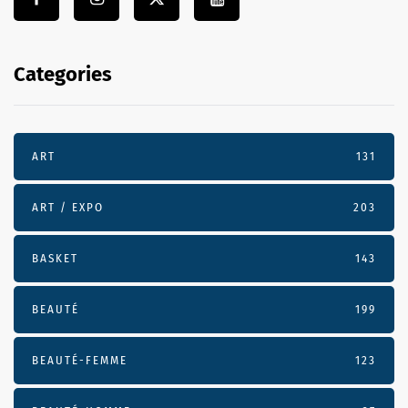
Categories
ART
131
ART / EXPO
203
BASKET
143
BEAUTÉ
199
BEAUTÉ-FEMME
123