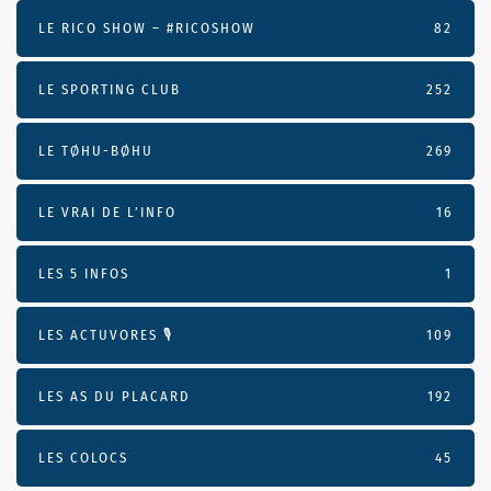
LE RICO SHOW – #RICOSHOW
82
LE SPORTING CLUB
252
LE TØHU-BØHU
269
LE VRAI DE L’INFO
16
LES 5 INFOS
1
LES ACTUVORES 🎙
109
LES AS DU PLACARD
192
LES COLOCS
45