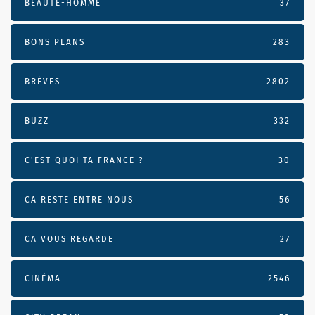
BEAUTÉ-HOMME
37
BONS PLANS
283
BRÈVES
2802
BUZZ
332
C'EST QUOI TA FRANCE ?
30
CA RESTE ENTRE NOUS
56
CA VOUS REGARDE
27
CINÉMA
2546