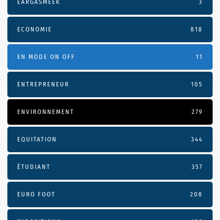
EARGASMEEK
3
ECONOMIE
818
EN MODE ON OFF
11
ENTREPRENEUR
105
ENVIRONNEMENT
279
EQUITATION
344
ÉTUDIANT
357
EURO FOOT
208