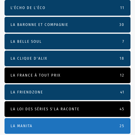
L’ÉCHO DE L’ÉCO
11
LA BARONNE ET COMPAGNIE
30
LA BELLE SOUL
7
LA CLIQUE D'ALIX
18
LA FRANCE À TOUT PRIX
12
LA FRIENDZONE
41
LA LOI DES SÉRIES S'LA RACONTE
45
LA MANITA
25