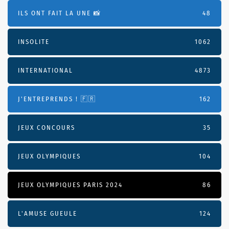
ILS ONT FAIT LA UNE 📸
48
INSOLITE
1062
INTERNATIONAL
4873
J'ENTREPRENDS ! 🇫🇷
162
JEUX CONCOURS
35
JEUX OLYMPIQUES
104
JEUX OLYMPIQUES PARIS 2024
86
L'AMUSE GUEULE
124