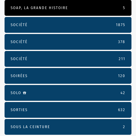
SOAP, LA GRANDE HISTOIRE
5
SOCIÉTÉ
1875
SOCIÉTÉ
378
SOCIÉTÉ
211
SOIRÉES
120
SOLO ☎️
42
SORTIES
632
SOUS LA CEINTURE
2