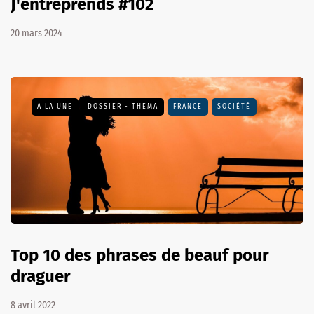
J'entreprends #102
20 mars 2024
A LA UNE
DOSSIER - THEMA
FRANCE
SOCIÉTÉ
Top 10 des phrases de beauf pour
draguer
8 avril 2022