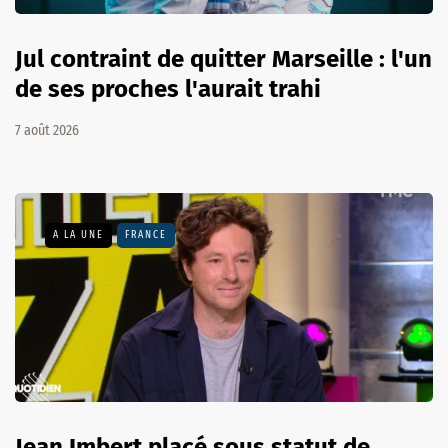
Jul contraint de quitter Marseille : l'un
de ses proches l'aurait trahi
7 août 2026
A LA UNE
FRANCE
Jean Imbert placé sous statut de