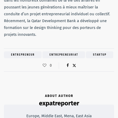
dans les nombreux domaines de la vie des affaires en
poussant les jeunes générations à mieux maîtriser la
conduite d’un projet entrepreneurial individuel ou collectif.
Récemment, la Qatar Development Bank a développé une
formation sur le design thinking pour des porteurs de
projets innovants.
ENTREPRENEUR
ENTREPRENEURIAT
STARTUP
0
ABOUT AUTHOR
expatreporter
Europe, Middle East, Mena, East Asia