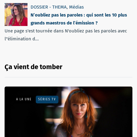
DOSSIER - THEMA
,
Médias
N’oubliez pas les paroles : qui sont les 10 plus
grands maestros de l’émission ?
Une page s'est tournée dans N'oubliez pas les paroles avec
l''élimination d...
Ça vient de tomber
A LA UNE
SÉRIES TV