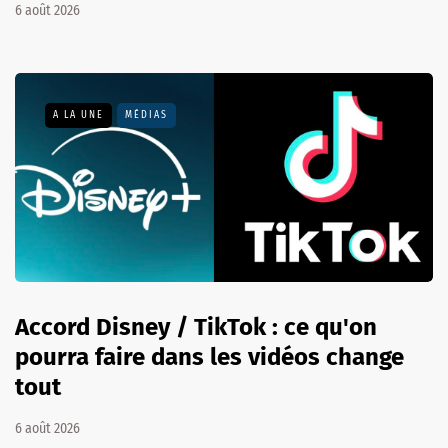
6 août 2026
A LA UNE
MÉDIAS
Accord Disney / TikTok : ce qu'on
pourra faire dans les vidéos change
tout
6 août 2026