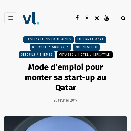
DESTINATIONS LOINTAINES
INTERNATIONAL
NOUVELLES ADRESSES
ORIENTATION
SÉJOURS À THÈMES
VOYAGES / HÔTEL / LIFESTYLE
Mode d’emploi pour
monter sa start-up au
Qatar
26 février 2019