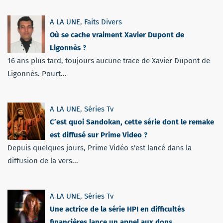
A LA UNE
,
Faits Divers
Où se cache vraiment Xavier Dupont de
Ligonnès ?
16 ans plus tard, toujours aucune trace de Xavier Dupont de
Ligonnès. Pourt...
A LA UNE
,
Séries Tv
C’est quoi Sandokan, cette série dont le remake
est diffusé sur Prime Video ?
Depuis quelques jours, Prime Vidéo s'est lancé dans la
diffusion de la vers...
A LA UNE
,
Séries Tv
Une actrice de la série HPI en difficultés
financières lance un appel aux dons