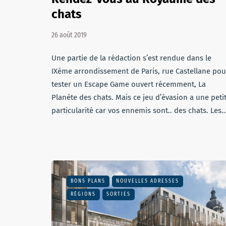
chats
26 août 2019
Une partie de la rédaction s’est rendue dans le
IXème arrondissement de Paris, rue Castellane pou
tester un Escape Game ouvert récemment, La
Planète des chats. Mais ce jeu d’évasion a une peti
particularité car vos ennemis sont.. des chats. Les
BONS PLANS
NOUVELLES ADRESSES
RÉGIONS
SORTIES