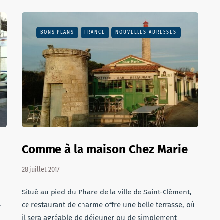
BONS PLANS
FRANCE
NOUVELLES ADRESSES
Comme à la maison Chez Marie
28 juillet 2017
Situé au pied du Phare de la ville de Saint-Clément,
ce restaurant de charme offre une belle terrasse, où
r
il sera agréable de déjeuner ou de simplement