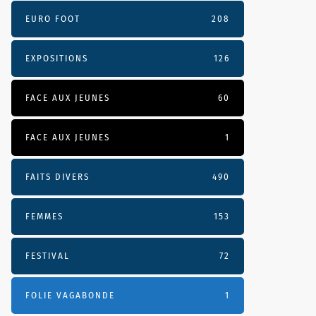
EURO FOOT
208
EXPOSITIONS
126
FACE AUX JEUNES
60
FACE AUX JEUNES
1
FAITS DIVERS
490
FEMMES
153
FESTIVAL
72
FOLIE VAGABONDE
1