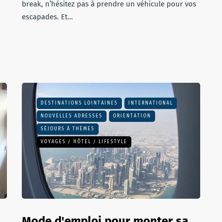
break, n’hésitez pas à prendre un véhicule pour vos
escapades. Et…
DESTINATIONS LOINTAINES
INTERNATIONAL
NOUVELLES ADRESSES
ORIENTATION
SÉJOURS À THÈMES
VOYAGES / HÔTEL / LIFESTYLE
Mode d'emploi pour monter sa