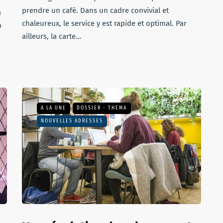
prendre un café. Dans un cadre convivial et
a
chaleureux, le service y est rapide et optimal. Par
n
ailleurs, la carte…
A LA UNE
DOSSIER - THEMA
NOUVELLES ADRESSES