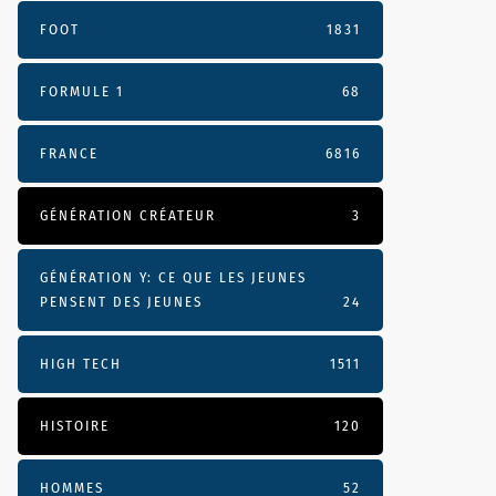
FOOT
1831
FORMULE 1
68
FRANCE
6816
GÉNÉRATION CRÉATEUR
3
GÉNÉRATION Y: CE QUE LES JEUNES
PENSENT DES JEUNES
24
HIGH TECH
1511
HISTOIRE
120
HOMMES
52