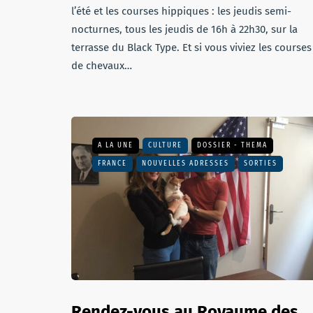
l’été et les courses hippiques : les jeudis semi-
nocturnes, tous les jeudis de 16h à 22h30, sur la
terrasse du Black Type. Et si vous viviez les courses
de chevaux…
A LA UNE
CULTURE
DOSSIER - THEMA
FRANCE
NOUVELLES ADRESSES
SORTIES
Rendez-vous au Royaume des