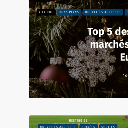
A LA UNE
BONS PLANS
NOUVELLES ADRESSES
Top 5 de
marchés
E
1 
NOUVELLES ADRESSES
SOIRÉES
SORTIES