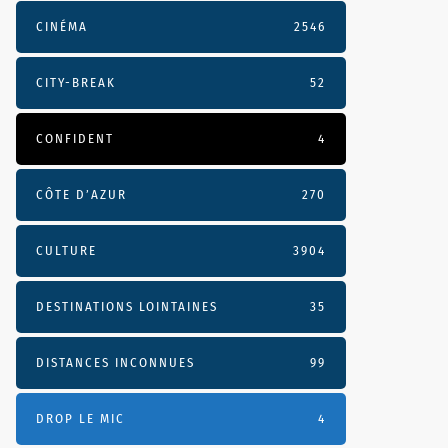
CINÉMA
2546
CITY-BREAK
52
CONFIDENT
4
CÔTE D’AZUR
270
CULTURE
3904
DESTINATIONS LOINTAINES
35
DISTANCES INCONNUES
99
DROP LE MIC
4