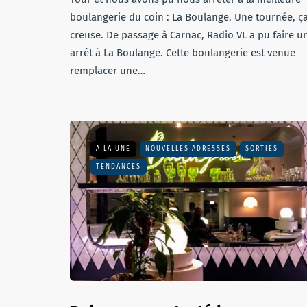
boulangerie du coin : La Boulange. Une tournée, ç
creuse. De passage à Carnac, Radio VL a pu faire u
arrêt à La Boulange. Cette boulangerie est venue
remplacer une…
A LA UNE
NOUVELLES ADRESSES
SORTIES
TENDANCES