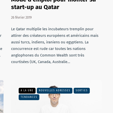
start-up au Qatar
26 février 2019
Le Qatar multiplie les incubateurs tremplin pour
r
attirer des créateurs européens et américains mais
aussi turcs, indiens, iraniens ou egyptiens. La
te
concurrence est rude car toutes les nations
…
anglophones du Common Wealth sont très
courtisées (UK, Canada, Australie…
A LA UNE
NOUVELLES ADRESSES
SORTIES
TENDANCES