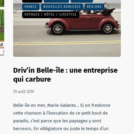
FRANCE
NOUVELLES ADRESSES
RÉGIONS
VOYAGES / HÔTEL / LIFESTYLE
Driv’in Belle-île : une entreprise
qui carbure
29 août 2019
Belle-île en mer, Marie-Galante… Si on fredonne
cette chanson à l’évocation de ce petit bout de
paradis, c’est parce que les paysages y sont
berceurs. En villégiature ou juste le temps d’un