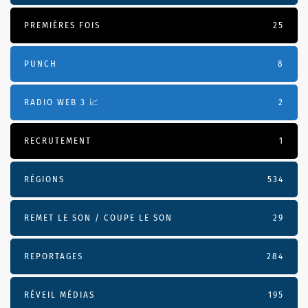
PREMIÈRES FOIS
25
PUNCH
8
RADIO WEB 3 📈
2
RECRUTEMENT
1
RÉGIONS
534
REMET LE SON / COUPE LE SON
29
REPORTAGES
284
RÉVEIL MÉDIAS
195