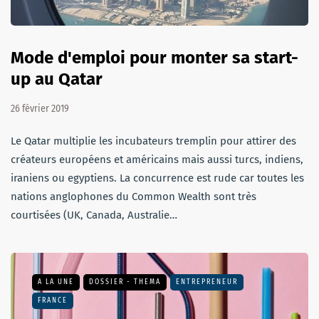
Mode d'emploi pour monter sa start-
up au Qatar
26 février 2019
Le Qatar multiplie les incubateurs tremplin pour attirer des
créateurs européens et américains mais aussi turcs, indiens,
iraniens ou egyptiens. La concurrence est rude car toutes les
nations anglophones du Common Wealth sont très
courtisées (UK, Canada, Australie…
A LA UNE
DOSSIER - THEMA
ENTREPRENEUR
FRANCE