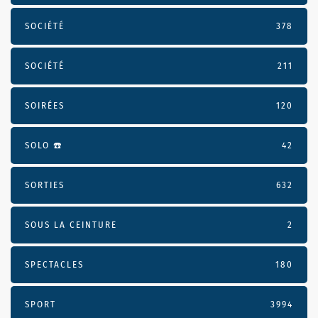
SOCIÉTÉ
378
SOCIÉTÉ
211
SOIRÉES
120
SOLO ☎️
42
SORTIES
632
SOUS LA CEINTURE
2
SPECTACLES
180
SPORT
3994