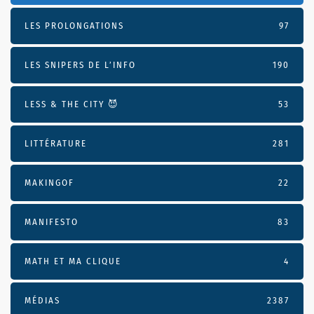
LES PROLONGATIONS
97
LES SNIPERS DE L’INFO
190
LESS & THE CITY 😈
53
LITTÉRATURE
281
MAKINGOF
22
MANIFESTO
83
MATH ET MA CLIQUE
4
MÉDIAS
2387