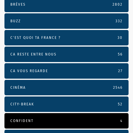
BRÈVES
2802
BUZZ
332
C'EST QUOI TA FRANCE ?
30
CA RESTE ENTRE NOUS
56
CA VOUS REGARDE
27
CINÉMA
2546
CITY-BREAK
52
CONFIDENT
4