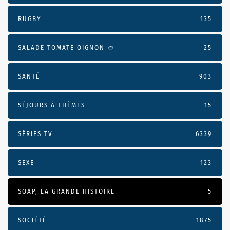
RUGBY
135
SALADE TOMATE OIGNON 🥙
25
SANTÉ
903
SÉJOURS À THÈMES
15
SÉRIES TV
6339
SEXE
123
SOAP, LA GRANDE HISTOIRE
5
SOCIÉTÉ
1875