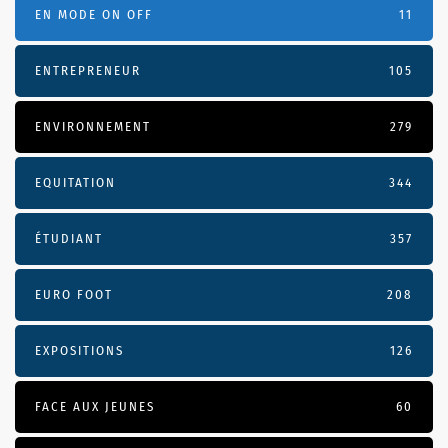
EN MODE ON OFF
11
ENTREPRENEUR
105
ENVIRONNEMENT
279
EQUITATION
344
ÉTUDIANT
357
EURO FOOT
208
EXPOSITIONS
126
FACE AUX JEUNES
60