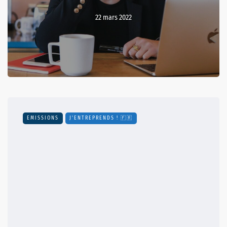
22 mars 2022
EMISSIONS
J'ENTREPRENDS ! 🇫🇷