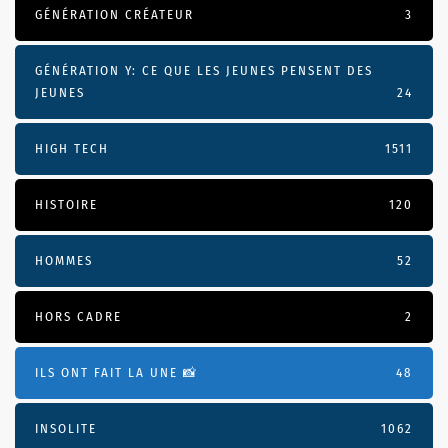
GÉNÉRATION CRÉATEUR
3
GÉNÉRATION Y: CE QUE LES JEUNES PENSENT DES
JEUNES
24
HIGH TECH
1511
HISTOIRE
120
HOMMES
52
HORS CADRE
2
ILS ONT FAIT LA UNE 📸
48
INSOLITE
1062