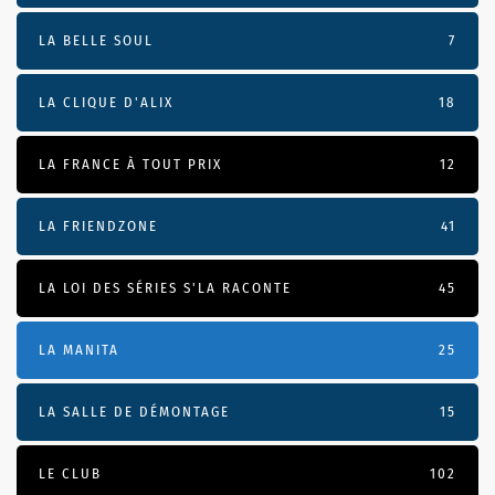
LA BELLE SOUL
7
LA CLIQUE D'ALIX
18
LA FRANCE À TOUT PRIX
12
LA FRIENDZONE
41
LA LOI DES SÉRIES S'LA RACONTE
45
LA MANITA
25
LA SALLE DE DÉMONTAGE
15
LE CLUB
102