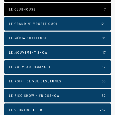
LE CLUBHOUSE
7
LE GRAND N’IMPORTE QUOI
121
LE MÉDIA CHALLENGE
31
LE MOUVEMENT SHOW
17
LE NOUVEAU DIMANCHE
12
LE POINT DE VUE DES JEUNES
53
LE RICO SHOW – #RICOSHOW
82
LE SPORTING CLUB
252