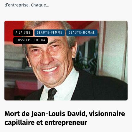
d’entreprise. Chaque…
A LA UNE
BEAUTÉ-FEMME
BEAUTÉ-HOMME
DOSSIER - THEMA
Mort de Jean-Louis David, visionnaire
capillaire et entrepreneur