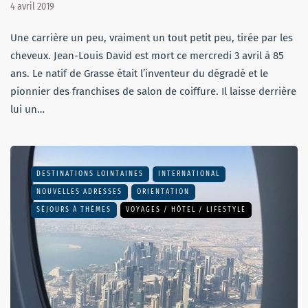
4 avril 2019
Une carrière un peu, vraiment un tout petit peu, tirée par les
cheveux. Jean-Louis David est mort ce mercredi 3 avril à 85
ans. Le natif de Grasse était l’inventeur du dégradé et le
pionnier des franchises de salon de coiffure. Il laisse derrière
lui un…
DESTINATIONS LOINTAINES
INTERNATIONAL
NOUVELLES ADRESSES
ORIENTATION
SÉJOURS À THÈMES
VOYAGES / HÔTEL / LIFESTYLE