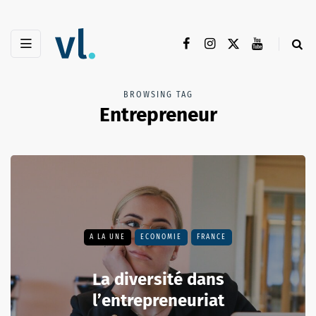
BROWSING TAG
Entrepreneur
A LA UNE
ECONOMIE
FRANCE
La diversité dans
l’entrepreneuriat