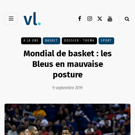
A LA UNE
BASKET
DOSSIER - THEMA
SPORT
Mondial de basket : les
Bleus en mauvaise
posture
9 septembre 2019