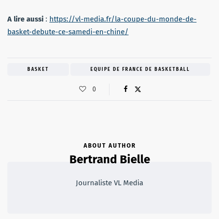
A lire aussi
:
https://vl-media.fr/la-coupe-du-monde-de-
basket-debute-ce-samedi-en-chine/
BASKET
EQUIPE DE FRANCE DE BASKETBALL
0
ABOUT AUTHOR
Bertrand Bielle
Journaliste VL Media