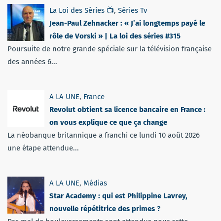
La Loi des Séries 📺
,
Séries Tv
Jean-Paul Zehnacker : « J’ai longtemps payé le
rôle de Vorski » | La loi des séries #315
Poursuite de notre grande spéciale sur la télévision française
des années 6...
A LA UNE
,
France
Revolut obtient sa licence bancaire en France :
on vous explique ce que ça change
La néobanque britannique a franchi ce lundi 10 août 2026
une étape attendue...
A LA UNE
,
Médias
Star Academy : qui est Philippine Lavrey,
nouvelle répétitrice des primes ?