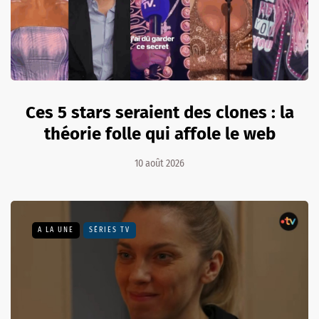
Ces 5 stars seraient des clones : la
théorie folle qui affole le web
10 août 2026
A LA UNE
SÉRIES TV