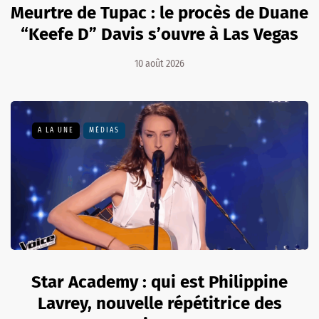
Meurtre de Tupac : le procès de Duane
“Keefe D” Davis s’ouvre à Las Vegas
10 août 2026
A LA UNE
MÉDIAS
Star Academy : qui est Philippine
Lavrey, nouvelle répétitrice des