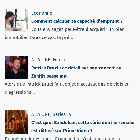
Economie
Comment calculer sa capacité d’emprunt ?
Vous envisagez peut-être d’acquérir un bien
immobilier. Dans ce cas, la pré...
A LA UNE
,
France
Patrick Bruel : ce détail sur son concert au
Zénith passe mal
Alors que Patrick Bruel fait l'objet d'accusations de viols et
d'agressions...
A LA UNE
,
Séries Tv
C’est quoi Sandokan, cette série dont le remake
est diffusé sur Prime Video ?
Depuis quelques jours, Prime Vidéo s'est lancé dans la