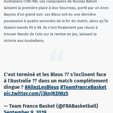
Australiens (100-98). Les coéquipiers de Nicolas Batum
laissent la première place à leur bourreau, porté par un Aron
Baynes d’un grand soir. Les Bleus ont eu une dernière
possession à quatre secondes de la fin du match, alors qu’ils
étaient menés 99 à 98. Ils n’ont finalement pas réussi à
trouver Nando de Colo sur la remise en jeu, laissant la
victoire aux Australiens.
C'est terminé et les Bleus ?? s'inclinent face
à l'Australie ?? dans un match complètement
dingue ?
#AllezLesBleus
#TeamFranceBasket
pic.twitter.com/j3knJKDWz5
— Team France Basket (@FRABasketball)
September 9, 2019