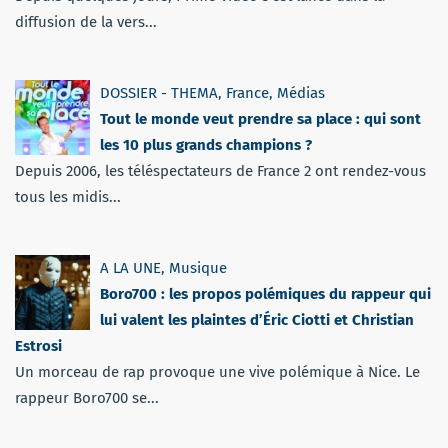
diffusion de la vers...
DOSSIER - THEMA
,
France
,
Médias
Tout le monde veut prendre sa place : qui sont
les 10 plus grands champions ?
Depuis 2006, les téléspectateurs de France 2 ont rendez-vous
tous les midis...
A LA UNE
,
Musique
Boro700 : les propos polémiques du rappeur qui
lui valent les plaintes d’Éric Ciotti et Christian
Estrosi
Un morceau de rap provoque une vive polémique à Nice. Le
rappeur Boro700 se...