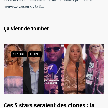
Pas mal de bouleversements sont attendus pour cette
nouvelle saison de la S...
Ça vient de tomber
A LA UNE
PEOPLE
Ces 5 stars seraient des clones : la