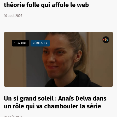
théorie folle qui affole le web
10 août 2026
A LA UNE
SÉRIES TV
Un si grand soleil : Anaïs Delva dans
un rôle qui va chambouler la série