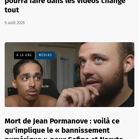
pourra faire dans les vidéos change
tout
6 août 2026
A LA UNE
MÉDIAS
Mort de Jean Pormanove : voilà ce
qu'implique le « bannissement