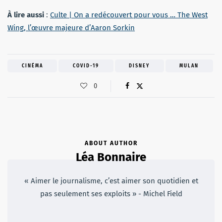
À lire aussi
:
Culte | On a redécouvert pour vous … The West
Wing, l’œuvre majeure d’Aaron Sorkin
CINÉMA
COVID-19
DISNEY
MULAN
0
ABOUT AUTHOR
Léa Bonnaire
« Aimer le journalisme, c’est aimer son quotidien et
pas seulement ses exploits » - Michel Field