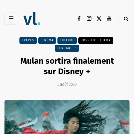
BRÈVES
CINÉMA
CULTURE
DOSSIER - THEMA
TENDANCES
Mulan sortira finalement
sur Disney +
5 août 2020