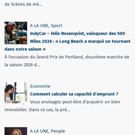
de Scènes de mé...
A LA UNE
,
Sport
IndyCar – Felix Rosenqvist, vainqueur des 500
Miles 2026 : « Long Beach a marqué un tournant
dans notre saison »
À l'occasion du Grand Prix de Portland, douzième manche de
la saison 2026 d...
Economie
Comment calculer sa capacité d’emprunt ?
Vous envisagez peut-être d’acquérir un bien
immobilier. Dans ce cas, la pré...
A LA UNE
,
People