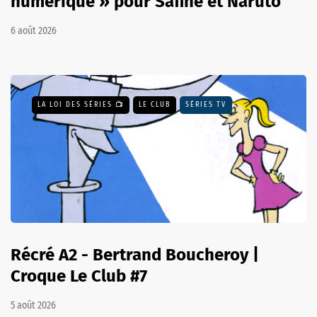
numérique » pour Safine et Naruto
6 août 2026
LA LOI DES SÉRIES 📺
LE CLUB
SÉRIES TV
Récré A2 - Bertrand Boucheroy |
Croque Le Club #7
5 août 2026