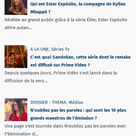
Qui est Ester Expósito, la compagne de Kylian
Mbappé ?
Révélée au grand public grâce à la série Élite, Ester Expósito
attire autan...
A LA UNE
,
Séries Tv
C’est quoi Sandokan, cette série dont le remake
est diffusé sur Prime Video ?
Depuis quelques jours, Prime Vidéo s'est lancé dans la
diffusion de la vers...
DOSSIER - THEMA
,
Médias
N’oubliez pas les paroles : qui sont les 10 plus
grands maestros de l’émission ?
Une page s'est tournée dans N'oubliez pas les paroles avec
l''élimination d...