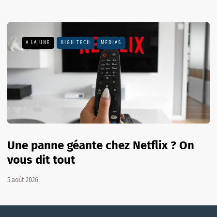
A LA UNE
HIGH TECH
MÉDIAS
Une panne géante chez Netflix ? On
vous dit tout
5 août 2026