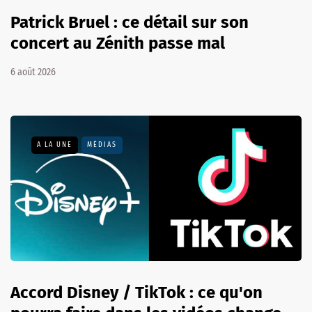
Patrick Bruel : ce détail sur son
concert au Zénith passe mal
6 août 2026
A LA UNE
MÉDIAS
Accord Disney / TikTok : ce qu'on