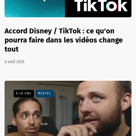
Accord Disney / TikTok : ce qu'on
pourra faire dans les vidéos change
tout
6 août 2026
A LA UNE
MÉDIAS