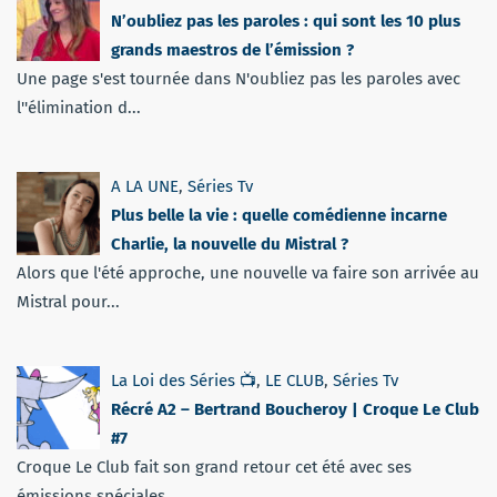
N’oubliez pas les paroles : qui sont les 10 plus
grands maestros de l’émission ?
Une page s'est tournée dans N'oubliez pas les paroles avec
l''élimination d...
A LA UNE
,
Séries Tv
Plus belle la vie : quelle comédienne incarne
Charlie, la nouvelle du Mistral ?
Alors que l'été approche, une nouvelle va faire son arrivée au
Mistral pour...
La Loi des Séries 📺
,
LE CLUB
,
Séries Tv
Récré A2 – Bertrand Boucheroy | Croque Le Club
#7
Croque Le Club fait son grand retour cet été avec ses
émissions spéciales. ...