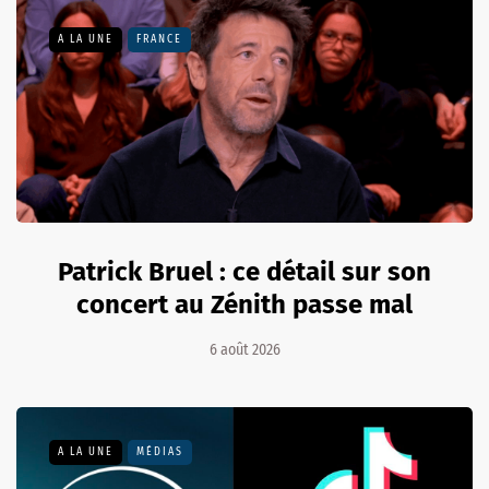
A LA UNE
FRANCE
Patrick Bruel : ce détail sur son
concert au Zénith passe mal
6 août 2026
A LA UNE
MÉDIAS