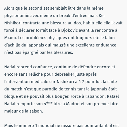
Alors que le second set semblait être dans la même
physionomie avec même un break d’entrée mais Kei
Nishikori contracte une blessure au dos, habituelle elle l’avait
forcé à déclarer forfait face à Djokovic avant la rencontre à
Miami. Les problèmes physiques ont toujours été le talon
d’achille du japonais qui malgré une excellente endurance
n’est pas épargné par les blessures.
Nadal reprend confiance, continue de défendre encore et
encore sans relâche pour debreaker juste après
l’intervention médicale sur Nishikori à 4-2 pour lui, la suite
du match n’est que parodie de tennis tant le japonais était
bloqué et ne pouvait plus bouger. Forcé à l’abandon, Rafael
ème
Nadal remporte son 4
titre à Madrid et son premier titre
majeur de la saison.
Mais le numéro 1 mondial ne rassure pas pour autant, il est