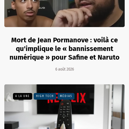
Mort de Jean Pormanove : voilà ce
qu'implique le « bannissement
numérique » pour Safine et Naruto
6 août 2026
A LA UNE
HIGH TECH
MÉDIAS