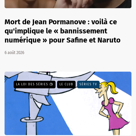
Mort de Jean Pormanove : voilà ce
qu'implique le « bannissement
numérique » pour Safine et Naruto
6 août 2026
LA LOI DES SÉRIES 📺
LE CLUB
SÉRIES TV