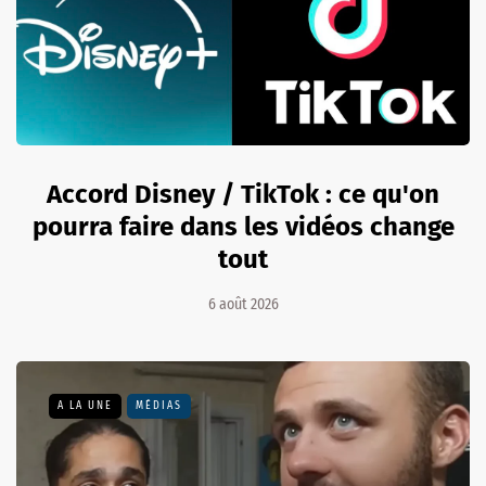
Accord Disney / TikTok : ce qu'on
pourra faire dans les vidéos change
tout
6 août 2026
A LA UNE
MÉDIAS