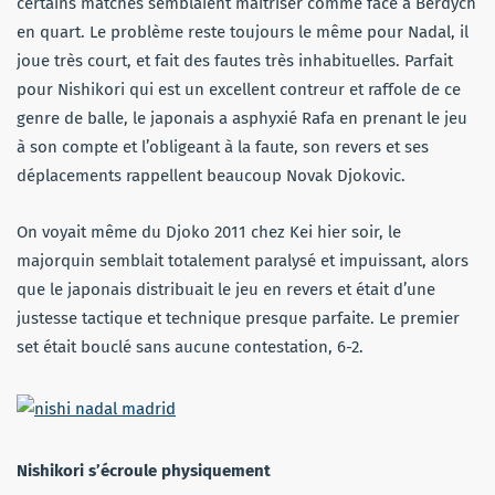
certains matches semblaient maîtriser comme face à Berdych
en quart. Le problème reste toujours le même pour Nadal, il
joue très court, et fait des fautes très inhabituelles. Parfait
pour Nishikori qui est un excellent contreur et raffole de ce
genre de balle, le japonais a asphyxié Rafa en prenant le jeu
à son compte et l’obligeant à la faute, son revers et ses
déplacements rappellent beaucoup Novak Djokovic.
On voyait même du Djoko 2011 chez Kei hier soir, le
majorquin semblait totalement paralysé et impuissant, alors
que le japonais distribuait le jeu en revers et était d’une
justesse tactique et technique presque parfaite. Le premier
set était bouclé sans aucune contestation, 6-2.
Nishikori s’écroule physiquement