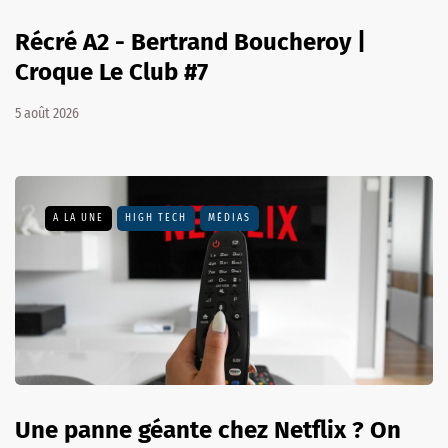
Récré A2 - Bertrand Boucheroy |
Croque Le Club #7
5 août 2026
A LA UNE
HIGH TECH
MÉDIAS
Une panne géante chez Netflix ? On