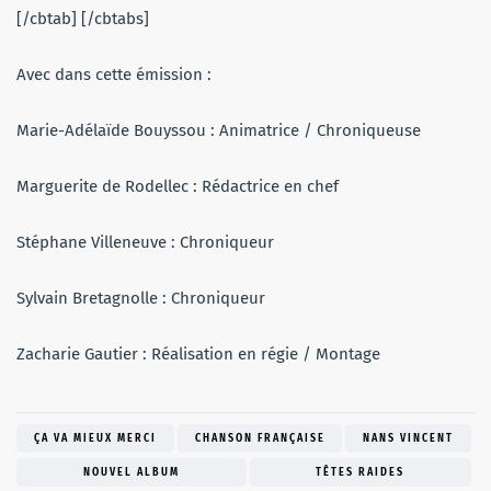
[/cbtab] [/cbtabs]
Avec dans cette émission :
Marie-Adélaïde Bouyssou : Animatrice / Chroniqueuse
Marguerite de Rodellec : Rédactrice en chef
Stéphane Villeneuve : Chroniqueur
Sylvain Bretagnolle : Chroniqueur
Zacharie Gautier : Réalisation en régie / Montage
ÇA VA MIEUX MERCI
CHANSON FRANÇAISE
NANS VINCENT
NOUVEL ALBUM
TÊTES RAIDES