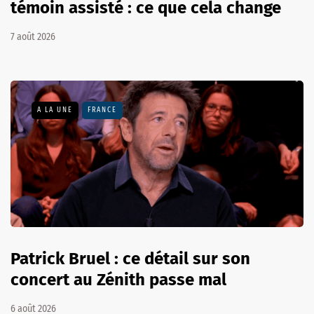
témoin assisté : ce que cela change
7 août 2026
A LA UNE
FRANCE
Patrick Bruel : ce détail sur son
concert au Zénith passe mal
6 août 2026