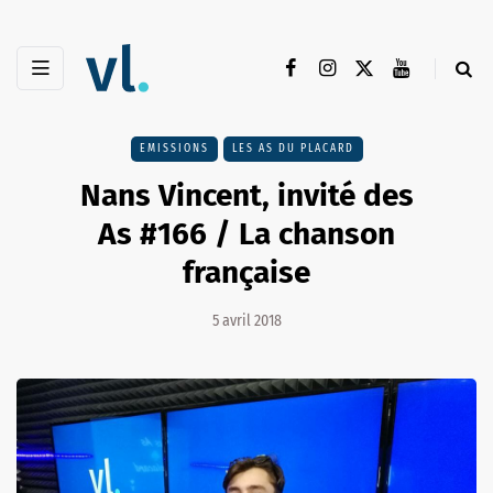
EMISSIONS
LES AS DU PLACARD
Nans Vincent, invité des
As #166 / La chanson
française
5 avril 2018