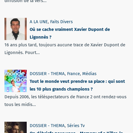
diffusion de la vers...
A LA UNE
,
Faits Divers
Où se cache vraiment Xavier Dupont de
Ligonnès ?
16 ans plus tard, toujours aucune trace de Xavier Dupont de
Ligonnès. Pourt...
DOSSIER - THEMA
,
France
,
Médias
Tout le monde veut prendre sa place : qui sont
les 10 plus grands champions ?
Depuis 2006, les téléspectateurs de France 2 ont rendez-vous
tous les midis...
DOSSIER - THEMA
,
Séries Tv