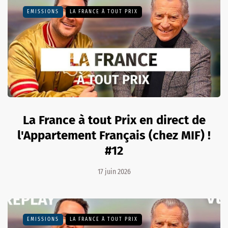
EMISSIONS
LA FRANCE À TOUT PRIX
La France à tout Prix en direct de
l'Appartement Français (chez MIF) !
#12
17 juin 2026
EMISSIONS
LA FRANCE À TOUT PRIX