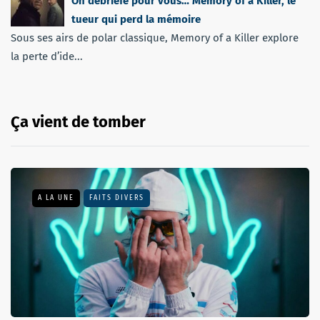
On débriefe pour vous… Memory of a Killer, le
tueur qui perd la mémoire
Sous ses airs de polar classique, Memory of a Killer explore
la perte d’ide...
Ça vient de tomber
A LA UNE
FAITS DIVERS