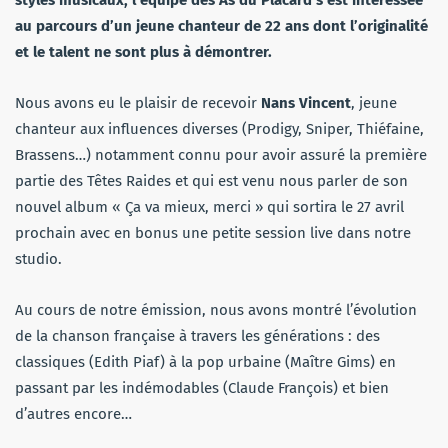
styles musicaux, l’équipe des As du Placard s’est intéressée
au parcours d’un jeune chanteur de 22 ans dont l’originalité
et le talent ne sont plus à démontrer.
Nous avons eu le plaisir de recevoir
Nans Vincent
, jeune
chanteur aux influences diverses (Prodigy, Sniper, Thiéfaine,
Brassens…) notamment connu pour avoir assuré la première
partie des Têtes Raides et qui est venu nous parler de son
nouvel album « Ça va mieux, merci » qui sortira le 27 avril
prochain avec en bonus une petite session live dans notre
studio.
Au cours de notre émission, nous avons montré l’évolution
de la chanson française à travers les générations : des
classiques (Edith Piaf) à la pop urbaine (Maître Gims) en
passant par les indémodables (Claude François) et bien
d’autres encore…