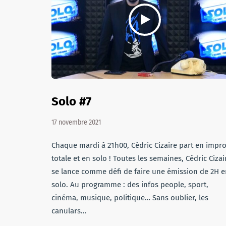
Solo #7
17 novembre 2021
Chaque mardi à 21h00, Cédric Cizaire part en impr
totale et en solo ! Toutes les semaines, Cédric Cizai
se lance comme défi de faire une émission de 2H e
solo. Au programme : des infos people, sport,
cinéma, musique, politique… Sans oublier, les
canulars…