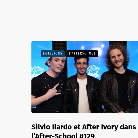
EMISSIONS
L’AFTERSCHOOL
Silvio Ilardo et After Ivory dans
l’After-School #129