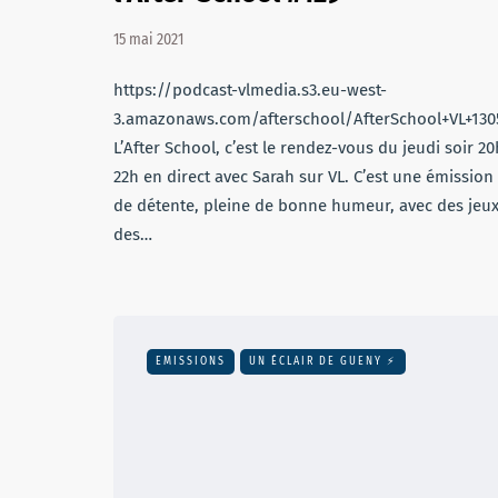
15 mai 2021
https://podcast-vlmedia.s3.eu-west-
3.amazonaws.com/afterschool/AfterSchool+VL+13
L’After School, c’est le rendez-vous du jeudi soir 20
22h en direct avec Sarah sur VL. C’est une émission
de détente, pleine de bonne humeur, avec des jeux
des…
EMISSIONS
UN ÉCLAIR DE GUENY ⚡️