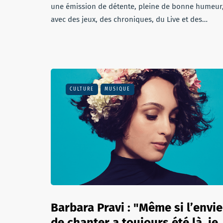
une émission de détente, pleine de bonne humeur
avec des jeux, des chroniques, du Live et des…
CULTURE
MUSIQUE
Barbara Pravi : "Même si l’envie
de chanter a toujours été là, je