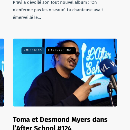
Pravi a dévoilé son tout nouvel album : ‘On
n’enferme pas les oiseaux’. La chanteuse avait
émerveillé le…
EMISSIONS
L’AFTERSCHOOL
Toma et Desmond Myers dans
l’After School #124