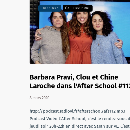
EMISSIONS
L’AFTERSCHOOL
Barbara Pravi, Clou et Chine
Laroche dans l'After School #11
8 mars 2020
http://podcast.radiovl.fr/afterschool/afs112.mp3
Podcast Vidéo L’After School, c’est le rendez-vous 
jeudi soir 20h-22h en direct avec Sarah sur VL. C’est