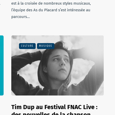
,
est à la croisée de nombreux styles musicaux,
l’équipe des As du Placard s’est intéressée au
parcours…
CULTURE
MUSIQUE
Tim Dup au Festival FNAC Live :
des nouvelles de la chanson