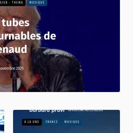
SIER - THEMA
MUSIQUE
 tubes
urnables de
enaud
novembre 2025
A LA UNE
FRANCE
MUSIQUE