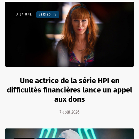
A LA UNE
SÉRIES TV
Une actrice de la série HPI en
difficultés financières lance un appel
aux dons
7 août 2026