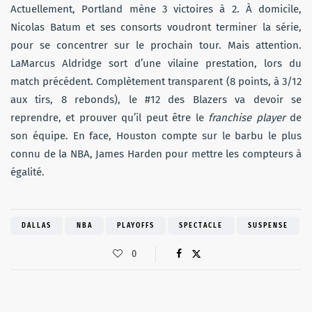
Actuellement, Portland mène 3 victoires à 2. À domicile,
Nicolas Batum et ses consorts voudront terminer la série,
pour se concentrer sur le prochain tour. Mais attention.
LaMarcus Aldridge sort d’une vilaine prestation, lors du
match précédent. Complètement transparent (8 points, à 3/12
aux tirs, 8 rebonds), le #12 des Blazers va devoir se
reprendre, et prouver qu’il peut être le
franchise player
de
son équipe. En face, Houston compte sur le barbu le plus
connu de la NBA, James Harden pour mettre les compteurs à
égalité.
DALLAS
NBA
PLAYOFFS
SPECTACLE
SUSPENSE
0