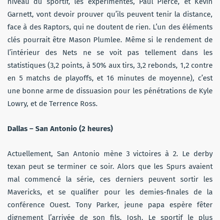
niveau du sportif, les expérimentés, Paul Pierce, et Kevin
Garnett, vont devoir prouver qu’ils peuvent tenir la distance,
face à des Raptors, qui ne doutent de rien. L’un des éléments
clés pourrait être Mason Plumlee. Même si le rendement de
l’intérieur des Nets ne se voit pas tellement dans les
statistiques (3,2 points, à 50% aux tirs, 3,2 rebonds, 1,2 contre
en 5 matchs de playoffs, et 16 minutes de moyenne), c’est
une bonne arme de dissuasion pour les pénétrations de Kyle
Lowry, et de Terrence Ross.
Dallas – San Antonio (2 heures)
Actuellement, San Antonio mène 3 victoires à 2. Le derby
texan peut se terminer ce soir. Alors que les Spurs avaient
mal commencé la série, ces derniers peuvent sortir les
Mavericks, et se qualifier pour les demies-finales de la
conférence Ouest. Tony Parker, jeune papa espère fêter
dignement l’arrivée de son fils, Josh. Le sportif le plus