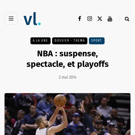
A LA UNE
DOSSIER - THEMA
SPORT
NBA : suspense,
spectacle, et playoffs
2 mai 2014