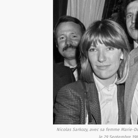
Nicolas Sarkozy, avec sa femme Marie-Domi
le 29 Septembre 198