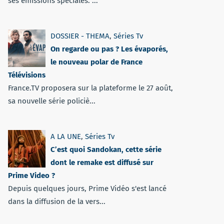
ses émissions spéciales. ...
DOSSIER - THEMA
,
Séries Tv
On regarde ou pas ? Les évaporés,
le nouveau polar de France
Télévisions
France.TV proposera sur la plateforme le 27 août,
sa nouvelle série policiè...
A LA UNE
,
Séries Tv
C’est quoi Sandokan, cette série
dont le remake est diffusé sur
Prime Video ?
Depuis quelques jours, Prime Vidéo s'est lancé
dans la diffusion de la vers...