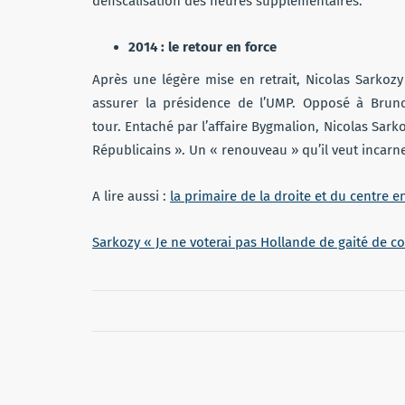
défiscalisation des heures supplémentaires.
2014 : le retour en force
Après une légère mise en retrait, Nicolas Sarkoz
assurer la présidence de l’UMP. Opposé à Bruno
tour. Entaché par l’affaire Bygmalion, Nicolas Sar
Républicains ». Un « renouveau » qu’il veut incarn
A lire aussi :
la primaire de la droite et du centre e
Sarkozy « Je ne voterai pas Hollande de gaité de c