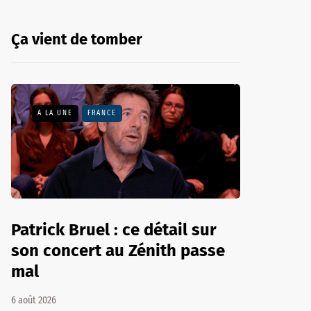
Ça vient de tomber
A LA UNE
FRANCE
Patrick Bruel : ce détail sur
son concert au Zénith passe
mal
6 août 2026