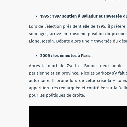
1995 : 1997 soutien à Balladur et traversée d
Lors de l’élection présidentielle de 1995, il préfèr
sondages, arrive en troisième position du premier t
Lionel Jospin. Débute alors une « traversée du dés
2005 : les émeutes à Paris
:
Après la mort de Zyed et Bouna, deux adolesce
parisienne et en province. Nicolas Sarkozy s’y fait
autoritaire. Il prône lors de cette crise la « tol
apparition très remarquée et contrôlée sur la Dall
pour les politiques de droite.