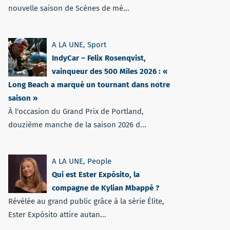
nouvelle saison de Scènes de mé...
A LA UNE
,
Sport
IndyCar – Felix Rosenqvist,
vainqueur des 500 Miles 2026 : «
Long Beach a marqué un tournant dans notre
saison »
À l'occasion du Grand Prix de Portland,
douzième manche de la saison 2026 d...
A LA UNE
,
People
Qui est Ester Expósito, la
compagne de Kylian Mbappé ?
Révélée au grand public grâce à la série Élite,
Ester Expósito attire autan...