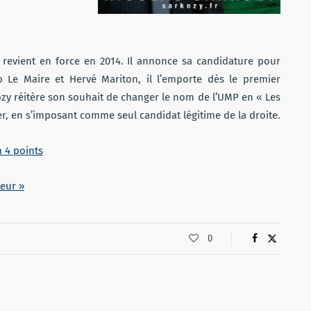
y revient en force en 2014. Il annonce sa candidature pour
 Le Maire et Hervé Mariton, il l’emporte dès le premier
kozy réitère son souhait de changer le nom de l’UMP en « Les
er, en s’imposant comme seul candidat légitime de la droite.
n 4 points
oeur »
0