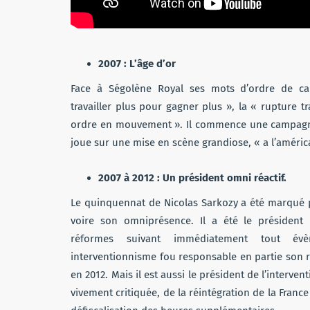
2007 : L’âge d’or
Face à Ségolène Royal ses mots d’ordre de c
travailler plus pour gagner plus », la « rupture tra
ordre en mouvement ». Il commence une campagne
joue sur une mise en scène grandiose, « a l’améric
2007 à 2012 : Un président omni réactif.
Le quinquennat de Nicolas Sarkozy a été marqué pa
voire son omniprésence. Il a été le président 
réformes suivant immédiatement tout é
interventionnisme fou responsable en partie son r
en 2012. Mais il est aussi le président de l’interven
vivement critiquée, de la réintégration de la France