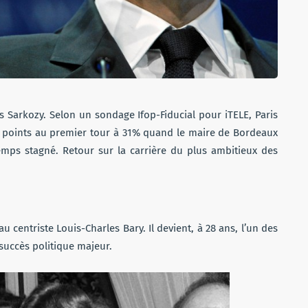
s Sarkozy. Selon un sondage Ifop-Fiducial pour iTELE, Paris
 2 points au premier tour à 31% quand le maire de Bordeaux
emps stagné. Retour sur la carrière du plus ambitieux des
au centriste Louis-Charles Bary. Il devient, à 28 ans, l’un des
succès politique majeur.