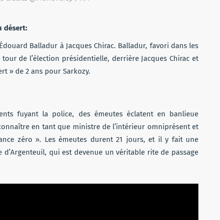
u désert:
e Édouard Balladur à Jacques Chirac. Balladur, favori dans les
our de l’élection présidentielle, derrière Jacques Chirac et
ert » de 2 ans pour Sarkozy.
nts fuyant la police, des émeutes éclatent en banlieue
 connaître en tant que ministre de l’intérieur omniprésent et
érance zéro ». Les émeutes durent 21 jours, et il y fait une
e d’Argenteuil, qui est devenue un véritable rite de passage