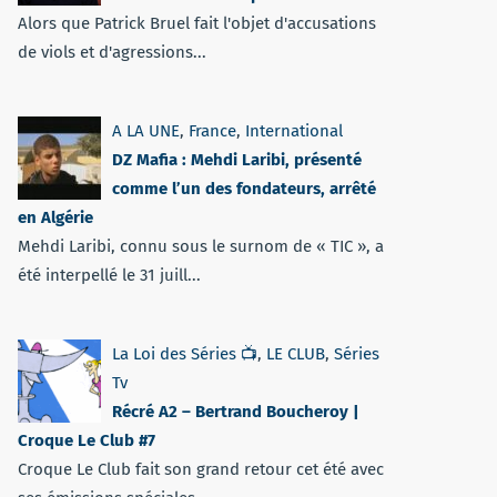
Alors que Patrick Bruel fait l'objet d'accusations
de viols et d'agressions...
A LA UNE
,
France
,
International
DZ Mafia : Mehdi Laribi, présenté
comme l’un des fondateurs, arrêté
en Algérie
Mehdi Laribi, connu sous le surnom de « TIC », a
été interpellé le 31 juill...
La Loi des Séries 📺
,
LE CLUB
,
Séries
Tv
Récré A2 – Bertrand Boucheroy |
Croque Le Club #7
Croque Le Club fait son grand retour cet été avec