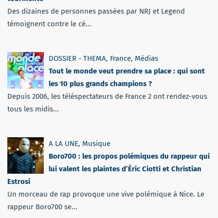
Des dizaines de personnes passées par NRJ et Legend
témoignent contre le cé...
DOSSIER - THEMA
,
France
,
Médias
Tout le monde veut prendre sa place : qui sont
les 10 plus grands champions ?
Depuis 2006, les téléspectateurs de France 2 ont rendez-vous
tous les midis...
A LA UNE
,
Musique
Boro700 : les propos polémiques du rappeur qui
lui valent les plaintes d’Éric Ciotti et Christian
Estrosi
Un morceau de rap provoque une vive polémique à Nice. Le
rappeur Boro700 se...