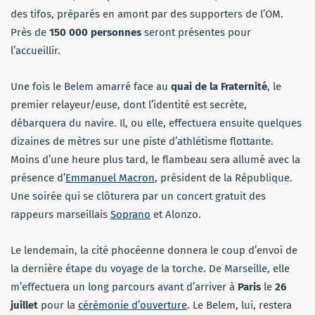
des tifos, préparés en amont par des supporters de l’OM.
Près de
150 000 personnes
seront présentes pour
l’accueillir.
Une fois le Belem amarré face au
quai de la Fraternité
, le
premier relayeur/euse, dont l’identité est secrète,
débarquera du navire. Il, ou elle, effectuera ensuite quelques
dizaines de mètres sur une piste d’athlétisme flottante.
Moins d’une heure plus tard, le flambeau sera allumé avec la
présence d’
Emmanuel Macron
, président de la République.
Une soirée qui se clôturera par un concert gratuit des
rappeurs marseillais
Soprano
et Alonzo.
Le lendemain, la cité phocéenne donnera le coup d’envoi de
la dernière étape du voyage de la torche. De Marseille, elle
m’effectuera un long parcours avant d’arriver à
Paris
le
26
juillet
pour la
cérémonie d’ouverture
. Le Belem, lui, restera