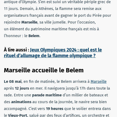
antique d’Olympie. S’en est suivi un véritable périple grec de
11 jours. Demain, à Athènes, la flamme sera remise aux
organisateurs français avant de gagner le port du Pirée pour
rejoindre
Marseille
, sa ville jumelle. Pour l’occasion,
un élément du patrimoine maritime français est mis à
l’honneur : le
Belem
.
À lire aussi :
Jeux Olympiques 2024 : quel est le
rituel d’allumage de la flamme olympique ?
Marseille accueille le Belem
Le 08 mai
, en fin de matinée, le Belem arrivera à
Marseille
après
12 jours
en mer. Il naviguera jusqu’à 17h dans toute la
rade. Entre une
parade maritime
d’un millier de bateaux et
des
animations
au cours de la journée, le navire sera bien
accompagné. C’est vers
19 heures
que le voilier entrera dans
le
Vieux-Port
, salué par des feux d’artifices, un orchestre et