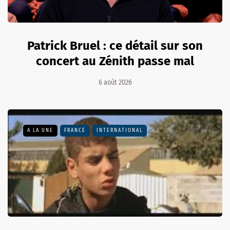
Patrick Bruel : ce détail sur son
concert au Zénith passe mal
6 août 2026
A LA UNE
FRANCE
INTERNATIONAL