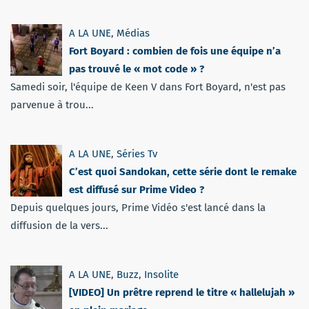
A LA UNE
,
Médias
Fort Boyard : combien de fois une équipe n’a
pas trouvé le « mot code » ?
Samedi soir, l'équipe de Keen V dans Fort Boyard, n'est pas
parvenue à trou...
A LA UNE
,
Séries Tv
C’est quoi Sandokan, cette série dont le remake
est diffusé sur Prime Video ?
Depuis quelques jours, Prime Vidéo s'est lancé dans la
diffusion de la vers...
A LA UNE
,
Buzz
,
Insolite
[VIDEO] Un prêtre reprend le titre « hallelujah »