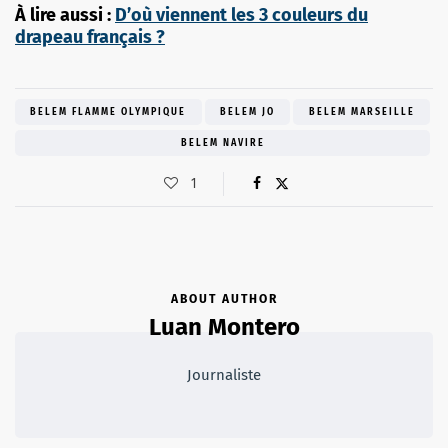
À lire aussi :
D’où viennent les 3 couleurs du
drapeau français ?
BELEM FLAMME OLYMPIQUE
BELEM JO
BELEM MARSEILLE
BELEM NAVIRE
1
ABOUT AUTHOR
Luan Montero
Journaliste