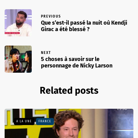
PREVIOUS
Que s’est-il passé la nuit où Kendji
Girac a été blessé ?
NEXT
5 choses à savoir sur le
personnage de Nicky Larson
Related posts
A LA UNE
FRANCE