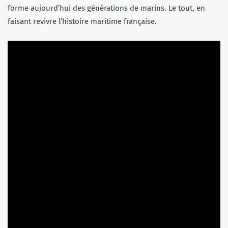
forme aujourd’hui des générations de marins. Le tout, en
faisant revivre l’histoire maritime française.