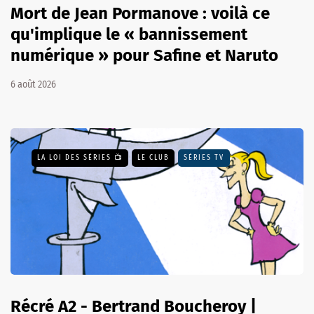
Mort de Jean Pormanove : voilà ce
qu'implique le « bannissement
numérique » pour Safine et Naruto
6 août 2026
LA LOI DES SÉRIES 📺
LE CLUB
SÉRIES TV
Récré A2 - Bertrand Boucheroy |