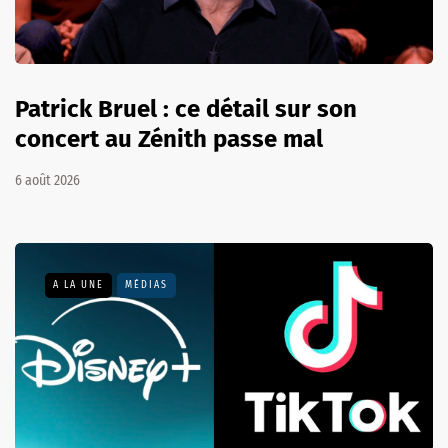
Patrick Bruel : ce détail sur son
concert au Zénith passe mal
6 août 2026
A LA UNE
MÉDIAS