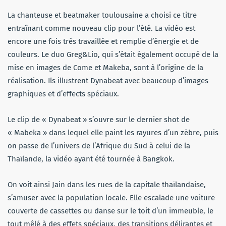
La chanteuse et beatmaker toulousaine a choisi ce titre
entraînant comme nouveau clip pour l’été. La vidéo est
encore une fois très travaillée et remplie d’énergie et de
couleurs. Le duo Greg&Lio, qui s’était également occupé de la
mise en images de Come et Makeba, sont à l’origine de la
réalisation. Ils illustrent Dynabeat avec beaucoup d’images
graphiques et d’effects spéciaux.
Le clip de « Dynabeat » s’ouvre sur le dernier shot de
« Mabeka » dans lequel elle paint les rayures d’un zèbre, puis
on passe de l’univers de l’Afrique du Sud à celui de la
Thaïlande, la vidéo ayant été tournée à Bangkok.
On voit ainsi Jain dans les rues de la capitale thaïlandaise,
s’amuser avec la population locale. Elle escalade une voiture
couverte de cassettes ou danse sur le toit d’un immeuble, le
tout mêlé à des effets spéciaux, des transitions délirantes et