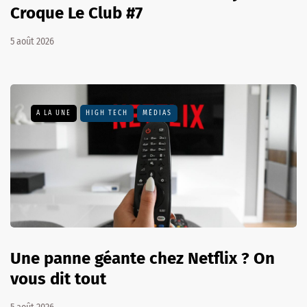
Croque Le Club #7
5 août 2026
A LA UNE
HIGH TECH
MÉDIAS
Une panne géante chez Netflix ? On
vous dit tout