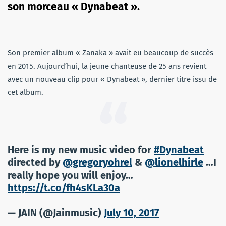
son morceau « Dynabeat ».
Son premier album « Zanaka » avait eu beaucoup de succès
en 2015. Aujourd’hui, la jeune chanteuse de 25 ans revient
avec un nouveau clip pour « Dynabeat », dernier titre issu de
cet album.
Here is my new music video for
#Dynabeat
directed by
@gregoryohrel
&
@lionelhirle
…I
really hope you will enjoy…
https://t.co/fh4sKLa30a
— JAIN (@Jainmusic)
July 10, 2017