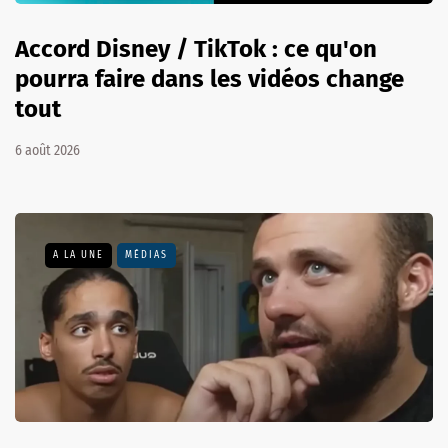
Accord Disney / TikTok : ce qu'on
pourra faire dans les vidéos change
tout
6 août 2026
A LA UNE
MÉDIAS