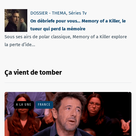
DOSSIER - THEMA
,
Séries Tv
On débriefe pour vous… Memory of a Killer, le
tueur qui perd la mémoire
Sous ses airs de polar classique, Memory of a Killer explore
la perte d’ide...
Ça vient de tomber
A LA UNE
FRANCE